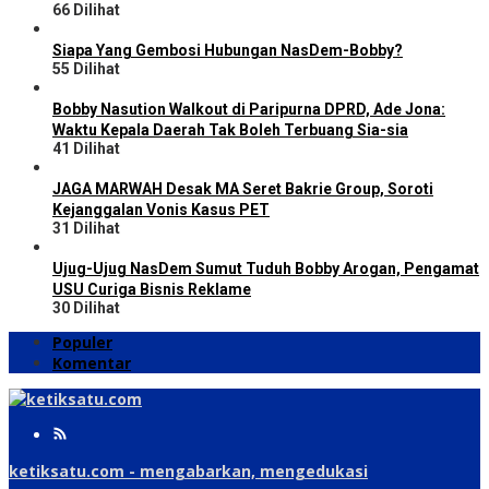
66 Dilihat
Siapa Yang Gembosi Hubungan NasDem-Bobby?
55 Dilihat
Bobby Nasution Walkout di Paripurna DPRD, Ade Jona:
Waktu Kepala Daerah Tak Boleh Terbuang Sia-sia
41 Dilihat
JAGA MARWAH Desak MA Seret Bakrie Group, Soroti
Kejanggalan Vonis Kasus PET
31 Dilihat
Ujug-Ujug NasDem Sumut Tuduh Bobby Arogan, Pengamat
USU Curiga Bisnis Reklame
30 Dilihat
Populer
Komentar
ketiksatu.com - mengabarkan, mengedukasi