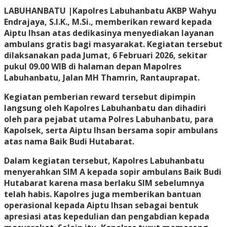
LABUHANBATU |
Kapolres Labuhanbatu AKBP Wahyu
Endrajaya, S.I.K., M.Si., memberikan reward kepada
Aiptu Ihsan atas dedikasinya menyediakan layanan
ambulans gratis bagi masyarakat. Kegiatan tersebut
dilaksanakan pada Jumat, 6 Februari 2026, sekitar
pukul 09.00 WIB di halaman depan Mapolres
Labuhanbatu, Jalan MH Thamrin, Rantauprapat.
Kegiatan pemberian reward tersebut dipimpin
langsung oleh Kapolres Labuhanbatu dan dihadiri
oleh para pejabat utama Polres Labuhanbatu, para
Kapolsek, serta Aiptu Ihsan bersama sopir ambulans
atas nama Baik Budi Hutabarat.
Dalam kegiatan tersebut, Kapolres Labuhanbatu
menyerahkan SIM A kepada sopir ambulans Baik Budi
Hutabarat karena masa berlaku SIM sebelumnya
telah habis. Kapolres juga memberikan bantuan
operasional kepada Aiptu Ihsan sebagai bentuk
apresiasi atas kepedulian dan pengabdian kepada