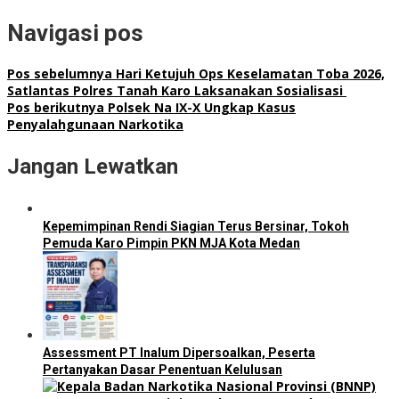
Navigasi pos
Pos sebelumnya
Hari Ketujuh Ops Keselamatan Toba 2026,
Satlantas Polres Tanah Karo Laksanakan Sosialisasi
Pos berikutnya
Polsek Na IX-X Ungkap Kasus
Penyalahgunaan Narkotika
Jangan Lewatkan
Kepemimpinan Rendi Siagian Terus Bersinar, Tokoh
Pemuda Karo Pimpin PKN MJA Kota Medan
Assessment PT Inalum Dipersoalkan, Peserta
Pertanyakan Dasar Penentuan Kelulusan