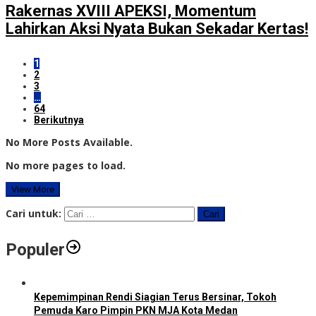
Rakernas XVIII APEKSI, Momentum
Lahirkan Aksi Nyata Bukan Sekadar Kertas!
1
2
3
…
64
Berikutnya
No More Posts Available.
No more pages to load.
View More
Cari untuk:
Populer
Kepemimpinan Rendi Siagian Terus Bersinar, Tokoh
Pemuda Karo Pimpin PKN MJA Kota Medan