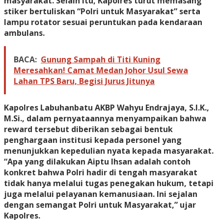
masyarakat. Selain itu, Kapolres turut memasang
stiker bertuliskan “Polri untuk Masyarakat” serta
lampu rotator sesuai peruntukan pada kendaraan
ambulans.
BACA:
Gunung Sampah di Titi Kuning
Meresahkan! Camat Medan Johor Usul Sewa
Lahan TPS Baru, Begisi Jurus Jitunya
Kapolres Labuhanbatu AKBP Wahyu Endrajaya, S.I.K.,
M.Si., dalam pernyataannya menyampaikan bahwa
reward tersebut diberikan sebagai bentuk
penghargaan institusi kepada personel yang
menunjukkan kepedulian nyata kepada masyarakat.
“Apa yang dilakukan Aiptu Ihsan adalah contoh
konkret bahwa Polri hadir di tengah masyarakat
tidak hanya melalui tugas penegakan hukum, tetapi
juga melalui pelayanan kemanusiaan. Ini sejalan
dengan semangat Polri untuk Masyarakat,” ujar
Kapolres.