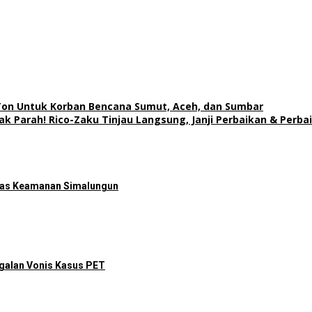
Ton Untuk Korban Bencana Sumut, Aceh, dan Sumbar
k Parah! Rico-Zaku Tinjau Langsung, Janji Perbaikan & Perbai
litas Keamanan Simalungun
galan Vonis Kasus PET