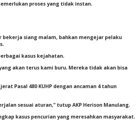
merlukan proses yang tidak instan.
ser bekerja siang malam, bahkan mengejar pelaku
s.
erbagai kasus kejahatan.
 yang akan terus kami buru. Mereka tidak akan bisa
ijerat Pasal 480 KUHP dengan ancaman 4 tahun
rjalan sesuai aturan,” tutup AKP Herison Manulang.
ngkap kasus pencurian yang meresahkan masyarakat.