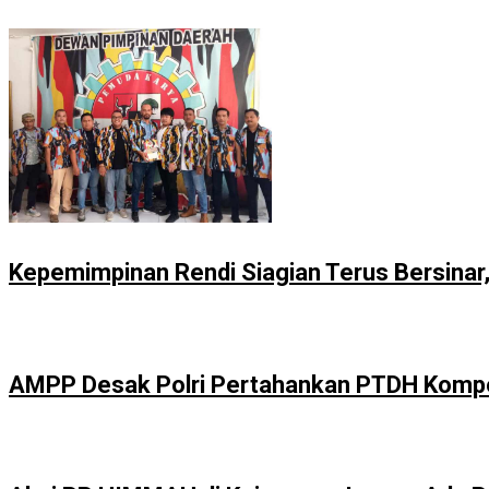
Kepemimpinan Rendi Siagian Terus Bersina
AMPP Desak Polri Pertahankan PTDH Kompol