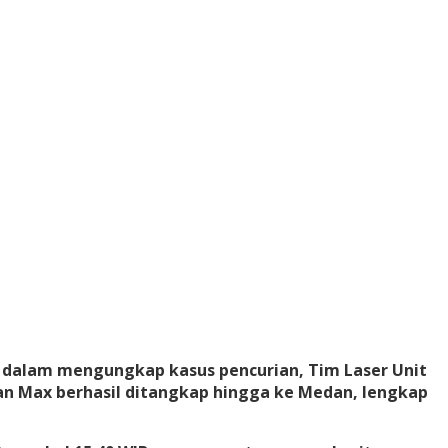
alam mengungkap kasus pencurian, Tim Laser Unit
ran Max berhasil ditangkap hingga ke Medan, lengkap