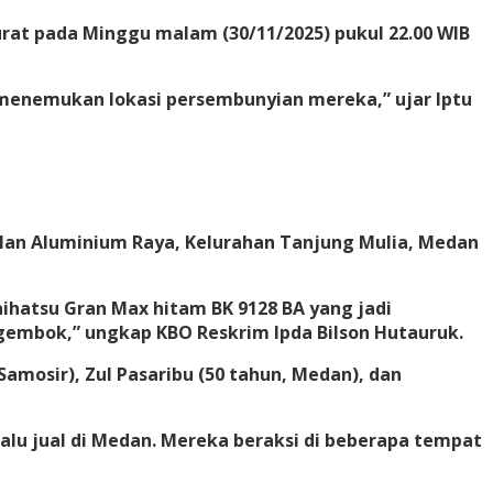
rat pada Minggu malam (30/11/2025) pukul 22.00 WIB
 menemukan lokasi persembunyian mereka,” ujar Iptu
Jalan Aluminium Raya, Kelurahan Tanjung Mulia, Medan
ihatsu Gran Max hitam BK 9128 BA yang jadi
gembok,” ungkap KBO Reskrim Ipda Bilson Hutauruk.
mosir), Zul Pasaribu (50 tahun, Medan), dan
alu jual di Medan. Mereka beraksi di beberapa tempat