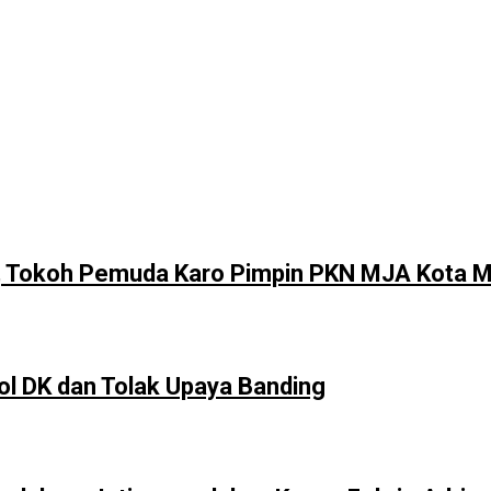
r, Tokoh Pemuda Karo Pimpin PKN MJA Kota 
 DK dan Tolak Upaya Banding