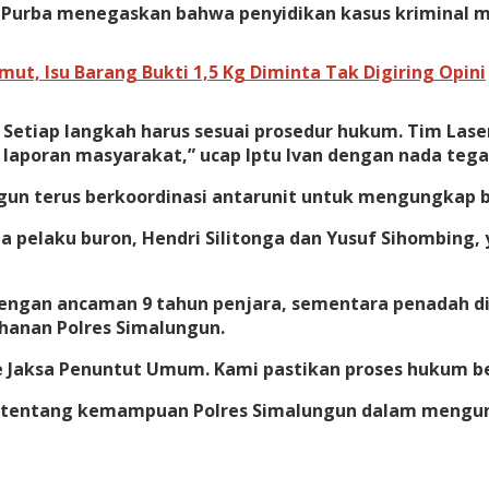
Purba menegaskan bahwa penyidikan kasus kriminal me
, Isu Barang Bukti 1,5 Kg Diminta Tak Digiring Opini
t. Setiap langkah harus sesuai prosedur hukum. Tim La
 laporan masyarakat,” ucap Iptu Ivan dengan nada tega
un terus berkoordinasi antarunit untuk mengungkap b
ua pelaku buron, Hendri Silitonga dan Yusuf Sihombing,
 dengan ancaman 9 tahun penjara, sementara penadah d
hanan Polres Simalungun.
e Jaksa Penuntut Umum. Kami pastikan proses hukum be
ik tentang kemampuan Polres Simalungun dalam mengu