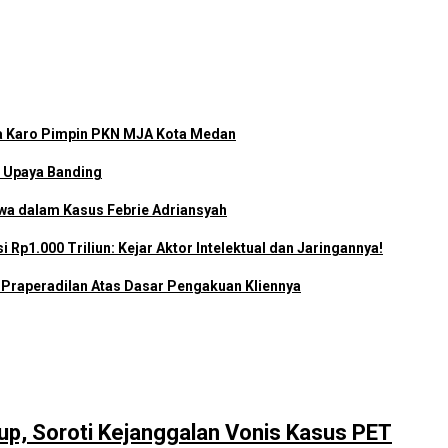
a Karo Pimpin PKN MJA Kota Medan
 Upaya Banding
wa dalam Kasus Febrie Adriansyah
Rp1.000 Triliun: Kejar Aktor Intelektual dan Jaringannya!
n Praperadilan Atas Dasar Pengakuan Kliennya
, Soroti Kejanggalan Vonis Kasus PET