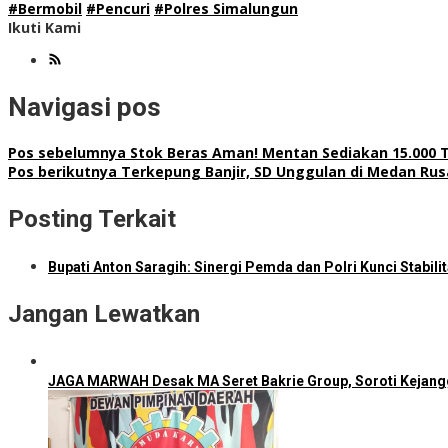
#Bermobil
#Pencuri
#Polres Simalungun
Ikuti Kami
Navigasi pos
Pos sebelumnya
Stok Beras Aman! Mentan Sediakan 15.000 
Pos berikutnya
Terkepung Banjir, SD Unggulan di Medan Rusa
Posting Terkait
Bupati Anton Saragih: Sinergi Pemda dan Polri Kunci Stabi
Jangan Lewatkan
JAGA MARWAH Desak MA Seret Bakrie Group, Soroti Kejang