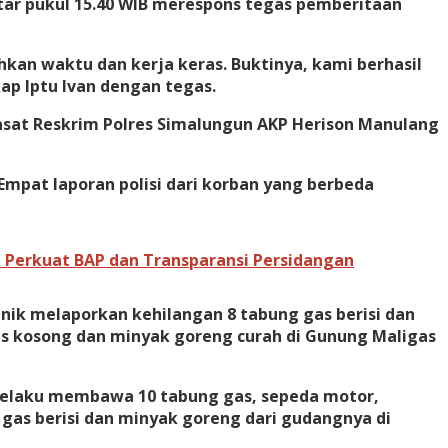
kitar pukul 15.40 WIB merespons tegas pemberitaan
n waktu dan kerja keras. Buktinya, kami berhasil
ap Iptu Ivan dengan tegas.
Kasat Reskrim Polres Simalungun AKP Herison Manulang
Empat laporan polisi dari korban yang berbeda
 Perkuat BAP dan Transparansi Persidangan
nik melaporkan kehilangan 8 tabung gas berisi dan
gas kosong dan minyak goreng curah di Gunung Maligas
. Pelaku membawa 10 tabung gas, sepeda motor,
 gas berisi dan minyak goreng dari gudangnya di