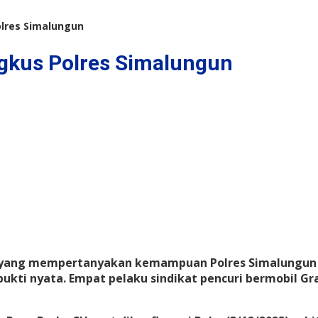
olres Simalungun
ngkus Polres Simalungun
yang mempertanyakan kemampuan Polres Simalungun d
ukti nyata. Empat pelaku sindikat pencuri bermobil G