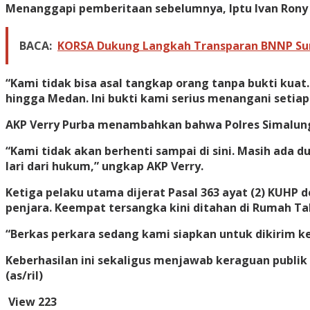
Menanggapi pemberitaan sebelumnya, Iptu Ivan Rony 
BACA:
KORSA Dukung Langkah Transparan BNNP Sumut
“Kami tidak bisa asal tangkap orang tanpa bukti kua
hingga Medan. Ini bukti kami serius menangani setiap
AKP Verry Purba menambahkan bahwa Polres Simalung
“Kami tidak akan berhenti sampai di sini. Masih ada d
lari dari hukum,” ungkap AKP Verry.
Ketiga pelaku utama dijerat Pasal 363 ayat (2) KUHP
penjara. Keempat tersangka kini ditahan di Rumah Ta
“Berkas perkara sedang kami siapkan untuk dikirim k
Keberhasilan ini sekaligus menjawab keraguan publ
(as/ril)
View
223