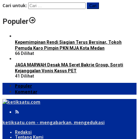
Cari untuk:
Populer
Kepemimpinan Rendi Siagian Terus Bersinar, Tokoh
Pemuda Karo Pimpin PKN MJA Kota Medan
66 Dilihat
JAGA MARWAH Desak MA Seret Bakrie Group, Soroti
Kejanggalan Vonis Kasus PET
41 Dilihat
Populer
Komentar
ketiksatu.com - mengabarkan, mengedukasi
Redaksi
Tentang Kami