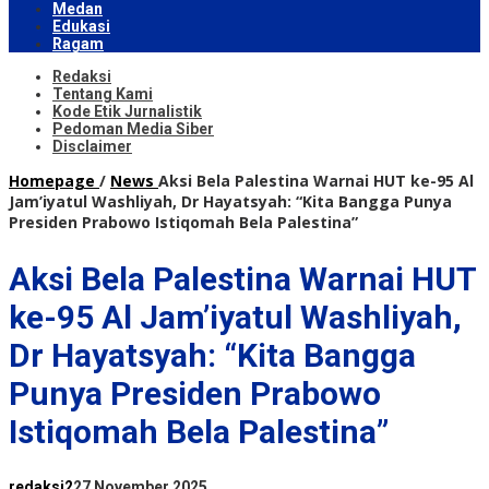
Medan
Edukasi
Ragam
Redaksi
Tentang Kami
Kode Etik Jurnalistik
Pedoman Media Siber
Disclaimer
Homepage
/
News
Aksi Bela Palestina Warnai HUT ke-95 Al
Jam’iyatul Washliyah, Dr Hayatsyah: “Kita Bangga Punya
Presiden Prabowo Istiqomah Bela Palestina”
Aksi Bela Palestina Warnai HUT
ke-95 Al Jam’iyatul Washliyah,
Dr Hayatsyah: “Kita Bangga
Punya Presiden Prabowo
Istiqomah Bela Palestina”
redaksi2
27 November 2025