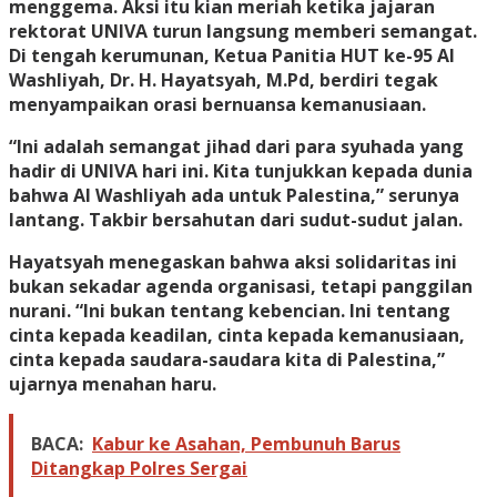
menggema. Aksi itu kian meriah ketika jajaran
rektorat UNIVA turun langsung memberi semangat.
Di tengah kerumunan, Ketua Panitia HUT ke-95 Al
Washliyah, Dr. H. Hayatsyah, M.Pd, berdiri tegak
menyampaikan orasi bernuansa kemanusiaan.
“Ini adalah semangat jihad dari para syuhada yang
hadir di UNIVA hari ini. Kita tunjukkan kepada dunia
bahwa Al Washliyah ada untuk Palestina,” serunya
lantang. Takbir bersahutan dari sudut-sudut jalan.
Hayatsyah menegaskan bahwa aksi solidaritas ini
bukan sekadar agenda organisasi, tetapi panggilan
nurani. “Ini bukan tentang kebencian. Ini tentang
cinta kepada keadilan, cinta kepada kemanusiaan,
cinta kepada saudara-saudara kita di Palestina,”
ujarnya menahan haru.
BACA:
Kabur ke Asahan, Pembunuh Barus
Ditangkap Polres Sergai