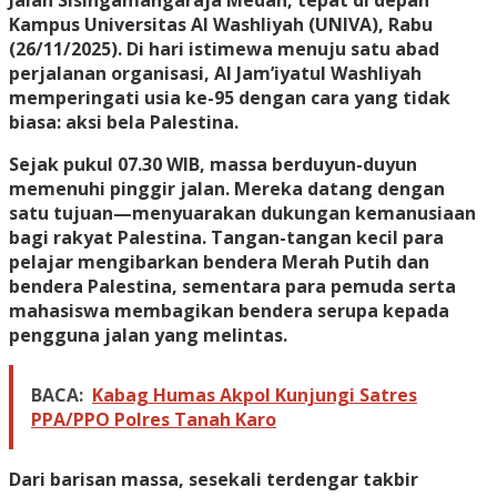
Jalan Sisingamangaraja Medan, tepat di depan
Kampus Universitas Al Washliyah (UNIVA), Rabu
(26/11/2025). Di hari istimewa menuju satu abad
perjalanan organisasi, Al Jam’iyatul Washliyah
memperingati usia ke-95 dengan cara yang tidak
biasa: aksi bela Palestina.
Sejak pukul 07.30 WIB, massa berduyun-duyun
memenuhi pinggir jalan. Mereka datang dengan
satu tujuan—menyuarakan dukungan kemanusiaan
bagi rakyat Palestina. Tangan-tangan kecil para
pelajar mengibarkan bendera Merah Putih dan
bendera Palestina, sementara para pemuda serta
mahasiswa membagikan bendera serupa kepada
pengguna jalan yang melintas.
BACA:
Kabag Humas Akpol Kunjungi Satres
PPA/PPO Polres Tanah Karo
Dari barisan massa, sesekali terdengar takbir