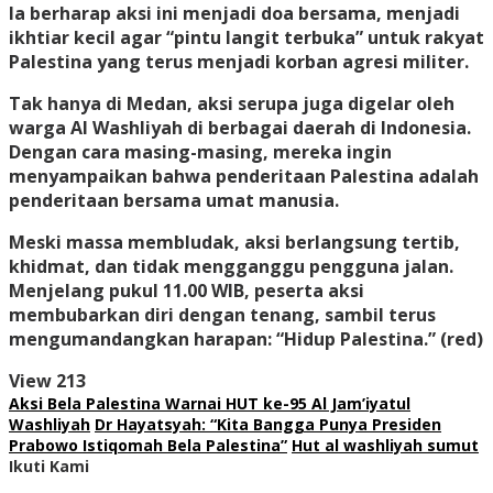
Ia berharap aksi ini menjadi doa bersama, menjadi
ikhtiar kecil agar “pintu langit terbuka” untuk rakyat
Palestina yang terus menjadi korban agresi militer.
Tak hanya di Medan, aksi serupa juga digelar oleh
warga Al Washliyah di berbagai daerah di Indonesia.
Dengan cara masing-masing, mereka ingin
menyampaikan bahwa penderitaan Palestina adalah
penderitaan bersama umat manusia.
Meski massa membludak, aksi berlangsung tertib,
khidmat, dan tidak mengganggu pengguna jalan.
Menjelang pukul 11.00 WIB, peserta aksi
membubarkan diri dengan tenang, sambil terus
mengumandangkan harapan: “Hidup Palestina.” (red)
View
213
Aksi Bela Palestina Warnai HUT ke-95 Al Jam’iyatul
Washliyah
Dr Hayatsyah: “Kita Bangga Punya Presiden
Prabowo Istiqomah Bela Palestina”
Hut al washliyah sumut
Ikuti Kami