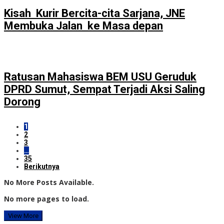
Kisah Kurir Bercita-cita Sarjana, JNE
Membuka Jalan ke Masa depan
Ratusan Mahasiswa BEM USU Geruduk
DPRD Sumut, Sempat Terjadi Aksi Saling
Dorong
1
2
3
…
35
Berikutnya
No More Posts Available.
No more pages to load.
View More