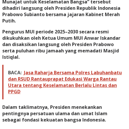
Munajat untuk Keselamatan Bangsa” tersebut
dihadiri langsung oleh Presiden Republik Indonesia
Prabowo Subianto bersama jajaran Kabinet Merah
Putih.
Pengurus MUI periode 2025–2030 secara resmi
dikukuhkan oleh Ketua Umum MUI Anwar Iskandar
dan disaksikan langsung oleh Presiden Prabowo
serta puluhan ribu jamaah yang memadati Masjid
Istiqlal.
BACA:
Jasa Raharja Bersama Polres Labuhanbatu
dan RSUD Rantauprapat Edukasi Warga Rantau
Utara tentang Keselamatan Berlalu Lintas dan
PPGD
Dalam taklimatnya, Presiden menekankan
pentingnya persatuan ulama dan umat Islam
sebagai fondasi kekuatan bangsa Indonesia.