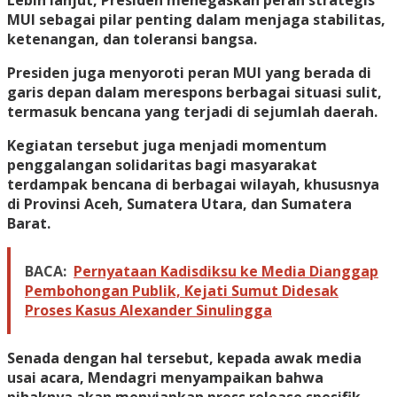
Lebih lanjut, Presiden menegaskan peran strategis
MUI sebagai pilar penting dalam menjaga stabilitas,
ketenangan, dan toleransi bangsa.
Presiden juga menyoroti peran MUI yang berada di
garis depan dalam merespons berbagai situasi sulit,
termasuk bencana yang terjadi di sejumlah daerah.
Kegiatan tersebut juga menjadi momentum
penggalangan solidaritas bagi masyarakat
terdampak bencana di berbagai wilayah, khususnya
di Provinsi Aceh, Sumatera Utara, dan Sumatera
Barat.
BACA:
Pernyataan Kadisdiksu ke Media Dianggap
Pembohongan Publik, Kejati Sumut Didesak
Proses Kasus Alexander Sinulingga
Senada dengan hal tersebut, kepada awak media
usai acara, Mendagri menyampaikan bahwa