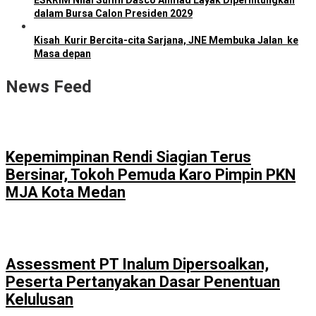
ESKRIM Nilai Sufmi Dasco Ahmad Layak Diperhitungkan
dalam Bursa Calon Presiden 2029
Kisah Kurir Bercita-cita Sarjana, JNE Membuka Jalan ke
Masa depan
News Feed
Kepemimpinan Rendi Siagian Terus
Bersinar, Tokoh Pemuda Karo Pimpin PKN
MJA Kota Medan
Assessment PT Inalum Dipersoalkan,
Peserta Pertanyakan Dasar Penentuan
Kelulusan