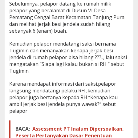
Sebelumnya, pelapor datang ke rumah milik
pelapor yang beralamat di Dusun VI Desa
Pematang Cengal Barat Kecamatan Tanjung Pura
dan melihat jerjak besi jendela sudah hilang
sebanyak 6 (enam) buah.
Kemudian pelapor mendatangi saksi bernama
Tugimin dan menanyakan kenapa jerjak besi
jendela di rumah pelapor bisa hilang ???.., lalu saksi
mengatakan “Siapa lagi kalau bukan si RH ” sebut
Tugimin.
Karena mendapat informasi dari saksi.pelapor
langsung mendatangi pelaku RH ,kemudian
pelapor juga bertanya kepada RH “Kenapa kau
ambil jerjak besi jendela punya wawak?” sebut
pelapor
BACA:
Assessment PT Inalum Dipersoalkan,
Peserta Pertanyakan Dasar Penentuan