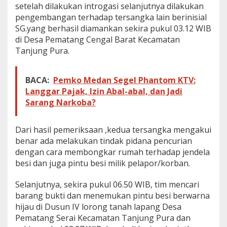
setelah dilakukan introgasi selanjutnya dilakukan
pengembangan terhadap tersangka lain berinisial
SG.yang berhasil diamankan sekira pukul 03.12 WIB
di Desa Pematang Cengal Barat Kecamatan
Tanjung Pura.
BACA:
Pemko Medan Segel Phantom KTV:
Langgar Pajak, Izin Abal-abal, dan Jadi
Sarang Narkoba?
Dari hasil pemeriksaan ,kedua tersangka mengakui
benar ada melakukan tindak pidana pencurian
dengan cara membongkar rumah terhadap jendela
besi dan juga pintu besi milik pelapor/korban.
Selanjutnya, sekira pukul 06.50 WIB, tim mencari
barang bukti dan menemukan pintu besi berwarna
hijau di Dusun IV lorong tanah lapang Desa
Pematang Serai Kecamatan Tanjung Pura dan