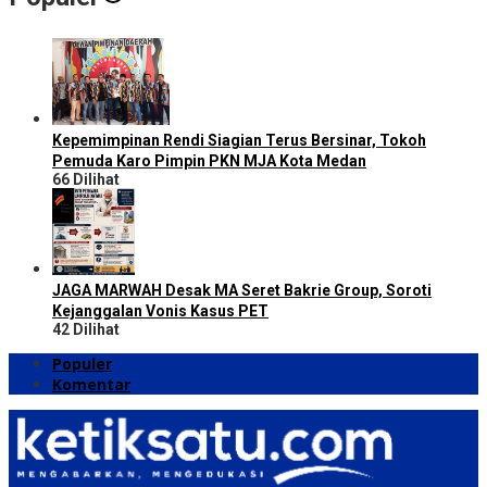
Kepemimpinan Rendi Siagian Terus Bersinar, Tokoh
Pemuda Karo Pimpin PKN MJA Kota Medan
66 Dilihat
JAGA MARWAH Desak MA Seret Bakrie Group, Soroti
Kejanggalan Vonis Kasus PET
42 Dilihat
Populer
Komentar