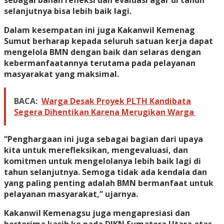
selanjutnya bisa lebih baik lagi.
Dalam kesempatan ini juga Kakanwil Kemenag
Sumut berharap kepada seluruh satuan kerja dapat
mengelola BMN dengan baik dan selaras dengan
kebermanfaatannya terutama pada pelayanan
masyarakat yang maksimal.
BACA:
Warga Desak Proyek PLTH Kandibata
Segera Dihentikan Karena Merugikan Warga
“Penghargaan ini juga sebagai bagian dari upaya
kita untuk merefleksikan, mengevaluasi, dan
komitmen untuk mengelolanya lebih baik lagi di
tahun selanjutnya. Semoga tidak ada kendala dan
yang paling penting adalah BMN bermanfaat untuk
pelayanan masyarakat,” ujarnya.
Kakanwil Kemenagsu juga mengapresiasi dan
berterima kasih ke pada DJKN Sumatera Utara atas