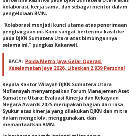
kolaborasi, kerja sama, dan sebagai mentor dalam
pengelolaan BMN.
“Kolaborasi menjadi kunci utama atas penerimaan
penghargaan ini. Kami sangat berterima kasih ke
pada DJKN Sumatera Utara atas bimbingannya
selama ini,” pungkas Kakanwil.
BACA:
Polda Metro Jaya Gelar Operasi
Keselamatan Jaya 2026, Libatkan 2.939 Personel
Kepala Kantor Wilayah DJKN Sumatera Utara
Nofiansyah menyampaikan Forum Manajemen Aset
Sumatera Utara: Evaluasi Kinerja dan Kekayaan
Negara Awards 2025 merupakan bagian dari rasa
Syukur atas kinerja yang dilakukan DJKN dan mitra
dalam mengelola, menggunakan, dan
memanfaatkan BMN.
Ia berharap seluruh instansi mitra terus