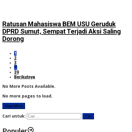
Ratusan Mahasiswa BEM USU Geruduk
DPRD Sumut, Sempat Terjadi Aksi Saling
Dorong
1
2
3
…
39
Berikutnya
No More Posts Available.
No more pages to load.
View More
Cari untuk:
Populer