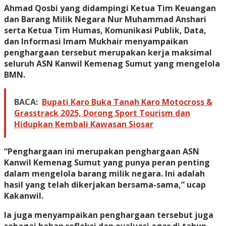
Ahmad Qosbi yang didampingi Ketua Tim Keuangan
dan Barang Milik Negara Nur Muhammad Anshari
serta Ketua Tim Humas, Komunikasi Publik, Data,
dan Informasi Imam Mukhair menyampaikan
penghargaan tersebut merupakan kerja maksimal
seluruh ASN Kanwil Kemenag Sumut yang mengelola
BMN.
BACA:
Bupati Karo Buka Tanah Karo Motocross &
Grasstrack 2025, Dorong Sport Tourism dan
Hidupkan Kembali Kawasan Siosar
“Penghargaan ini merupakan penghargaan ASN
Kanwil Kemenag Sumut yang punya peran penting
dalam mengelola barang milik negara. Ini adalah
hasil yang telah dikerjakan bersama-sama,” ucap
Kakanwil.
Ia juga menyampaikan penghargaan tersebut juga
sebagai bahan refleksi dan evaluasi agar di tahun