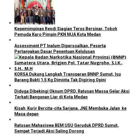
Kepemimpinan Rendi Siagian Terus Bersinar, Tokoh
Pemuda Karo Pimpin PKN MJA Kota Medan
Assessment PT Inalum Dipersoalkan, Peserta
Pertanyakan Dasar Penentuan Kelulusan
KORSA Dukung Langkah Transparan BNNP Sumut, Isu
Barang Bukti 1,5 Kg Diminta Tak Digiring Opini
Diduga Dibekingi Oknum DPRD, Ratusan Massa Gelar Aksi
Terkati Bangunan Liar di Kota Medan
Kisah Kurir Bercita-cita Sarjana, JNE Membuka Jalan ke
Masa depan
Ratusan Mahasiswa BEM USU Geruduk DPRD Sumut,
Sempat Terjadi Aksi Saling Dorong