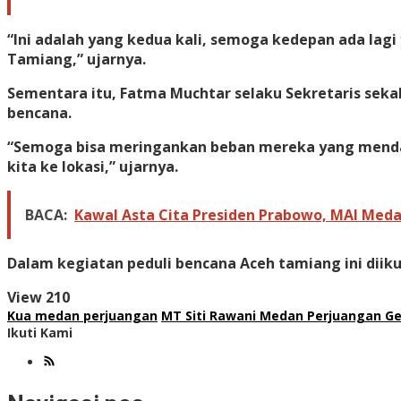
“Ini adalah yang kedua kali, semoga kedepan ada la
Tamiang,” ujarnya.
Sementara itu, Fatma Muchtar selaku Sekretaris sek
bencana.
“Semoga bisa meringankan beban mereka yang mendap
kita ke lokasi,” ujarnya.
BACA:
Kawal Asta Cita Presiden Prabowo, MAI Med
Dalam kegiatan peduli bencana Aceh tamiang ini diiku
View
210
Kua medan perjuangan
MT Siti Rawani Medan Perjuangan G
Ikuti Kami