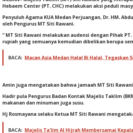
Hebaem Center (PT. CHC) melakukan aksi peduli masy
Penyuluh Agama KUA Medan Perjuangan, Dr. HM. Abdull
oleh Pengurus MT Siti Rawani.
“ MT Siti Rawani melakukan audensi dengan Pihak PT
rupiah yang semuanya kemudian dibelikan berupa semba
BACA:
Macan Asia Medan Halal Bi Halal, Tegaskan S
Amin juga mengatakan bahwa jamaah MT Siti Rawani 
Hadir pula Pengurus Badan Kontak Majelis Taklim (BK
makanan dan minuman juga susu.
Hj Rosmayana selaku Ketua MT Siti Rawani mengatakan
BACA:
Majelis Ta'lim Al Hijrah Membersamai Kepal