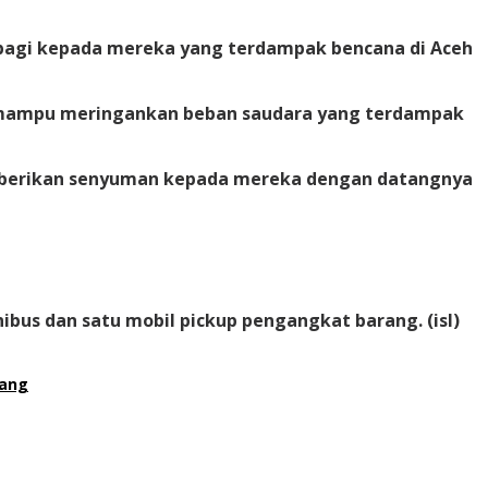
rbagi kepada mereka yang terdampak bencana di Aceh
ni mampu meringankan beban saudara yang terdampak
emberikan senyuman kepada mereka dengan datangnya
ibus dan satu mobil pickup pengangkat barang. (isl)
iang