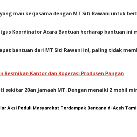
gi yang mau kerjasama dengan MT Siti Rawani untuk be
aligus Koordinator Acara Bantuan berharap bantuan i
at bantuan dari MT Siti Rawani ini, paling tidak m
an Resmikan Kantor dan Koperasi Produsen Pangan
ti sekitar 20an jamaah MT. Dengan menaiki 2 mobil min
elar Aksi Peduli Masyarakat Terdampak Bencana di Aceh Tam