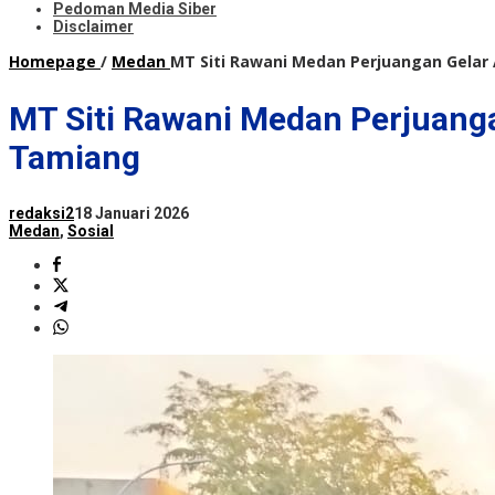
Pedoman Media Siber
Disclaimer
Homepage
/
Medan
MT Siti Rawani Medan Perjuangan Gelar
MT Siti Rawani Medan Perjuang
Tamiang
redaksi2
18 Januari 2026
Medan
,
Sosial