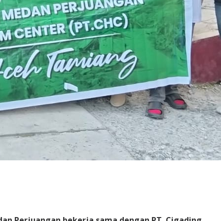
dan Perjuangan bekerja sama dengan PT. Cigading