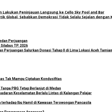
Lakukan Peninjauan Langsung ke Cello Sky Pool and Bar
itik Global, Sebabkan Demokrasi Tidak Selalu Sejalan dengan
edan Perjuangan
Silabus TP. 2026
an Perjuangan Salurkan Donasi Tahap II di Lima Lokasi Aceh Tamia
as Tak Mampu Ciptakan Kondusifitas
Tanpa PBG Tetap Berlanjut di Medan
adaran Keselamatan Berlalu Lintas di Kalangan Pelajar
n terhadap Ibu Hamil di Kawasan Terowongan Pancasila