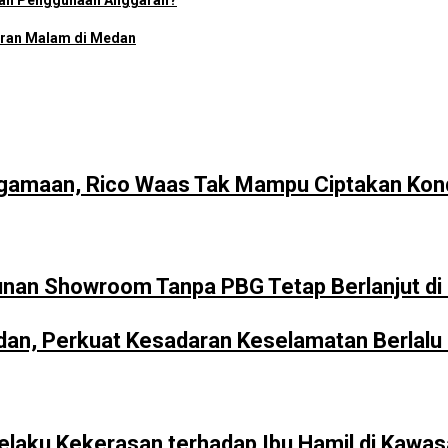
ran Penggunaan Anggaran?
uran Malam di Medan
gamaan, Rico Waas Tak Mampu Ciptakan Kond
unan Showroom Tanpa PBG Tetap Berlanjut d
n, Perkuat Kesadaran Keselamatan Berlalu L
Pelaku Kekerasan terhadap Ibu Hamil di Kawa