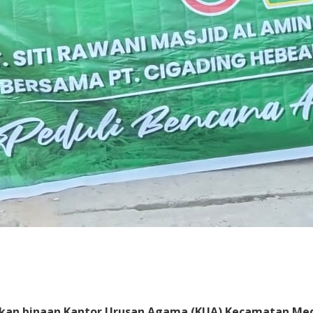
pakan binaan Kantor Urusan Agama (KUA) Kecamatan Me