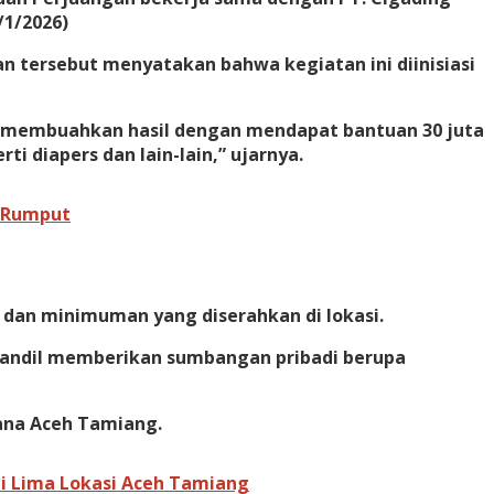
/1/2026)
 tersebut menyatakan bahwa kegiatan ini diinisiasi
ah membuahkan hasil dengan mendapat bantuan 30 juta
i diapers dan lain-lain,” ujarnya.
r Rumput
dan minimuman yang diserahkan di lokasi.
t andil memberikan sumbangan pribadi berupa
cana Aceh Tamiang.
di Lima Lokasi Aceh Tamiang