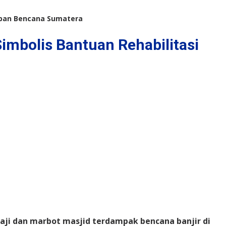
rban Bencana Sumatera
mbolis Bantuan Rehabilitasi
gaji dan marbot masjid terdampak bencana banjir di