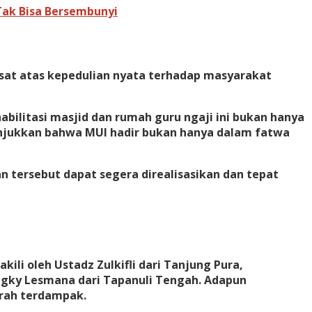
 Tak Bisa Bersembunyi
sat atas kepedulian nyata terhadap masyarakat
ilitasi masjid dan rumah guru ngaji ini bukan hanya
enunjukkan bahwa MUI hadir bukan hanya dalam fatwa
 tersebut dapat segera direalisasikan dan tepat
ili oleh Ustadz Zulkifli dari Tanjung Pura,
ungky Lesmana dari Tapanuli Tengah. Adapun
erah terdampak.