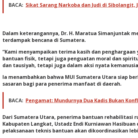
BACA:
Sikat Sarang Narkoba dan Judi di Sibolangit,
Dalam keterangannya, Dr. H. Maratua Simanjuntak me
terdampak bencana di Sumatera.
“Kami menyampaikan terima kasih dan penghargaan yan
bantuan fisik, tetapi juga penguatan moral dan spir
dan tausiyah, tetapi juga dalam aksi nyata kemanusia
Ia menambahkan bahwa MUI Sumatera Utara siap berko
sasaran bagi para penerima manfaat di daerah.
BACA:
Pengamat: Mundurnya Dua Kadis Bukan Konfl
Dari Sumatera Utara, penerima bantuan rehabilitasi ru
Kabupaten Langkat, Ustadz Endi Kurniawan Hasibuan d
pelaksanaan teknis bantuan akan dikoordinasikan leb