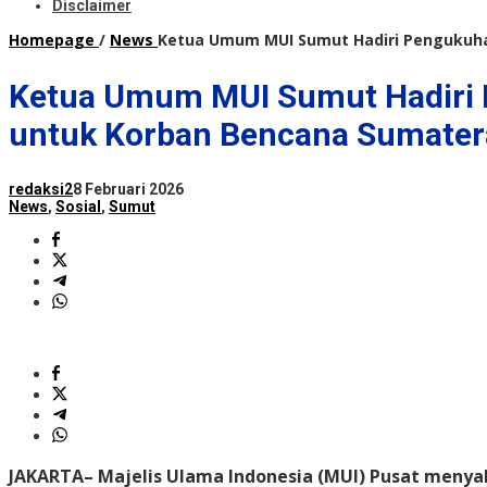
Disclaimer
Homepage
/
News
Ketua Umum MUI Sumut Hadiri Pengukuhan
Ketua Umum MUI Sumut Hadiri P
untuk Korban Bencana Sumater
redaksi2
8 Februari 2026
News
,
Sosial
,
Sumut
JAKARTA
– Majelis Ulama Indonesia (MUI) Pusat menya