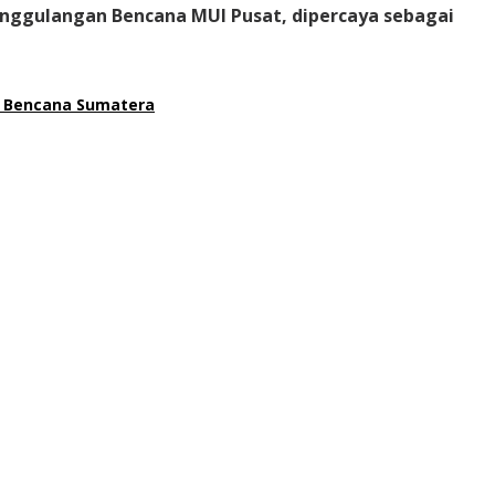
nanggulangan Bencana MUI Pusat, dipercaya sebagai
an Bencana Sumatera