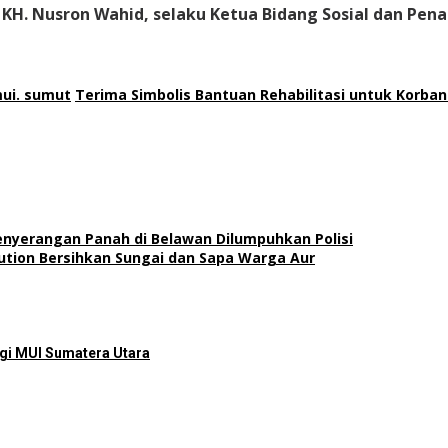
 KH. Nusron Wahid, selaku Ketua Bidang Sosial dan Pe
ui. sumut
Terima Simbolis Bantuan Rehabilitasi untuk Korb
nyerangan Panah di Belawan Dilumpuhkan Polisi
ution Bersihkan Sungai dan Sapa Warga Aur
gi MUI Sumatera Utara