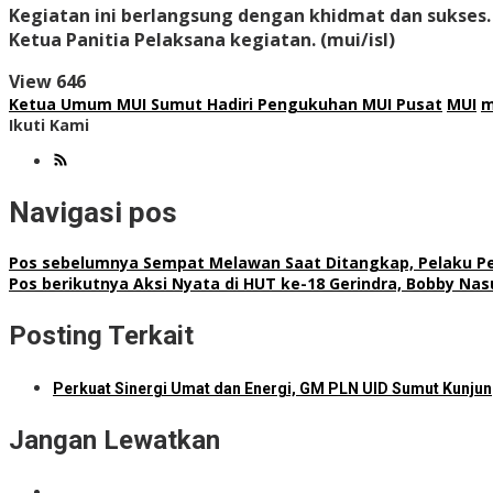
Kegiatan ini berlangsung dengan khidmat dan sukses.
Ketua Panitia Pelaksana kegiatan. (mui/isl)
View
646
Ketua Umum MUI Sumut Hadiri Pengukuhan MUI Pusat
MUI
m
Ikuti Kami
Navigasi pos
Pos sebelumnya
Sempat Melawan Saat Ditangkap, Pelaku Pe
Pos berikutnya
Aksi Nyata di HUT ke-18 Gerindra, Bobby Nas
Posting Terkait
Perkuat Sinergi Umat dan Energi, GM PLN UID Sumut Kunjun
Jangan Lewatkan