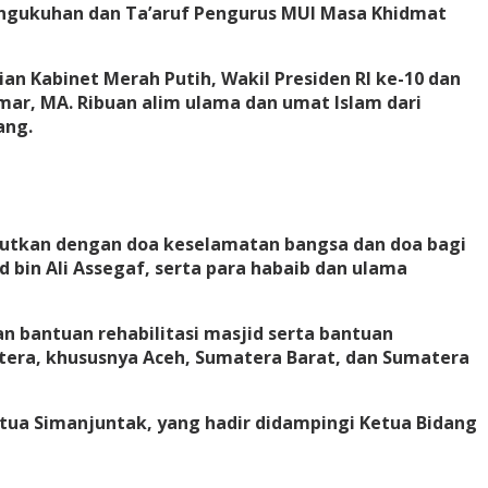
engukuhan dan Ta’aruf Pengurus MUI Masa Khidmat
ian Kabinet Merah Putih, Wakil Presiden RI ke-10 dan
 Umar, MA. Ribuan alim ulama dan umat Islam dari
ang.
njutkan dengan doa keselamatan bangsa dan doa bagi
 bin Ali Assegaf, serta para habaib dan ulama
bantuan rehabilitasi masjid serta bantuan
tera, khususnya Aceh, Sumatera Barat, dan Sumatera
tua Simanjuntak, yang hadir didampingi Ketua Bidang