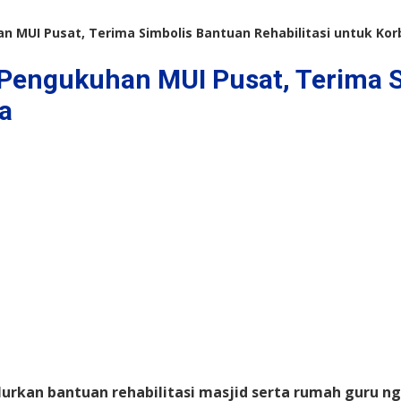
 MUI Pusat, Terima Simbolis Bantuan Rehabilitasi untuk Ko
engukuhan MUI Pusat, Terima Si
a
lurkan bantuan rehabilitasi masjid serta rumah guru n