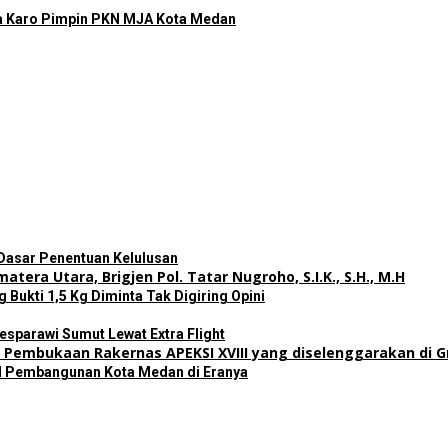
a Karo Pimpin PKN MJA Kota Medan
Dasar Penentuan Kelulusan
ukti 1,5 Kg Diminta Tak Digiring Opini
sparawi Sumut Lewat Extra Flight
il Pembangunan Kota Medan di Eranya