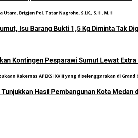
t, Isu Barang Bukti 1,5 Kg Diminta Tak Digi
an Kontingen Pesparawi Sumut Lewat Extra 
n Tunjukkan Hasil Pembangunan Kota Medan d