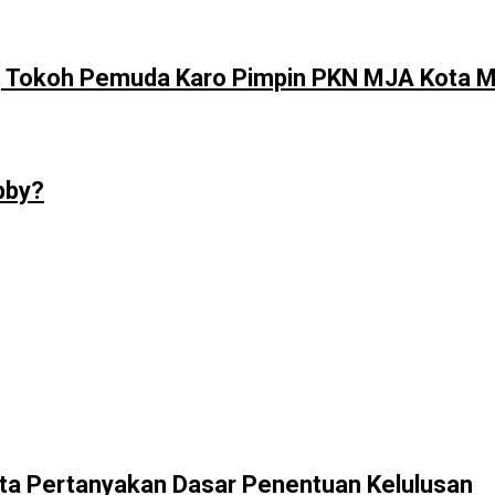
r, Tokoh Pemuda Karo Pimpin PKN MJA Kota 
bby?
ta Pertanyakan Dasar Penentuan Kelulusan