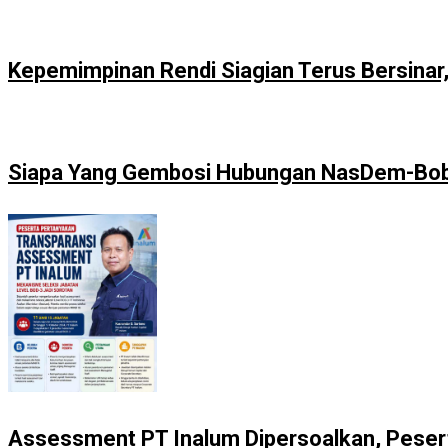
Kepemimpinan Rendi Siagian Terus Bersina
Siapa Yang Gembosi Hubungan NasDem-Bo
Assessment PT Inalum Dipersoalkan, Peser