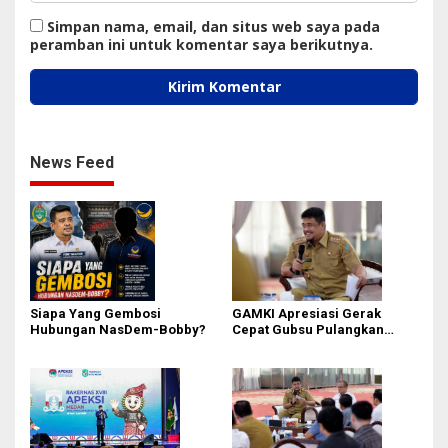
Simpan nama, email, dan situs web saya pada
peramban ini untuk komentar saya berikutnya.
News Feed
Siapa Yang Gembosi
GAMKI Apresiasi Gerak
Hubungan NasDem-Bobby?
Cepat Gubsu Pulangkan
Kontingen Pesparawi Sumut
Lewat Extra Flight