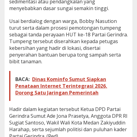
sedimentasi atau pendangkalan yang
menyebabkan dasar sungai semakin tinggi.
Usai berdialog dengan warga, Bobby Nasution
turut serta dalam prosesi pemotongan tumpeng
sebagai tanda perayaan HUT ke-18 Partai Gerindra.
Tumpeng tersebut diserahkan kepada petugas
kebersihan yang hadir di lokasi, disertai
penyerahan bantuan berupa tong sampah serta
bibit tanaman.
BACA:
Dinas Kominfo Sumut Siapkan
Penataan Internet Terintegrasi 2026,
Dorong Satu Jaringan Pemerintah
Hadir dalam kegiatan tersebut Ketua DPD Partai
Gerindra Sumut Ade Jona Prasetya, Anggota DPR RI
Sugiat Santoso, Wakil Wali Kota Medan Zakiyuddin
Harahap, serta sejumlah politisi dan puluhan kader
Partai Gerindra. (Red)