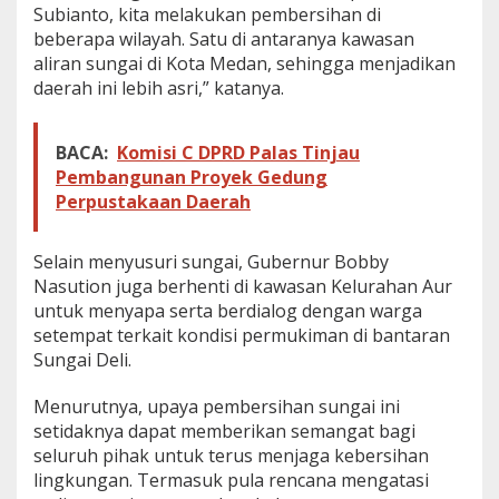
Subianto, kita melakukan pembersihan di
u
beberapa wilayah. Satu di antaranya kawasan
r
aliran sungai di Kota Medan, sehingga menjadikan
daerah ini lebih asri,” katanya.
BACA:
Komisi C DPRD Palas Tinjau
Pembangunan Proyek Gedung
Perpustakaan Daerah
Selain menyusuri sungai, Gubernur Bobby
Nasution juga berhenti di kawasan Kelurahan Aur
untuk menyapa serta berdialog dengan warga
setempat terkait kondisi permukiman di bantaran
Sungai Deli.
Menurutnya, upaya pembersihan sungai ini
setidaknya dapat memberikan semangat bagi
seluruh pihak untuk terus menjaga kebersihan
lingkungan. Termasuk pula rencana mengatasi