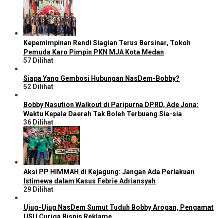
Kepemimpinan Rendi Siagian Terus Bersinar, Tokoh
Pemuda Karo Pimpin PKN MJA Kota Medan
57 Dilihat
Siapa Yang Gembosi Hubungan NasDem-Bobby?
52 Dilihat
Bobby Nasution Walkout di Paripurna DPRD, Ade Jona:
Waktu Kepala Daerah Tak Boleh Terbuang Sia-sia
36 Dilihat
Aksi PP HIMMAH di Kejagung: Jangan Ada Perlakuan
Istimewa dalam Kasus Febrie Adriansyah
29 Dilihat
Ujug-Ujug NasDem Sumut Tuduh Bobby Arogan, Pengamat
USU Curiga Bisnis Reklame