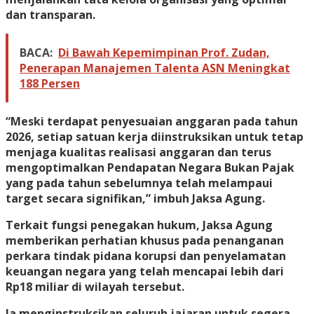
dan transparan.
BACA:
Di Bawah Kepemimpinan Prof. Zudan,
Penerapan Manajemen Talenta ASN Meningkat
188 Persen
“Meski terdapat penyesuaian anggaran pada tahun
2026, setiap satuan kerja diinstruksikan untuk tetap
menjaga kualitas realisasi anggaran dan terus
mengoptimalkan Pendapatan Negara Bukan Pajak
yang pada tahun sebelumnya telah melampaui
target secara signifikan,” imbuh Jaksa Agung.
Terkait fungsi penegakan hukum, Jaksa Agung
memberikan perhatian khusus pada penanganan
perkara tindak pidana korupsi dan penyelamatan
keuangan negara yang telah mencapai lebih dari
Rp18 miliar di wilayah tersebut.
Ia menginstruksikan seluruh jajaran untuk segera