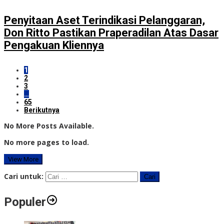
Penyitaan Aset Terindikasi Pelanggaran,
Don Ritto Pastikan Praperadilan Atas Dasar
Pengakuan Kliennya
1
2
3
…
65
Berikutnya
No More Posts Available.
No more pages to load.
View More
Cari untuk:
Populer