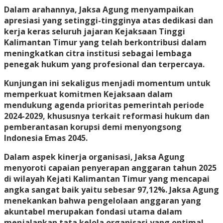
Dalam arahannya, Jaksa Agung menyampaikan
apresiasi yang setinggi-tingginya atas dedikasi dan
kerja keras seluruh jajaran Kejaksaan Tinggi
Kalimantan Timur yang telah berkontribusi dalam
meningkatkan citra institusi sebagai lembaga
penegak hukum yang profesional dan terpercaya.
Kunjungan ini sekaligus menjadi momentum untuk
memperkuat komitmen Kejaksaan dalam
mendukung agenda prioritas pemerintah periode
2024-2029, khususnya terkait reformasi hukum dan
pemberantasan korupsi demi menyongsong
Indonesia Emas 2045.
Dalam aspek kinerja organisasi, Jaksa Agung
menyoroti capaian penyerapan anggaran tahun 2025
di wilayah Kejati Kalimantan Timur yang mencapai
angka sangat baik yaitu sebesar 97,12%. Jaksa Agung
menekankan bahwa pengelolaan anggaran yang
akuntabel merupakan fondasi utama dalam
menjalankan tata kelola organisasi yang optimal