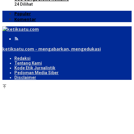
24 Dilihat
Populer
Komentar
ketiksatu.com - mengabarkan, mengedukasi
Redaksi
Tentang Kami
Kode Etik Jurnalistik
Pedoman Media Siber
Disclaimer