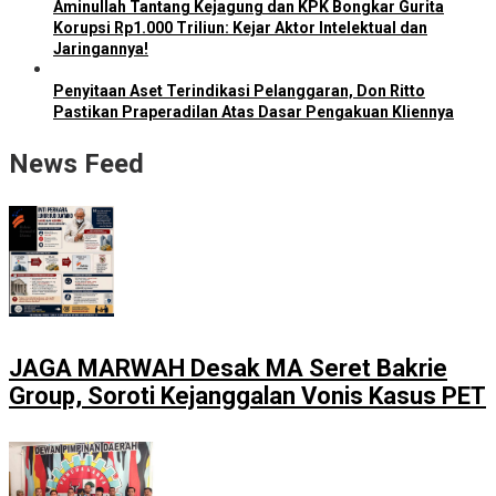
Aminullah Tantang Kejagung dan KPK Bongkar Gurita
Korupsi Rp1.000 Triliun: Kejar Aktor Intelektual dan
Jaringannya!
Penyitaan Aset Terindikasi Pelanggaran, Don Ritto
Pastikan Praperadilan Atas Dasar Pengakuan Kliennya
News Feed
JAGA MARWAH Desak MA Seret Bakrie
Group, Soroti Kejanggalan Vonis Kasus PET