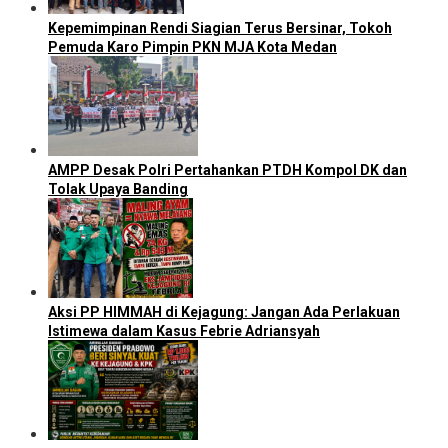
Kepemimpinan Rendi Siagian Terus Bersinar, Tokoh
Pemuda Karo Pimpin PKN MJA Kota Medan
AMPP Desak Polri Pertahankan PTDH Kompol DK dan
Tolak Upaya Banding
Aksi PP HIMMAH di Kejagung: Jangan Ada Perlakuan
Istimewa dalam Kasus Febrie Adriansyah