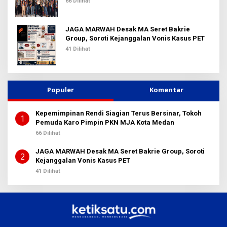
66 Dilihat
JAGA MARWAH Desak MA Seret Bakrie
Group, Soroti Kejanggalan Vonis Kasus PET
41 Dilihat
Populer
Komentar
Kepemimpinan Rendi Siagian Terus Bersinar, Tokoh
1
Pemuda Karo Pimpin PKN MJA Kota Medan
66 Dilihat
JAGA MARWAH Desak MA Seret Bakrie Group, Soroti
2
Kejanggalan Vonis Kasus PET
41 Dilihat