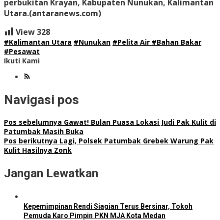
perbukitan Krayan, Kabupaten Nunukan, Kalimantan
Utara.(antaranews.com)
View
328
#Kalimantan Utara
#Nunukan
#Pelita Air #Bahan Bakar
#Pesawat
Ikuti Kami
Navigasi pos
Pos sebelumnya
Gawat! Bulan Puasa Lokasi Judi Pak Kulit di
Patumbak Masih Buka
Pos berikutnya
Lagi, Polsek Patumbak Grebek Warung Pak
Kulit Hasilnya Zonk
Jangan Lewatkan
Kepemimpinan Rendi Siagian Terus Bersinar, Tokoh
Pemuda Karo Pimpin PKN MJA Kota Medan