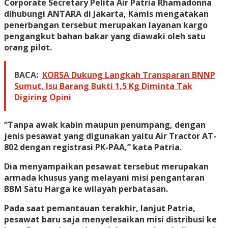
Corporate Secretary Pelita Air Patria Rhamadonna
dihubungi ANTARA di Jakarta, Kamis mengatakan
penerbangan tersebut merupakan layanan kargo
pengangkut bahan bakar yang diawaki oleh satu
orang pilot.
BACA:
KORSA Dukung Langkah Transparan BNNP
Sumut, Isu Barang Bukti 1,5 Kg Diminta Tak
Digiring Opini
“Tanpa awak kabin maupun penumpang, dengan
jenis pesawat yang digunakan yaitu Air Tractor AT-
802 dengan registrasi PK-PAA,” kata Patria.
Dia menyampaikan pesawat tersebut merupakan
armada khusus yang melayani misi pengantaran
BBM Satu Harga ke wilayah perbatasan.
Pada saat pemantauan terakhir, lanjut Patria,
pesawat baru saja menyelesaikan misi distribusi ke