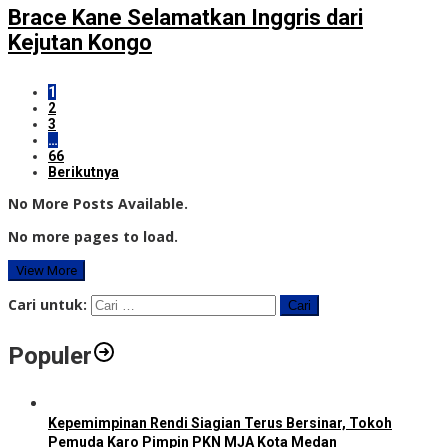
Brace Kane Selamatkan Inggris dari
Kejutan Kongo
1
2
3
…
66
Berikutnya
No More Posts Available.
No more pages to load.
View More
Cari untuk:
Populer
Kepemimpinan Rendi Siagian Terus Bersinar, Tokoh
Pemuda Karo Pimpin PKN MJA Kota Medan