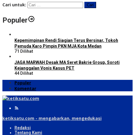
Cari untuk:
Populer
Kepemimpinan Rendi Siagian Terus Bersinar, Tokoh
Pemuda Karo Pimpin PKN MJA Kota Medan
71 Dilihat
JAGA MARWAH Desak MA Seret Bakrie Group, Soroti
Kejanggalan Vonis Kasus PET
44 Dilihat
Populer
Komentar
ketiksatu.com - mengabarkan, mengedukasi
Redaksi
Tentang Kami