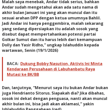
Malah saya menebak, Andar tidak serius, bahkan
Andar sudah mengetahui akan ada satu nama di
akhir bulan Januari ini yang akan muncul dan itu
sesuai arahan DPP dengan ketua umumnya Bahlil.
Jadi Andar ini hanya penggembira, malah sekarang
yang sedang dipersiapkan itu adalah sosok yang
disebut dapat mempertahankan potensi partai
Golkar Sumut dan itu harus lebih dari kemampuan
Dolly dan Yasir Ridho,” ungkap Islahuddin kepada
wartawan, Senin (19/1/2026)
BACA:
Dukung Bobby Nasution, Aktivis Ini Minta
Kendaraan Perusahaan di Labuhanbatu Raya
Mutasi ke BK/BB
Dan, lanjutnya, “Menurut saya itu bukan Andar bukan
juga Hendrianto Sitorus. Siapakah dia? Jika dibahas,
sosok ini dekat dengan penguasa, nanti akan muncul
akhir bulan ini, bisa jadi akan aklamasi,” yakin
Ishlahuddin Panggabean.(red)