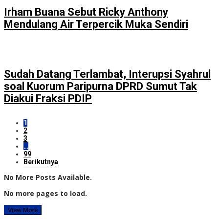
Irham Buana Sebut Ricky Anthony
Mendulang Air Terpercik Muka Sendiri
Sudah Datang Terlambat, Interupsi Syahrul
soal Kuorum Paripurna DPRD Sumut Tak
Diakui Fraksi PDIP
1
2
3
…
99
Berikutnya
No More Posts Available.
No more pages to load.
View More