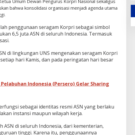
, Ketua Umum Dewan Pengurus Korpri Nasional sekaligus
kan bahwa konsolidasi organisasi menjadi agenda utama
ggi.
alah penggunaan seragam Korpri sebagai simbol
ukan 6,5 juta ASN di seluruh Indonesia. Termasuk
asi.
ASN di lingkungan UNS mengenakan seragam Korpri
, setiap hari Kamis, dan pada peringatan hari besar
 Pelabuhan Indonesia (Persero) Gelar Sharing
rfungsi sebagai identitas resmi ASN yang berlaku
akan instansi maupun wilayah kerja.
 ASN di seluruh Indonesia, dari kementerian,
guruan tinggi. Karena itu, penggunaannya