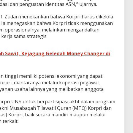
asi dan penguatan identitas ASN,” ujarnya.
Prof. Zudan menekankan bahwa Korpri harus dikelola
l. Ia menegaskan bahwa Korpri tidak menggunakan
 operasionalnya, melainkan mengandalkan
erja sama strategis.
ah Sawit, Kejagung Geledah Money Changer di
n tinggi memiliki potensi ekonomi yang dapat
Korpri, diantaranya melalui koperasi pegawai,
yanan usaha lainnya yang melibatkan anggota.
rpri UNS untuk berpartisipasi aktif dalam program
yakni Musabaqah Tilawatil Quran (MTQ) Korpri dan
as) Korpri, baik secara mandiri maupun melalui
terkait.