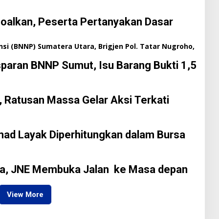
oalkan, Peserta Pertanyakan Dasar
aran BNNP Sumut, Isu Barang Bukti 1,5
 Ratusan Massa Gelar Aksi Terkati
mad Layak Diperhitungkan dalam Bursa
jana, JNE Membuka Jalan ke Masa depan
View More