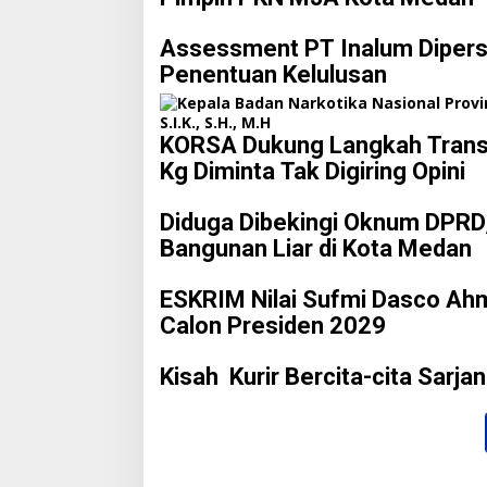
Assessment PT Inalum Dipers
Penentuan Kelulusan
KORSA Dukung Langkah Transp
Kg Diminta Tak Digiring Opini
Diduga Dibekingi Oknum DPRD,
Bangunan Liar di Kota Medan
ESKRIM Nilai Sufmi Dasco Ah
Calon Presiden 2029
Kisah Kurir Bercita-cita Sar