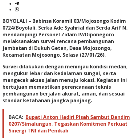
BOYOLALI
– Babinsa Koramil 03/Mojosongo Kodim
0724/Boyolali, Serka Ade Syahrial dan Serda Arif N,
mendampingi Personel Zidam IV/Diponegoro
melaksanakan survei rencana pembangunan
jembatan di Dukuh Getan, Desa Mojosongo,
Kecamatan Mojosongo, Selasa (27/01/26).
Survei dilakukan dengan meninjau kondisi medan,
mengukur lebar dan kedalaman sungai, serta
mengecek akses jalan menuju lokasi. Kegiatan ini
bertujuan memastikan perencanaan teknis
pembangunan berjalan akurat, aman, dan sesuai
standar ketahanan jangka panjang.
BACA:
Bupati Anton Hadiri Pisah Sambut Dandim
0207/Simalungun, Tegaskan Komitmen Perkuat
Sinergi TNI dan Pemkab