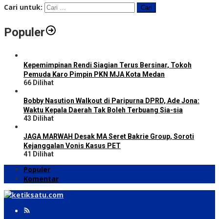
Cari untuk:
Populer
Kepemimpinan Rendi Siagian Terus Bersinar, Tokoh
Pemuda Karo Pimpin PKN MJA Kota Medan
66 Dilihat
Bobby Nasution Walkout di Paripurna DPRD, Ade Jona:
Waktu Kepala Daerah Tak Boleh Terbuang Sia-sia
43 Dilihat
JAGA MARWAH Desak MA Seret Bakrie Group, Soroti
Kejanggalan Vonis Kasus PET
41 Dilihat
Populer
Komentar