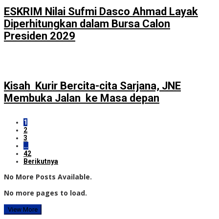
ESKRIM Nilai Sufmi Dasco Ahmad Layak
Diperhitungkan dalam Bursa Calon
Presiden 2029
Kisah Kurir Bercita-cita Sarjana, JNE
Membuka Jalan ke Masa depan
1
2
3
…
42
Berikutnya
No More Posts Available.
No more pages to load.
View More