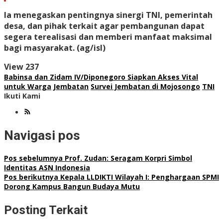
Ia menegaskan pentingnya sinergi TNI, pemerintah
desa, dan pihak terkait agar pembangunan dapat
segera terealisasi dan memberi manfaat maksimal
bagi masyarakat. (ag/isl)
View
237
Babinsa dan Zidam IV/Diponegoro Siapkan Akses Vital
untuk Warga
Jembatan
Survei Jembatan di Mojosongo
TNI
Ikuti Kami
Navigasi pos
Pos sebelumnya
Prof. Zudan: Seragam Korpri Simbol
Identitas ASN Indonesia
Pos berikutnya
Kepala LLDIKTI Wilayah I: Penghargaan SPMI
Dorong Kampus Bangun Budaya Mutu
Posting Terkait