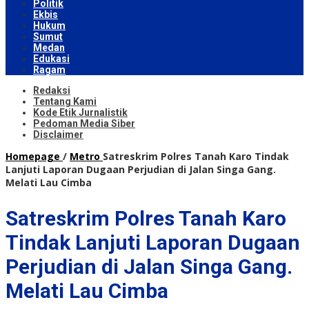
Politik
Ekbis
Hukum
Sumut
Medan
Edukasi
Ragam
Redaksi
Tentang Kami
Kode Etik Jurnalistik
Pedoman Media Siber
Disclaimer
Homepage
/
Metro
Satreskrim Polres Tanah Karo Tindak
Lanjuti Laporan Dugaan Perjudian di Jalan Singa Gang.
Melati Lau Cimba
Satreskrim Polres Tanah Karo
Tindak Lanjuti Laporan Dugaan
Perjudian di Jalan Singa Gang.
Melati Lau Cimba