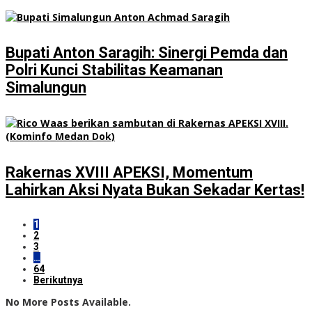
Bupati Anton Saragih: Sinergi Pemda dan
Polri Kunci Stabilitas Keamanan
Simalungun
Rakernas XVIII APEKSI, Momentum
Lahirkan Aksi Nyata Bukan Sekadar Kertas!
1
2
3
…
64
Berikutnya
No More Posts Available.