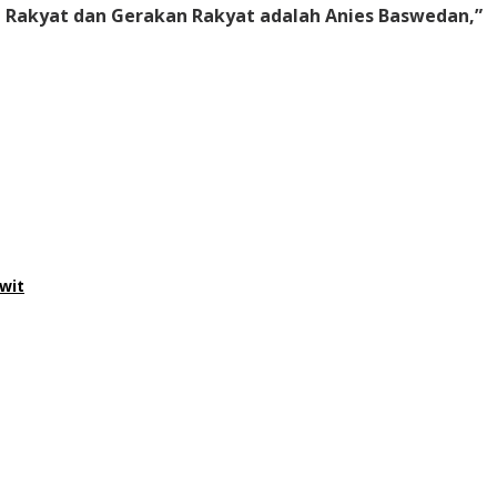
n Rakyat dan Gerakan Rakyat adalah Anies Baswedan,”
wit