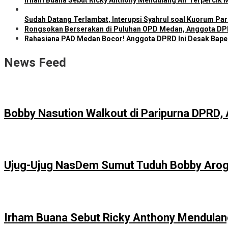
Irham Buana Sebut Ricky Anthony Mendulang Air Terpercik 
Sudah Datang Terlambat, Interupsi Syahrul soal Kuorum Pa
Rongsokan Berserakan di Puluhan OPD Medan, Anggota DPR
Rahasiana PAD Medan Bocor! Anggota DPRD Ini Desak Bapend
News Feed
Bobby Nasution Walkout di Paripurna DPRD, 
Ujug-Ujug NasDem Sumut Tuduh Bobby Arog
Irham Buana Sebut Ricky Anthony Mendulang