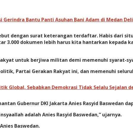
i Gerindra Bantu Panti Asuhan Bani Adam di Medan Deli
but dengan surat keterangan terdaftar. Habis dari sit
ar 3.000 dokumen lebih harus kita hantarkan kepada k
Rakyat untuk berjiwa militan demi memenuhi syarat-sya
olitik, Partai Gerakan Rakyat ini, dan memenuhi seluru
itik Global, Sebabkan Demokrasi Tidak Selalu Sejalan 
ntan Gubernur DKI Jakarta Anies Rasyid Baswedan dapa
syaallah adalah Anies Rasyid Baswedan,” ujarnya.
 Anies Baswedan.