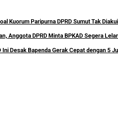
soal Kuorum Paripurna DPRD Sumut Tak Diakui
n, Anggota DPRD Minta BPKAD Segera Lelang
ni Desak Bapenda Gerak Cepat dengan 5 Jurus