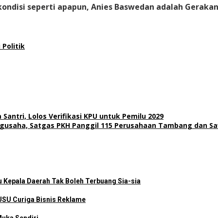
 kondisi seperti apapun, Anies Baswedan adalah Geraka
Politik
ntri, Lolos Verifikasi KPU untuk Pemilu 2029
gusaha, Satgas PKH Panggil 115 Perusahaan Tambang dan Sa
u Kepala Daerah Tak Boleh Terbuang Sia-sia
SU Curiga Bisnis Reklame