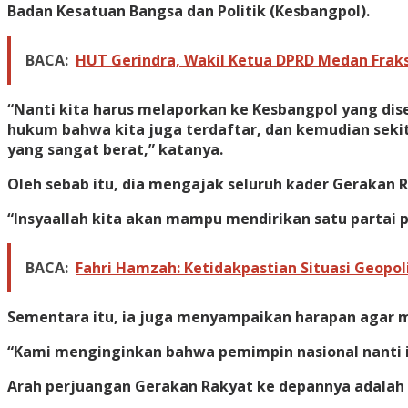
Badan Kesatuan Bangsa dan Politik (Kesbangpol).
BACA:
HUT Gerindra, Wakil Ketua DPRD Medan Fraks
“Nanti kita harus melaporkan ke Kesbangpol yang dise
hukum bahwa kita juga terdaftar, dan kemudian sekit
yang sangat berat,” katanya.
Oleh sebab itu, dia mengajak seluruh kader Gerakan 
“Insyaallah kita akan mampu mendirikan satu partai p
BACA:
Fahri Hamzah: Ketidakpastian Situasi Geopol
Sementara itu, ia juga menyampaikan harapan agar ma
“Kami menginginkan bahwa pemimpin nasional nanti in
Arah perjuangan Gerakan Rakyat ke depannya adalah