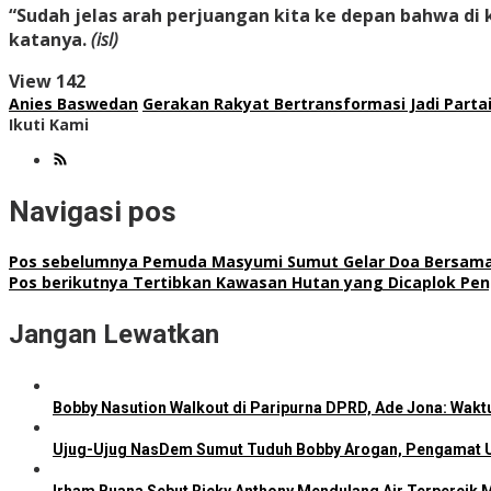
“Sudah jelas arah perjuangan kita ke depan bahwa di
katanya.
(isl)
View
142
Anies Baswedan
Gerakan Rakyat Bertransformasi Jadi Partai 
Ikuti Kami
Navigasi pos
Pos sebelumnya
Pemuda Masyumi Sumut Gelar Doa Bersama Sa
Pos berikutnya
Tertibkan Kawasan Hutan yang Dicaplok Pen
Jangan Lewatkan
Bobby Nasution Walkout di Paripurna DPRD, Ade Jona: Wakt
Ujug-Ujug NasDem Sumut Tuduh Bobby Arogan, Pengamat U