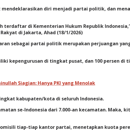
mendeklarasikan diri menjadi partai politik, dan men
elah terdaftar di Kementerian Hukum Republik Indonesi
Rakyat di Jakarta, Ahad (18/1/2026)
aran sebagai partai politik merupakan perjuangan yan
iki kepengurusan di tingkat pusat, dan 100 persen di ti
inullah Siagian: Hanya PKI yang Menolak
ingkat kabupaten/kota di seluruh Indonesia.
camatan se-Indonesia dari 7.000-an kecamatan. Maka, kit
omisili tiap-tiap kantor partai, menetapkan kuota pe