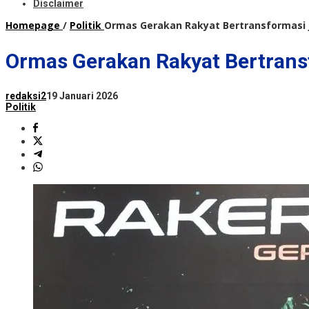
Disclaimer
Homepage
/
Politik
Ormas Gerakan Rakyat Bertransformasi Ja
Ormas Gerakan Rakyat Bertransfo
redaksi2
19 Januari 2026
Politik