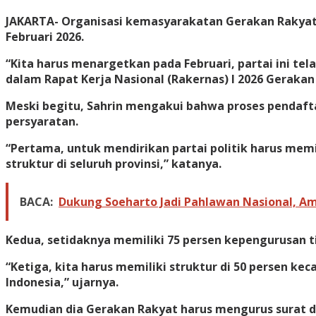
JAKARTA-
Organisasi kemasyarakatan Gerakan Rakyat 
Februari 2026.
“Kita harus menargetkan pada Februari, partai ini t
dalam Rapat Kerja Nasional (Rakernas) I 2026 Gerakan 
Meski begitu, Sahrin mengakui bahwa proses pendaft
persyaratan.
“Pertama, untuk mendirikan partai politik harus memil
struktur di seluruh provinsi,” katanya.
BACA:
Dukung Soeharto Jadi Pahlawan Nasional, Am
Kedua, setidaknya memiliki 75 persen kepengurusan t
“Ketiga, kita harus memiliki struktur di 50 persen ke
Indonesia,” ujarnya.
Kemudian dia Gerakan Rakyat harus mengurus surat d