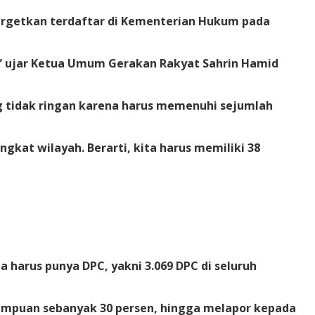
argetkan terdaftar di Kementerian Hukum pada
a,” ujar Ketua Umum Gerakan Rakyat Sahrin Hamid
g tidak ringan karena harus memenuhi sejumlah
ngkat wilayah. Berarti, kita harus memiliki 38
a harus punya DPC, yakni 3.069 DPC di seluruh
rempuan sebanyak 30 persen, hingga melapor kepada