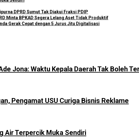
Muka Sendiri
ripurna DPRD Sumut Tak Diakui Fraksi PDIP
D Minta BPKAD Segera Lelang Aset Tidak Produktif
a Gerak Cepat dengan 5 Jurus Jitu Digitalisasi
Ade Jona: Waktu Kepala Daerah Tak Boleh Te
an, Pengamat USU Curiga Bisnis Reklame
 Air Terpercik Muka Sendiri