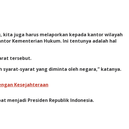
u, kita juga harus melaporkan kepada kantor wilayah
antor Kementerian Hukum. Ini tentunya adalah hal
rat tersebut.
h syarat-syarat yang diminta oleh negara,” katanya.
dengan Kesejahteraan
t menjadi Presiden Republik Indonesia.