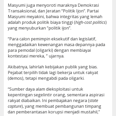
Masyumi juga menyoroti maraknya Demokrasi
Transaksional, dan Jeratan “Politik Ijon”. Partai
Masyumi meyakini, bahwa integritas yang lemah
adalah produk politik biaya tinggi (
high-cost politics
)
yang menyuburkan “politik ijon”.
“Para calon pemimpin eksekutif dan legislatif,
menggadaikan kewenangan masa depannya pada
para pemodal (oligarki) dengan membiayai
kontestasi mereka, ” ujarnya.
Akibatnya, lahirlah kebijakan publik yang bias.
Pejabat terpilih tidak lagi bekerja untuk rakyat
(demos), tetapi mengabdi pada oligarki.
“Sumber daya alam dieksploitasi untuk
kepentingan segelintir orang, sementara aspirasi
rakyat diabaikan. Ini pembajakan negara (
state
capture
), yang membuat pembangunan timpang
dan pemberantasan korupsi menjadi mustahil,”