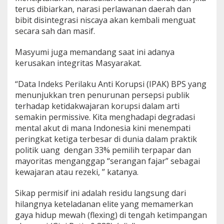
terus dibiarkan, narasi perlawanan daerah dan
bibit disintegrasi niscaya akan kembali menguat
secara sah dan masif.
Masyumi juga memandang saat ini adanya
kerusakan integritas Masyarakat.
“Data Indeks Perilaku Anti Korupsi (IPAK) BPS yang
menunjukkan tren penurunan persepsi publik
terhadap ketidakwajaran korupsi dalam arti
semakin permissive. Kita menghadapi degradasi
mental akut di mana Indonesia kini menempati
peringkat ketiga terbesar di dunia dalam praktik
politik uang dengan 33% pemilih terpapar dan
mayoritas menganggap “serangan fajar” sebagai
kewajaran atau rezeki, ” katanya.
Sikap permisif ini adalah residu langsung dari
hilangnya keteladanan elite yang memamerkan
gaya hidup mewah (flexing) di tengah ketimpangan