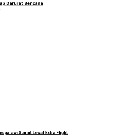
gap Darurat Bencana
5
sparawi Sumut Lewat Extra Flight