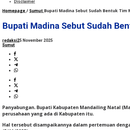
Disclaimer
Homepage
/
Sumut
Bupati Madina Sebut Sudah Bentuk Tim
Bupati Madina Sebut Sudah Be
redaksi2
5 November 2025
Sumut
Panyabungan.
Bupati Kabupaten Mandailing Natal (Ma
perusahaan yang ada di Kabupaten itu.
Hal tersebut disampaikannya dalam pertemuan denga