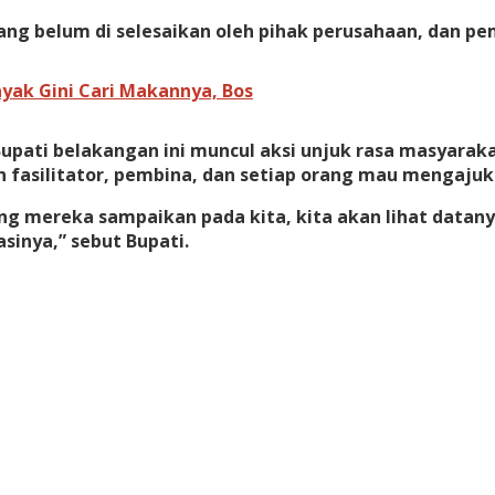
ng belum di selesaikan oleh pihak perusahaan, dan pe
ayak Gini Cari Makannya, Bos
ati belakangan ini muncul aksi unjuk rasa masyaraka
fasilitator, pembina, dan setiap orang mau mengajukan
ng mereka sampaikan pada kita, kita akan lihat datan
sinya,” sebut Bupati.