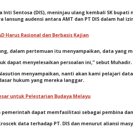
Inti Sentosa (DIS), meninjau ulang kembali SK bupati 
a lansung audensi antara AMT dan PT DIS dalam hal izin
 Harus Rasional dan Berbasis Kajian
g, dalam pertemuan itu menyampaikan, data yang mer
uk dapat menyelesaikan persoalan ini,” sebut Muhadir.
Nasution menyampaikan, nanti akan kami pelajari data
 dasar hukum yang mereka langgar.
ar untuk Pelestarian Budaya Melayu
 pemerintah dapat memfasilitasi sebagai pembina dan w
kroscek data terhadap PT. DIS dan menurut aliansi ma