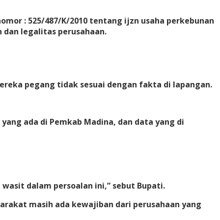
nomor : 525/487/K/2010 tentang ijzn usaha perkebunan
 dan legalitas perusahaan.
eka pegang tidak sesuai dengan fakta di lapangan.
 yang ada di Pemkab Madina, dan data yang di
asit dalam persoalan ini,” sebut Bupati.
syarakat masih ada kewajiban dari perusahaan yang