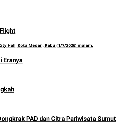
Flight
i Eranya
ngkah
Dongkrak PAD dan Citra Pariwisata Sumut