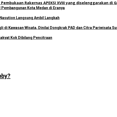
il Pembangunan Kota Medan di Eranya
 Nasution Langsung Ambil Langkah
i di Kawasan Wisata, Dinilai Dongkrak PAD dan Citra Pariwisata S
akyat Kok Dibilang Pencitraan
bby?