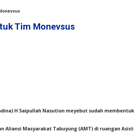
 Monevsus
ntuk Tim Monevsus
dina) H Saipullah Nasution meyebut sudah membentuk 
n Aliansi Masyarakat Tabuyung (AMT) di ruangan Asi