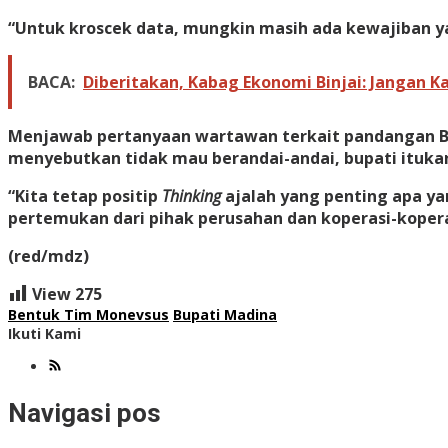
“Untuk kroscek data, mungkin masih ada kewajiban ya
BACA:
Diberitakan, Kabag Ekonomi Binjai: Jangan K
Menjawab pertanyaan wartawan terkait pandangan Bup
menyebutkan tidak mau berandai-andai, bupati itukan 
“Kita tetap positip
Thinking
ajalah yang penting apa ya
pertemukan dari pihak perusahan dan koperasi-kopera
(red/mdz)
View
275
Bentuk Tim Monevsus
Bupati Madina
Ikuti Kami
Navigasi pos