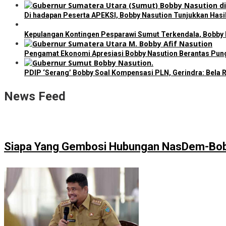
Di hadapan Peserta APEKSI, Bobby Nasution Tunjukkan Has
Kepulangan Kontingen Pesparawi Sumut Terkendala, Bobby
Pengamat Ekonomi Apresiasi Bobby Nasution Berantas Pungl
PDIP ‘Serang’ Bobby Soal Kompensasi PLN, Gerindra: Bela R
News Feed
Siapa Yang Gembosi Hubungan NasDem-Bo