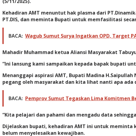
(5/11/2025).
Kehadiran AMT menuntut hak plasma dari PT.Dinamika 
PT.DIS, dan meminta Bupati untuk memfasilitasi secar
BACA:
Wagub Sumut Surya Ingatkan OPD, Target PAD
Mahadir Muhammad ketua Aliansi Masyarakat Tabuyun
“Ini lansung kami sampaikan kepada bapak bupati unt
Menanggapi aspirasi AMT, Bupati Madina H.Saipullah 
pegang oleh masyarakat dan kita lihat nanti apa ada
BACA:
Pemprov Sumut Tegaskan Lima Komitmen Bes
“Kita pelajari dan pahami dan mengadu data sehingga
Dijelaskan bupati, kehadiran AMT ini untuk meminta 
belum menyelesaikan kewajiban.