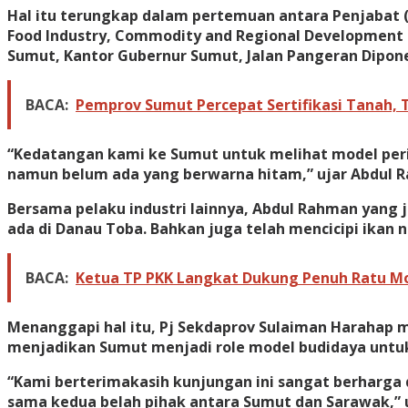
Hal itu terungkap dalam pertemuan antara Penjabat (P
Food Industry, Commodity and Regional Development S
Sumut, Kantor Gubernur Sumut, Jalan Pangeran Dipon
BACA:
Pemprov Sumut Percepat Sertifikasi Tanah, 
“Kedatangan kami ke Sumut untuk melihat model perik
namun belum ada yang berwarna hitam,” ujar Abdul R
Bersama pelaku industri lainnya, Abdul Rahman yang 
ada di Danau Toba. Bahkan juga telah mencicipi ikan 
BACA:
Ketua TP PKK Langkat Dukung Penuh Ratu Mor
Menanggapi hal itu, Pj Sekdaprov Sulaiman Harahap m
menjadikan Sumut menjadi role model budidaya untuk
“Kami berterimakasih kunjungan ini sangat berharga
sama kedua belah pihak antara Sumut dan Sarawak,” 