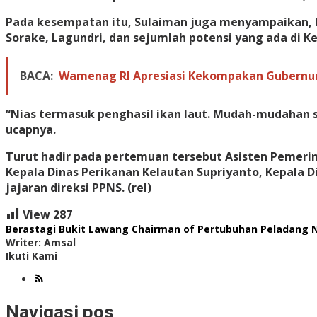
Pada kesempatan itu, Sulaiman juga menyampaikan, b
Sorake, Lagundri, dan sejumlah potensi yang ada di K
BACA:
Wamenag RI Apresiasi Kekompakan Gubernur
“Nias termasuk penghasil ikan laut. Mudah-mudahan s
ucapnya.
Turut hadir pada pertemuan tersebut Asisten Pemeri
Kepala Dinas Perikanan Kelautan Supriyanto, Kepala D
jajaran direksi PPNS. (rel)
View
287
Berastagi
Bukit Lawang
Chairman of Pertubuhan Peladang 
Writer: Amsal
Ikuti Kami
Navigasi pos