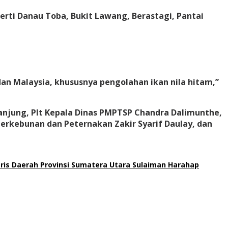
ti Danau Toba, Bukit Lawang, Berastagi, Pantai
an Malaysia, khususnya pengolahan ikan nila hitam,”
anjung, Plt Kepala Dinas PMPTSP Chandra Dalimunthe,
 Perkebunan dan Peternakan Zakir Syarif Daulay, dan
aris Daerah Provinsi Sumatera Utara Sulaiman Harahap