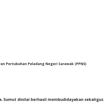
aran Pertubuhan Peladang Negeri Sarawak (PPNS)
a. Sumut dinilai berhasil membudidayakan sekaligus