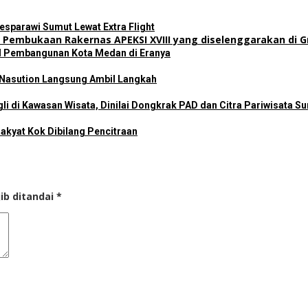
sparawi Sumut Lewat Extra Flight
il Pembangunan Kota Medan di Eranya
 Nasution Langsung Ambil Langkah
i di Kawasan Wisata, Dinilai Dongkrak PAD dan Citra Pariwisata S
akyat Kok Dibilang Pencitraan
ib ditandai
*