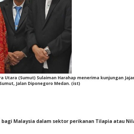
tera Utara (Sumut) Sulaiman Harahap menerima kunjungan Jaj
Sumut, Jalan Diponegoro Medan. (ist)
bagi Malaysia dalam sektor perikanan Tilapia atau Nil