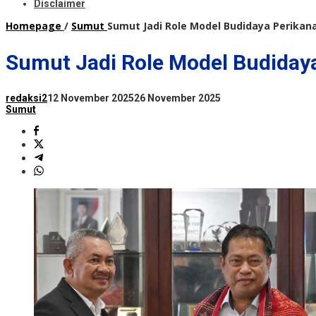
Disclaimer
Homepage
/
Sumut
Sumut Jadi Role Model Budidaya Perikana
Sumut Jadi Role Model Budidaya
redaksi2
12 November 2025
26 November 2025
Sumut