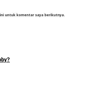
ini untuk komentar saya berikutnya.
bby?