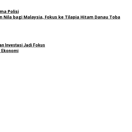
ma Polisi
n Nila bagi Malaysia, Fokus ke Tilapia Hitam Danau Toba
n Investasi Jadi Fokus
n Ekonomi