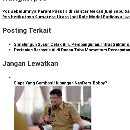
Pos sebelumnya
Parah! Pasutri di Siantar Nekad Jual Sabu Sa
Pos berikutnya
Sumatera Utara Jadi Role Model Budidaya Ika
Posting Terkait
Simalungun Susun Cetak Biru Pembangunan, Infrastruktur da
Pertanian Berbasis AI di Danau Toba Momentum Percepata
Jangan Lewatkan
Siapa Yang Gembosi Hubungan NasDem-Bobby?