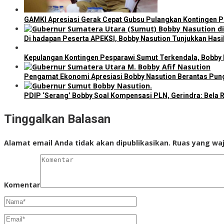
GAMKI Apresiasi Gerak Cepat Gubsu Pulangkan Kontingen Pe
Di hadapan Peserta APEKSI, Bobby Nasution Tunjukkan Has
Kepulangan Kontingen Pesparawi Sumut Terkendala, Bobby
Pengamat Ekonomi Apresiasi Bobby Nasution Berantas Pungl
PDIP ‘Serang’ Bobby Soal Kompensasi PLN, Gerindra: Bela R
Tinggalkan Balasan
Alamat email Anda tidak akan dipublikasikan.
Ruas yang waj
Komentar