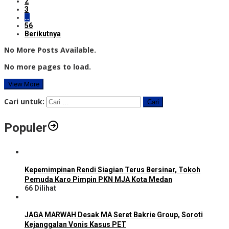
2
3
…
56
Berikutnya
No More Posts Available.
No more pages to load.
View More
Cari untuk:
Populer
Kepemimpinan Rendi Siagian Terus Bersinar, Tokoh
Pemuda Karo Pimpin PKN MJA Kota Medan
66 Dilihat
JAGA MARWAH Desak MA Seret Bakrie Group, Soroti
Kejanggalan Vonis Kasus PET