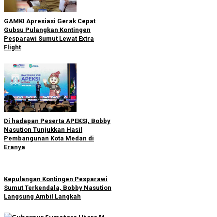
GAMKI Apresiasi Gerak Cepat
Gubsu Pulangkan Kontingen
Pesparawi Sumut Lewat Extra
Flight
Di hadapan Peserta APEKSI, Bobby
Nasution Tunjukkan Hasil
Pembangunan Kota Medan di
Eranya
Kepulangan Kontingen Pesparawi
Sumut Terkendala, Bobby Nasution
Langsung Ambil Langkah