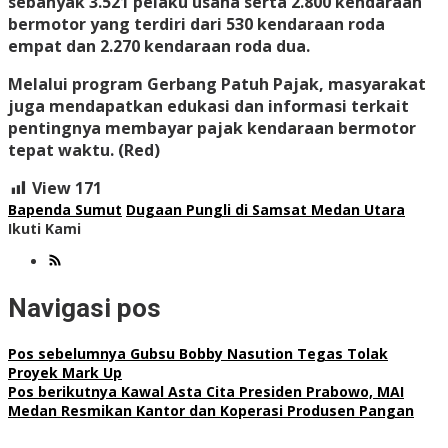
sebanyak 3.521 pelaku usaha serta 2.800 kendaraan
bermotor yang terdiri dari 530 kendaraan roda
empat dan 2.270 kendaraan roda dua.
Melalui program Gerbang Patuh Pajak, masyarakat
juga mendapatkan edukasi dan informasi terkait
pentingnya membayar pajak kendaraan bermotor
tepat waktu. (Red)
View
171
Bapenda Sumut
Dugaan Pungli di Samsat Medan Utara
Ikuti Kami
Navigasi pos
Pos sebelumnya
Gubsu Bobby Nasution Tegas Tolak
Proyek Mark Up
Pos berikutnya
Kawal Asta Cita Presiden Prabowo, MAI
Medan Resmikan Kantor dan Koperasi Produsen Pangan