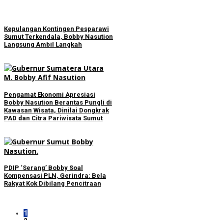
Kepulangan Kontingen Pesparawi
Sumut Terkendala, Bobby Nasution
Langsung Ambil Langkah
Pengamat Ekonomi Apresiasi
Bobby Nasution Berantas Pungli di
Kawasan Wisata, Dinilai Dongkrak
PAD dan Citra Pariwisata Sumut
PDIP ‘Serang’ Bobby Soal
Kompensasi PLN, Gerindra: Bela
Rakyat Kok Dibilang Pencitraan
1