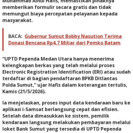
Muhammad Ainul Hafis, memastikan pihaknya
memberikan formulir secara gratis dan tidak
memungut biaya percepatan pelayanan kepada
masyarakat.
BACA:
Gubernur Sumut Bobby Nasution Terima
Donasi Bencana Rp4,7 Miliar dari Pemko Batam
“UPTD Pependa Medan Utara hanya menerima
kelengkapan berkas yang telah melalui proses
Electronic Registration Identification (ERI) atau sudah
terdaftar di bagian pendaftaran BPKB Ditlantas
Polda Sumut,” ujar Hafis dalam keterangan tertulis,
Kamis (21/5/2026).
Ia menjelaskan, proses input data kendaraan baru ke
aplikasi i-Samsat berlangsung cepat dan efisien.
Setelah data dimasukkan ke sistem, pemilik
kendaraan langsung melakukan pembayaran melalui
loket Bank Sumut yang tersedia di UPTD Pependa