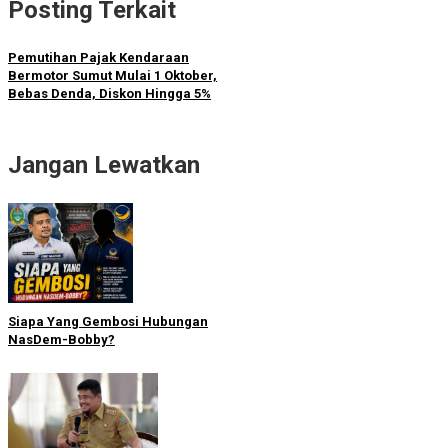
Posting Terkait
Pemutihan Pajak Kendaraan
Bermotor Sumut Mulai 1 Oktober,
Bebas Denda, Diskon Hingga 5%
Jangan Lewatkan
Siapa Yang Gembosi Hubungan
NasDem-Bobby?