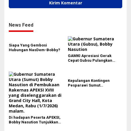
News Feed
Siapa Yang Gembosi
Hubungan NasDem-Bobby?
GAMKI Apresiasi Gerak
Cepat Gubsu Pulangkan
Kontingen Pesparawi Sumut
Lewat Extra Flight
Kepulangan Kontingen
Pesparawi Sumut
Terkendala, Bobby Nasution
Langsung Ambil Langkah
Di hadapan Peserta APEKSI,
Bobby Nasution Tunjukkan
Hasil Pembangunan Kota