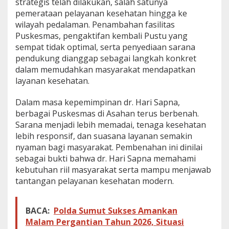
a
strategis telah dilakukan, salah satunya
n
pemerataan pelayanan kesehatan hingga ke
a
wilayah pedalaman. Penambahan fasilitas
Puskesmas, pengaktifan kembali Pustu yang
sempat tidak optimal, serta penyediaan sarana
pendukung dianggap sebagai langkah konkret
dalam memudahkan masyarakat mendapatkan
layanan kesehatan.
Dalam masa kepemimpinan dr. Hari Sapna,
berbagai Puskesmas di Asahan terus berbenah.
Sarana menjadi lebih memadai, tenaga kesehatan
lebih responsif, dan suasana layanan semakin
nyaman bagi masyarakat. Pembenahan ini dinilai
sebagai bukti bahwa dr. Hari Sapna memahami
kebutuhan riil masyarakat serta mampu menjawab
tantangan pelayanan kesehatan modern.
BACA:
Polda Sumut Sukses Amankan
Malam Pergantian Tahun 2026, Situasi