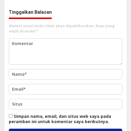
Citra Pariwisata Sumut
Tinggalkan Balasan
Alamat email Anda tidak akan dipublikasikan.
Ruas yang
wajib ditandai
*
Simpan nama, email, dan situs web saya pada
peramban ini untuk komentar saya berikutnya.