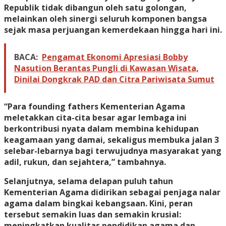
Republik tidak dibangun oleh satu golongan,
melainkan oleh sinergi seluruh komponen bangsa
sejak masa perjuangan kemerdekaan hingga hari ini.
BACA:
Pengamat Ekonomi Apresiasi Bobby
Nasution Berantas Pungli di Kawasan Wisata,
Dinilai Dongkrak PAD dan Citra Pariwisata Sumut
“Para founding fathers Kementerian Agama
meletakkan cita-cita besar agar lembaga ini
berkontribusi nyata dalam membina kehidupan
keagamaan yang damai, sekaligus membuka jalan 3
selebar-lebarnya bagi terwujudnya masyarakat yang
adil, rukun, dan sejahtera,” tambahnya.
Selanjutnya, selama delapan puluh tahun
Kementerian Agama didirikan sebagai penjaga nalar
agama dalam bingkai kebangsaan. Kini, peran
tersebut semakin luas dan semakin krusial:
meningkatkan kualitas pendidikan agama dan