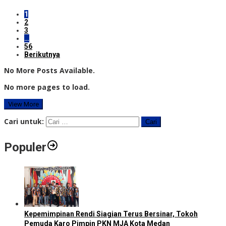
1
2
3
…
56
Berikutnya
No More Posts Available.
No more pages to load.
View More
Cari untuk:
Populer
Kepemimpinan Rendi Siagian Terus Bersinar, Tokoh
Pemuda Karo Pimpin PKN MJA Kota Medan