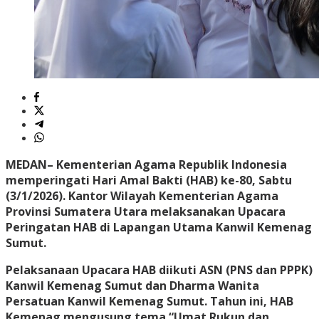
MEDAN
– Kementerian Agama Republik Indonesia
memperingati Hari Amal Bakti (HAB) ke-80, Sabtu
(3/1/2026). Kantor Wilayah Kementerian Agama
Provinsi Sumatera Utara melaksanakan Upacara
Peringatan HAB di Lapangan Utama Kanwil Kemenag
Sumut.
Pelaksanaan Upacara HAB diikuti ASN (PNS dan PPPK)
Kanwil Kemenag Sumut dan Dharma Wanita
Persatuan Kanwil Kemenag Sumut. Tahun ini, HAB
Kemenag mengusung tema “Umat Rukun dan