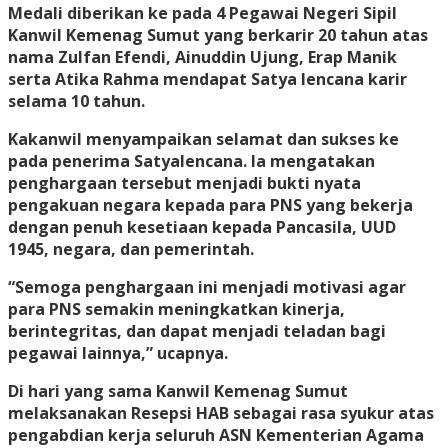
Medali diberikan ke pada 4 Pegawai Negeri Sipil
Kanwil Kemenag Sumut yang berkarir 20 tahun atas
nama Zulfan Efendi, Ainuddin Ujung, Erap Manik
serta Atika Rahma mendapat Satya lencana karir
selama 10 tahun.
Kakanwil menyampaikan selamat dan sukses ke
pada penerima Satyalencana. Ia mengatakan
penghargaan tersebut menjadi bukti nyata
pengakuan negara kepada para PNS yang bekerja
dengan penuh kesetiaan kepada Pancasila, UUD
1945, negara, dan pemerintah.
“Semoga penghargaan ini menjadi motivasi agar
para PNS semakin meningkatkan kinerja,
berintegritas, dan dapat menjadi teladan bagi
pegawai lainnya,” ucapnya.
Di hari yang sama Kanwil Kemenag Sumut
melaksanakan Resepsi HAB sebagai rasa syukur atas
pengabdian kerja seluruh ASN Kementerian Agama