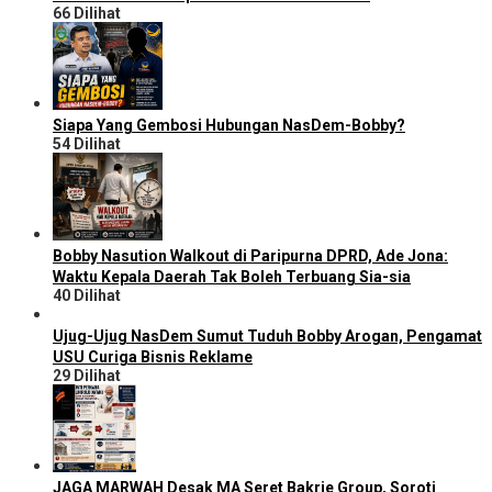
66 Dilihat
Siapa Yang Gembosi Hubungan NasDem-Bobby?
54 Dilihat
Bobby Nasution Walkout di Paripurna DPRD, Ade Jona:
Waktu Kepala Daerah Tak Boleh Terbuang Sia-sia
40 Dilihat
Ujug-Ujug NasDem Sumut Tuduh Bobby Arogan, Pengamat
USU Curiga Bisnis Reklame
29 Dilihat
JAGA MARWAH Desak MA Seret Bakrie Group, Soroti