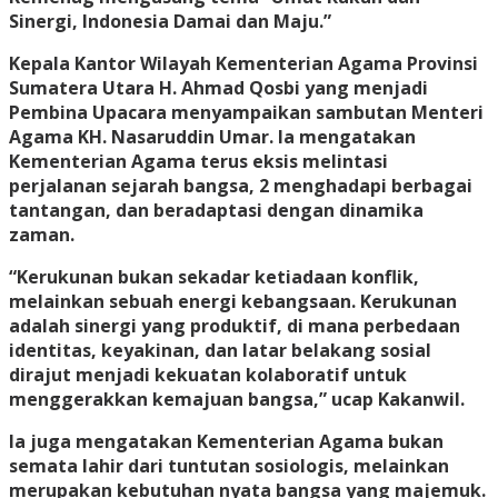
Sinergi, Indonesia Damai dan Maju.”
Kepala Kantor Wilayah Kementerian Agama Provinsi
Sumatera Utara H. Ahmad Qosbi yang menjadi
Pembina Upacara menyampaikan sambutan Menteri
Agama KH. Nasaruddin Umar. Ia mengatakan
Kementerian Agama terus eksis melintasi
perjalanan sejarah bangsa, 2 menghadapi berbagai
tantangan, dan beradaptasi dengan dinamika
zaman.
“Kerukunan bukan sekadar ketiadaan konflik,
melainkan sebuah energi kebangsaan. Kerukunan
adalah sinergi yang produktif, di mana perbedaan
identitas, keyakinan, dan latar belakang sosial
dirajut menjadi kekuatan kolaboratif untuk
menggerakkan kemajuan bangsa,” ucap Kakanwil.
Ia juga mengatakan Kementerian Agama bukan
semata lahir dari tuntutan sosiologis, melainkan
merupakan kebutuhan nyata bangsa yang majemuk.