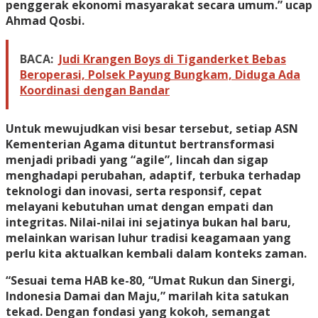
penggerak ekonomi masyarakat secara umum.” ucap
Ahmad Qosbi.
BACA:
Judi Krangen Boys di Tiganderket Bebas
Beroperasi, Polsek Payung Bungkam, Diduga Ada
Koordinasi dengan Bandar
Untuk mewujudkan visi besar tersebut, setiap ASN
Kementerian Agama dituntut bertransformasi
menjadi pribadi yang “agile”, lincah dan sigap
menghadapi perubahan, adaptif, terbuka terhadap
teknologi dan inovasi, serta responsif, cepat
melayani kebutuhan umat dengan empati dan
integritas. Nilai-nilai ini sejatinya bukan hal baru,
melainkan warisan luhur tradisi keagamaan yang
perlu kita aktualkan kembali dalam konteks zaman.
“Sesuai tema HAB ke-80, “Umat Rukun dan Sinergi,
Indonesia Damai dan Maju,” marilah kita satukan
tekad. Dengan fondasi yang kokoh, semangat