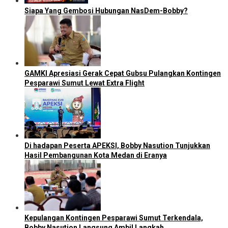
Siapa Yang Gembosi Hubungan NasDem-Bobby?
GAMKI Apresiasi Gerak Cepat Gubsu Pulangkan Kontingen
Pesparawi Sumut Lewat Extra Flight
Di hadapan Peserta APEKSI, Bobby Nasution Tunjukkan
Hasil Pembangunan Kota Medan di Eranya
Kepulangan Kontingen Pesparawi Sumut Terkendala,
Bobby Nasution Langsung Ambil Langkah