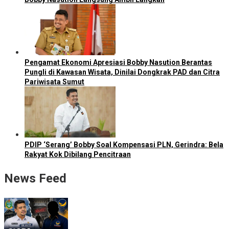
Pengamat Ekonomi Apresiasi Bobby Nasution Berantas
Pungli di Kawasan Wisata, Dinilai Dongkrak PAD dan Citra
Pariwisata Sumut
PDIP ‘Serang’ Bobby Soal Kompensasi PLN, Gerindra: Bela
Rakyat Kok Dibilang Pencitraan
News Feed