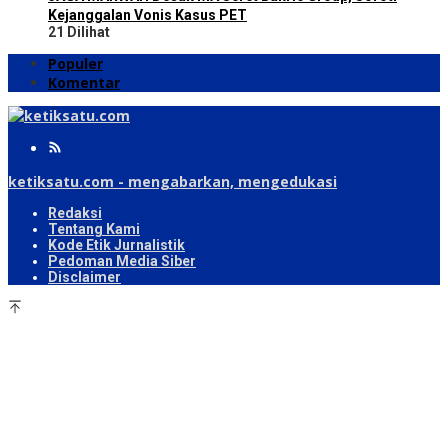
Kejanggalan Vonis Kasus PET
21 Dilihat
Populer
Komentar
ketiksatu.com - mengabarkan, mengedukasi
Redaksi
Tentang Kami
Kode Etik Jurnalistik
Pedoman Media Siber
Disclaimer