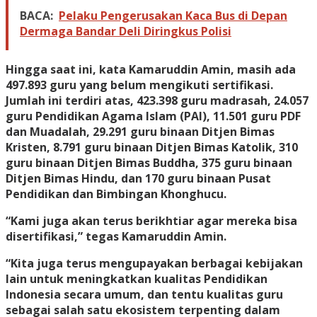
BACA:
Pelaku Pengerusakan Kaca Bus di Depan
Dermaga Bandar Deli Diringkus Polisi
Hingga saat ini, kata Kamaruddin Amin, masih ada
497.893 guru yang belum mengikuti sertifikasi.
Jumlah ini terdiri atas, 423.398 guru madrasah, 24.057
guru Pendidikan Agama Islam (PAI), 11.501 guru PDF
dan Muadalah, 29.291 guru binaan Ditjen Bimas
Kristen, 8.791 guru binaan Ditjen Bimas Katolik, 310
guru binaan Ditjen Bimas Buddha, 375 guru binaan
Ditjen Bimas Hindu, dan 170 guru binaan Pusat
Pendidikan dan Bimbingan Khonghucu.
“Kami juga akan terus berikhtiar agar mereka bisa
disertifikasi,” tegas Kamaruddin Amin.
“Kita juga terus mengupayakan berbagai kebijakan
lain untuk meningkatkan kualitas Pendidikan
Indonesia secara umum, dan tentu kualitas guru
sebagai salah satu ekosistem terpenting dalam