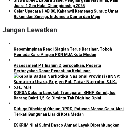
Siswa MAN 2 Labura Sabet Penghargaan Nasional, Raih
Juara 1 Gen Halal Championship 2025
Gelar Upacara HAB 80, Kakanwil Kemenag Sumut: Umat
Rukun dan Sinergi, Indonesia Damai dan Maju
Jangan Lewatkan
Kepemimpinan Rendi Siagian Terus Bersinar, Tokoh
Pemuda Karo Pimpin PKN MJA Kota Medan
Assessment PT Inalum Dipersoalkan, Peserta
Pertanyakan Dasar Penentuan Kelulusan
KORSA Dukung Langkah Transparan BNNP Sumut, Isu
Barang Bukti 1,5 Kg Diminta Tak Digiring Opini
Diduga Dibekingi Oknum DPRD, Ratusan Massa Gelar Aksi
Terkati Bangunan Liar di Kota Medan
ESKRIM Nilai Sufmi Dasco Ahmad Layak Diperhitungkan