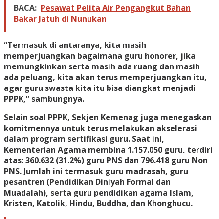
BACA:
Pesawat Pelita Air Pengangkut Bahan
Bakar Jatuh di Nunukan
“Termasuk di antaranya, kita masih
memperjuangkan bagaimana guru honorer, jika
memungkinkan serta masih ada ruang dan masih
ada peluang, kita akan terus memperjuangkan itu,
agar guru swasta kita itu bisa diangkat menjadi
PPPK,” sambungnya.
Selain soal PPPK, Sekjen Kemenag juga menegaskan
komitmennya untuk terus melakukan akselerasi
dalam program sertifikasi guru. Saat ini,
Kementerian Agama membina 1.157.050 guru, terdiri
atas: 360.632 (31.2%) guru PNS dan 796.418 guru Non
PNS. Jumlah ini termasuk guru madrasah, guru
pesantren (Pendidikan Diniyah Formal dan
Muadalah), serta guru pendidikan agama Islam,
Kristen, Katolik, Hindu, Buddha, dan Khonghucu.