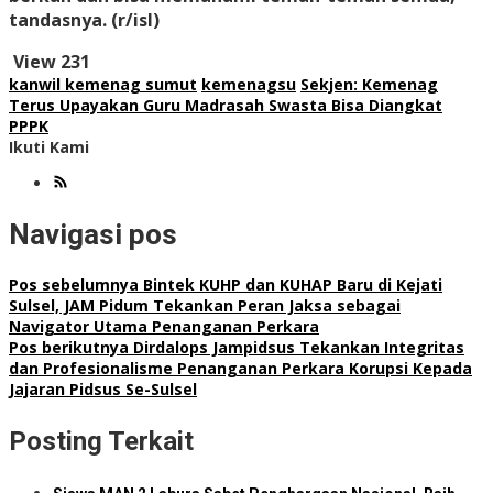
tandasnya. (r/isl)
View
231
kanwil kemenag sumut
kemenagsu
Sekjen: Kemenag
Terus Upayakan Guru Madrasah Swasta Bisa Diangkat
PPPK
Ikuti Kami
Navigasi pos
Pos sebelumnya
Bintek KUHP dan KUHAP Baru di Kejati
Sulsel, JAM Pidum Tekankan Peran Jaksa sebagai
Navigator Utama Penanganan Perkara
Pos berikutnya
Dirdalops Jampidsus Tekankan Integritas
dan Profesionalisme Penanganan Perkara Korupsi Kepada
Jajaran Pidsus Se-Sulsel
Posting Terkait