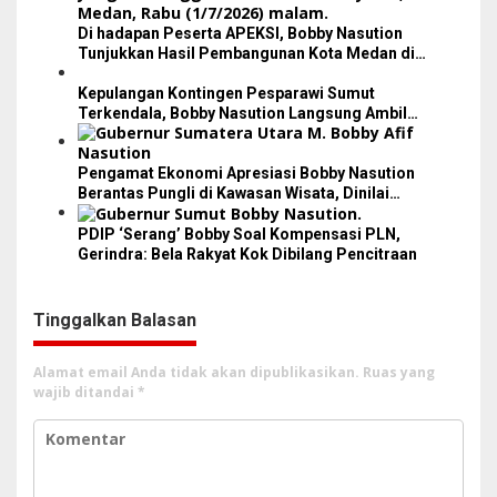
Di hadapan Peserta APEKSI, Bobby Nasution
Tunjukkan Hasil Pembangunan Kota Medan di
Eranya
Kepulangan Kontingen Pesparawi Sumut
Terkendala, Bobby Nasution Langsung Ambil
Langkah
Pengamat Ekonomi Apresiasi Bobby Nasution
Berantas Pungli di Kawasan Wisata, Dinilai
Dongkrak PAD dan Citra Pariwisata Sumut
PDIP ‘Serang’ Bobby Soal Kompensasi PLN,
Gerindra: Bela Rakyat Kok Dibilang Pencitraan
Tinggalkan Balasan
Alamat email Anda tidak akan dipublikasikan.
Ruas yang
wajib ditandai
*