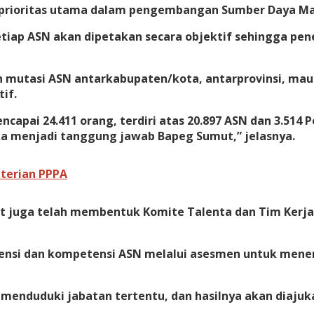
prioritas utama dalam pengembangan Sumber Daya Man
a setiap ASN akan dipetakan secara objektif sehingga
n mutasi ASN antarkabupaten/kota, antarprovinsi, maup
if.
capai 24.411 orang, terdiri atas 20.897 ASN dan 3.514 
 menjadi tanggung jawab Bapeg Sumut,” jelasnya.
terian PPPA
juga telah membentuk Komite Talenta dan Tim Kerja 
nsi dan kompetensi ASN melalui asesmen untuk menen
 menduduki jabatan tertentu, dan hasilnya akan diaju