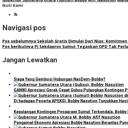
Ikuti Kami
Navigasi pos
Pos sebelumnya
Sekolah Gratis Dimulai Dari Nias: Komitme
Pos berikutnya
Pj Sekdaprov Sumut Tegaskan OPD Tak Perlu
Jangan Lewatkan
Siapa Yang Gembosi Hubungan NasDem-Bobby?
GAMKI Apresiasi Gerak Cepat Gubsu Pulangkan Kontingen Pe
Di hadapan Peserta APEKSI, Bobby Nasution Tunjukkan Has
Kepulangan Kontingen Pesparawi Sumut Terkendala, Bobby
Pengamat Ekonomi Apresiasi Bobby Nasution Berantas Pungl