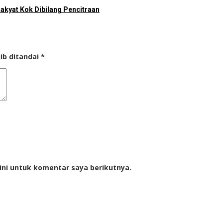
akyat Kok Dibilang Pencitraan
ib ditandai
*
ini untuk komentar saya berikutnya.