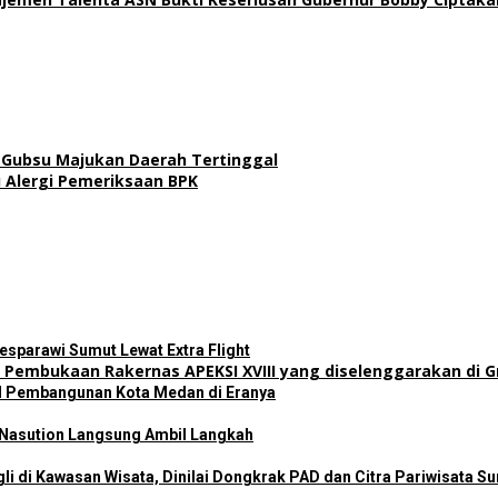
n Gubsu Majukan Daerah Tertinggal
 Alergi Pemeriksaan BPK
sparawi Sumut Lewat Extra Flight
il Pembangunan Kota Medan di Eranya
 Nasution Langsung Ambil Langkah
i di Kawasan Wisata, Dinilai Dongkrak PAD dan Citra Pariwisata S