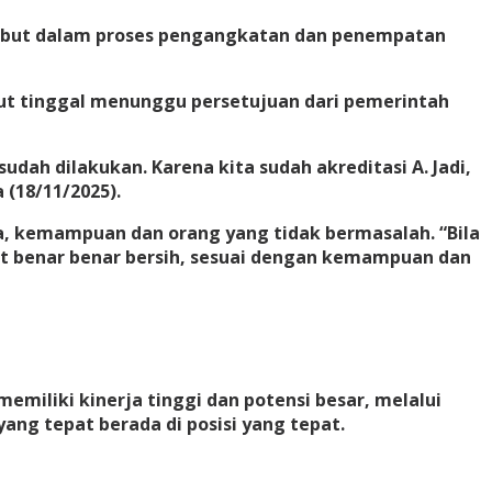
sebut dalam proses pengangkatan dan penempatan
ut tinggal menunggu persetujuan dari pemerintah
h dilakukan. Karena kita sudah akreditasi A. Jadi,
(18/11/2025).
a, kemampuan dan orang yang tidak bermasalah. “Bila
at benar benar bersih, sesuai dengan kemampuan dan
iliki kinerja tinggi dan potensi besar, melalui
ng tepat berada di posisi yang tepat.