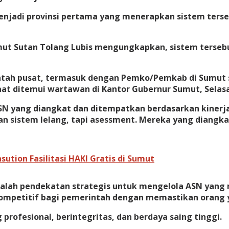
menjadi provinsi pertama yang menerapkan sistem ter
ut Sutan Tolang Lubis mengungkapkan, sistem terseb
h pusat, termasuk dengan Pemko/Pemkab di Sumut suda
at ditemui wartawan di Kantor Gubernur Sumut, Selasa 
SN yang diangkat dan ditempatkan berdasarkan kinerj
an sistem lelang, tapi asessment. Mereka yang diangk
ution Fasilitasi HAKI Gratis di Sumut
h pendekatan strategis untuk mengelola ASN yang mem
mpetitif bagi pemerintah dengan memastikan orang ya
profesional, berintegritas, dan berdaya saing tinggi.