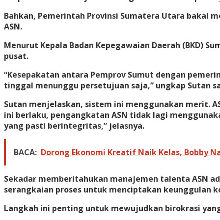
Bahkan, Pemerintah Provinsi Sumatera Utara bakal 
ASN.
Menurut Kepala Badan Kepegawaian Daerah (BKD) Sum
pusat.
“Kesepakatan antara Pemprov Sumut dengan pemerinta
tinggal menunggu persetujuan saja,” ungkap Sutan sa
Sutan menjelaskan, sistem ini menggunakan merit. A
ini berlaku, pengangkatan ASN tidak lagi menggunak
yang pasti berintegritas,” jelasnya.
BACA:
Dorong Ekonomi Kreatif Naik Kelas, Bobby Nas
Sekadar memberitahukan manajemen talenta ASN adala
serangkaian proses untuk menciptakan keunggulan ko
Langkah ini penting untuk mewujudkan birokrasi yang 