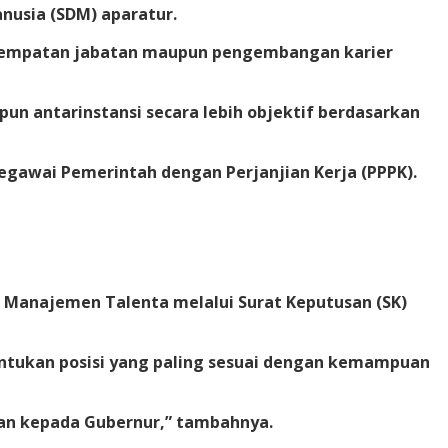
usia (SDM) aparatur.
 penempatan jabatan maupun pengembangan karier
un antarinstansi secara lebih objektif berdasarkan
Pegawai Pemerintah dengan Perjanjian Kerja (PPPK).
Manajemen Talenta melalui Surat Keputusan (SK)
tukan posisi yang paling sesuai dengan kemampuan
kan kepada Gubernur,” tambahnya.