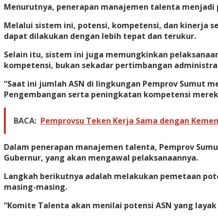
Menurutnya, penerapan manajemen talenta menjadi 
Melalui sistem ini, potensi, kompetensi, dan kinerj
dapat dilakukan dengan lebih tepat dan terukur.
Selain itu, sistem ini juga memungkinkan pelaksanaa
kompetensi, bukan sekadar pertimbangan administrat
“Saat ini jumlah ASN di lingkungan Pemprov Sumut men
Pengembangan serta peningkatan kompetensi mereka
BACA:
Pemprovsu Teken Kerja Sama dengan Kemen
Dalam penerapan manajemen talenta, Pemprov Sumut 
Gubernur, yang akan mengawal pelaksanaannya.
Langkah berikutnya adalah melakukan pemetaan pote
masing-masing.
“Komite Talenta akan menilai potensi ASN yang layak