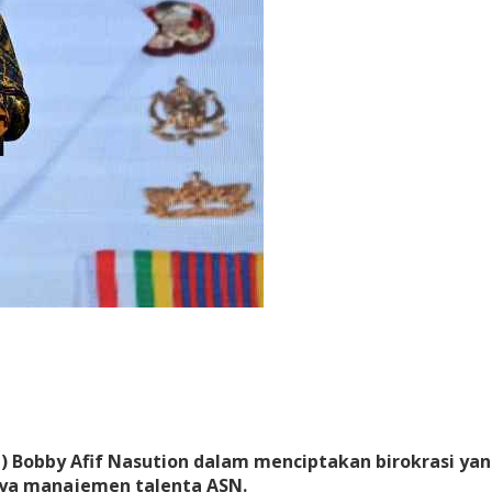
Bobby Afif Nasution dalam menciptakan birokrasi yang 
nnya manajemen talenta ASN.