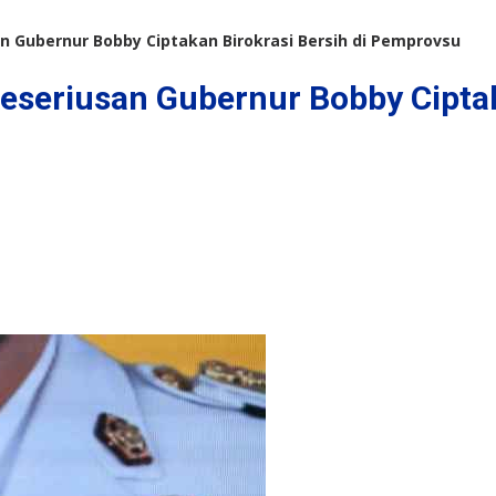
 Gubernur Bobby Ciptakan Birokrasi Bersih di Pemprovsu
seriusan Gubernur Bobby Ciptaka