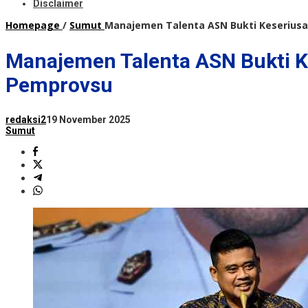
Disclaimer
Homepage
/
Sumut
Manajemen Talenta ASN Bukti Keseriusan
Manajemen Talenta ASN Bukti Ke
Pemprovsu
redaksi2
19 November 2025
Sumut