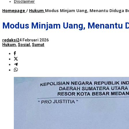
Disclaimer
Homepage
/
Hukum
Modus Minjam Uang, Menantu Diduga Bo
Modus Minjam Uang, Menantu D
redaksi2
4 Februari 2026
Hukum
,
Sosial
,
Sumut