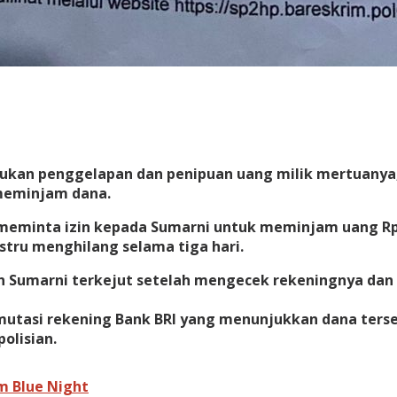
kukan penggelapan dan penipuan uang milik mertuanya, 
 meminjam dana.
 R meminta izin kepada Sumarni untuk meminjam uang Rp
tru menghilang selama tiga hari.
n Sumarni terkejut setelah mengecek rekeningnya dan 
utasi rekening Bank BRI yang menunjukkan dana terseb
olisian.
 Blue Night