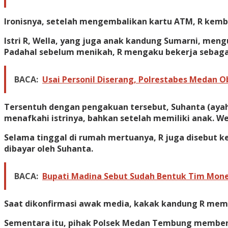
Ironisnya, setelah mengembalikan kartu ATM, R kem
Istri R, Wella, yang juga anak kandung Sumarni, me
Padahal sebelum menikah, R mengaku bekerja sebaga
BACA:
Usai Personil Diserang, Polrestabes Medan 
Tersentuh dengan pengakuan tersebut, Suhanta (ayah
menafkahi istrinya, bahkan setelah memiliki anak. We
Selama tinggal di rumah mertuanya, R juga disebut ke
dibayar oleh Suhanta.
BACA:
Bupati Madina Sebut Sudah Bentuk Tim Mon
Saat dikonfirmasi awak media, kakak kandung R mem
Sementara itu, pihak Polsek Medan Tembung membenark