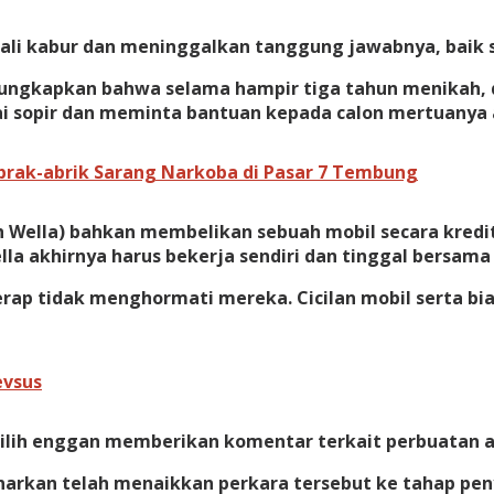
bali kabur dan meninggalkan tanggung jawabnya, baik
ngungkapkan bahwa selama hampir tiga tahun menikah, 
i sopir dan meminta bantuan kepada calon mertuanya 
Obrak-abrik Sarang Narkoba di Pasar 7 Tembung
 Wella) bahkan membelikan sebuah mobil secara kredit
lla akhirnya harus bekerja sendiri dan tinggal bersama
rap tidak menghormati mereka. Cicilan mobil serta bia
evsus
ilih enggan memberikan komentar terkait perbuatan a
an telah menaikkan perkara tersebut ke tahap penyeli