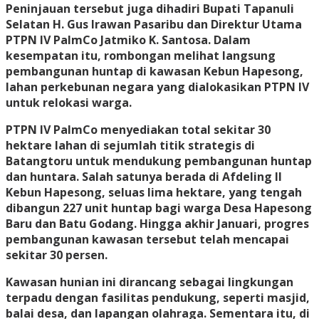
Peninjauan tersebut juga dihadiri Bupati Tapanuli
Selatan H. Gus Irawan Pasaribu dan Direktur Utama
PTPN IV PalmCo Jatmiko K. Santosa. Dalam
kesempatan itu, rombongan melihat langsung
pembangunan huntap di kawasan Kebun Hapesong,
lahan perkebunan negara yang dialokasikan PTPN IV
untuk relokasi warga.
PTPN IV PalmCo menyediakan total sekitar 30
hektare lahan di sejumlah titik strategis di
Batangtoru untuk mendukung pembangunan huntap
dan huntara. Salah satunya berada di Afdeling II
Kebun Hapesong, seluas lima hektare, yang tengah
dibangun 227 unit huntap bagi warga Desa Hapesong
Baru dan Batu Godang. Hingga akhir Januari, progres
pembangunan kawasan tersebut telah mencapai
sekitar 30 persen.
Kawasan hunian ini dirancang sebagai lingkungan
terpadu dengan fasilitas pendukung, seperti masjid,
balai desa, dan lapangan olahraga. Sementara itu, di