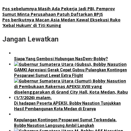
Pos sebelumnya
Masih Ada Pekerja Jadi PBI, Pemprov
Sumut Minta Perusahaan Patuh Daftarkan BPJS
Pos berikutnya
Macan Asia Medan Kawal Eksekusi Ruko
‘Kebal Hukum’ di Titi Kuning
Jangan Lewatkan
Siapa Yang Gembosi Hubungan NasDem-Bobby?
GAMKI Apresiasi Gerak Cepat Gubsu Pulangkan Kontingen
Pesparawi Sumut Lewat Extra Flight
Di hadapan Peserta APEKSI, Bobby Nasution Tunjukkan
Hasil Pembangunan Kota Medan di Eranya
Kepulangan Kontingen Pesparawi Sumut Terkendala,
Bobby Nasution Langsung Ambil Langkah