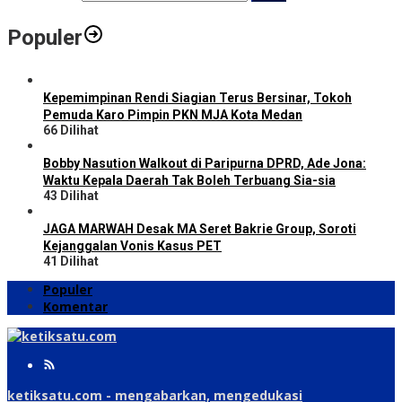
Populer
Kepemimpinan Rendi Siagian Terus Bersinar, Tokoh
Pemuda Karo Pimpin PKN MJA Kota Medan
66 Dilihat
Bobby Nasution Walkout di Paripurna DPRD, Ade Jona:
Waktu Kepala Daerah Tak Boleh Terbuang Sia-sia
43 Dilihat
JAGA MARWAH Desak MA Seret Bakrie Group, Soroti
Kejanggalan Vonis Kasus PET
41 Dilihat
Populer
Komentar
ketiksatu.com - mengabarkan, mengedukasi