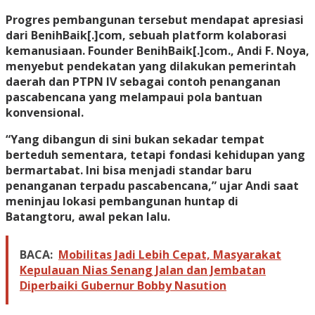
Progres pembangunan tersebut mendapat apresiasi
dari BenihBaik[.]com, sebuah platform kolaborasi
kemanusiaan. Founder BenihBaik[.]com., Andi F. Noya,
menyebut pendekatan yang dilakukan pemerintah
daerah dan PTPN IV sebagai contoh penanganan
pascabencana yang melampaui pola bantuan
konvensional.
“Yang dibangun di sini bukan sekadar tempat
berteduh sementara, tetapi fondasi kehidupan yang
bermartabat. Ini bisa menjadi standar baru
penanganan terpadu pascabencana,” ujar Andi saat
meninjau lokasi pembangunan huntap di
Batangtoru, awal pekan lalu.
BACA:
Mobilitas Jadi Lebih Cepat, Masyarakat
Kepulauan Nias Senang Jalan dan Jembatan
Diperbaiki Gubernur Bobby Nasution