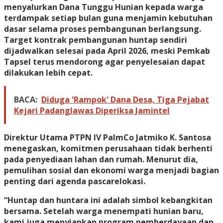
menyalurkan Dana Tunggu Hunian kepada warga
terdampak setiap bulan guna menjamin kebutuhan
dasar selama proses pembangunan berlangsung.
Target kontrak pembangunan huntap sendiri
dijadwalkan selesai pada April 2026, meski Pemkab
Tapsel terus mendorong agar penyelesaian dapat
dilakukan lebih cepat.
BACA:
Diduga 'Rampok' Dana Desa, Tiga Pejabat
Kejari Padanglawas Diperiksa Jamintel
Direktur Utama PTPN IV PalmCo Jatmiko K. Santosa
menegaskan, komitmen perusahaan tidak berhenti
pada penyediaan lahan dan rumah. Menurut dia,
pemulihan sosial dan ekonomi warga menjadi bagian
penting dari agenda pascarelokasi.
“Huntap dan huntara ini adalah simbol kebangkitan
bersama. Setelah warga menempati hunian baru,
kami juga menyiapkan program pemberdayaan dan