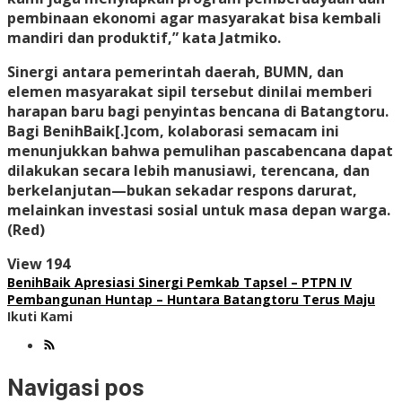
pembinaan ekonomi agar masyarakat bisa kembali
mandiri dan produktif,” kata Jatmiko.
Sinergi antara pemerintah daerah, BUMN, dan
elemen masyarakat sipil tersebut dinilai memberi
harapan baru bagi penyintas bencana di Batangtoru.
Bagi BenihBaik[.]com, kolaborasi semacam ini
menunjukkan bahwa pemulihan pascabencana dapat
dilakukan secara lebih manusiawi, terencana, dan
berkelanjutan—bukan sekadar respons darurat,
melainkan investasi sosial untuk masa depan warga.
(Red)
View
194
BenihBaik Apresiasi Sinergi Pemkab Tapsel – PTPN IV
Pembangunan Huntap – Huntara Batangtoru Terus Maju
Ikuti Kami
Navigasi pos