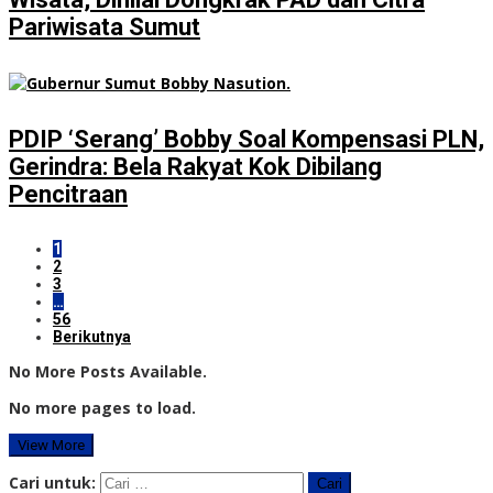
Pariwisata Sumut
PDIP ‘Serang’ Bobby Soal Kompensasi PLN,
Gerindra: Bela Rakyat Kok Dibilang
Pencitraan
1
2
3
…
56
Berikutnya
No More Posts Available.
No more pages to load.
View More
Cari untuk: