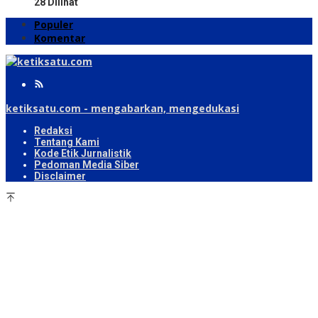
28 Dilihat
Populer
Komentar
ketiksatu.com - mengabarkan, mengedukasi
Redaksi
Tentang Kami
Kode Etik Jurnalistik
Pedoman Media Siber
Disclaimer