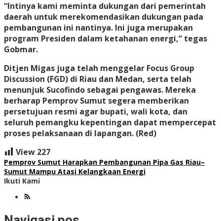
“Intinya kami meminta dukungan dari pemerintah
daerah untuk merekomendasikan dukungan pada
pembangunan ini nantinya. Ini juga merupakan
program Presiden dalam ketahanan energi,” tegas
Gobmar.
Ditjen Migas juga telah menggelar Focus Group
Discussion (FGD) di Riau dan Medan, serta telah
menunjuk Sucofindo sebagai pengawas. Mereka
berharap Pemprov Sumut segera memberikan
persetujuan resmi agar bupati, wali kota, dan
seluruh pemangku kepentingan dapat mempercepat
proses pelaksanaan di lapangan. (Red)
View
227
Pemprov Sumut Harapkan Pembangunan Pipa Gas Riau–
Sumut Mampu Atasi Kelangkaan Energi
Ikuti Kami
Navigasi pos