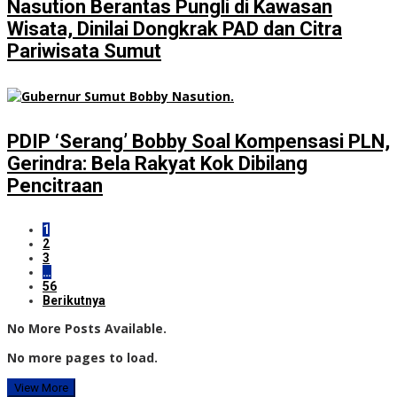
Nasution Berantas Pungli di Kawasan
Wisata, Dinilai Dongkrak PAD dan Citra
Pariwisata Sumut
PDIP ‘Serang’ Bobby Soal Kompensasi PLN,
Gerindra: Bela Rakyat Kok Dibilang
Pencitraan
1
2
3
…
56
Berikutnya
No More Posts Available.
No more pages to load.
View More