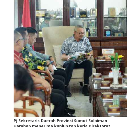
Pj Sekretaris Daerah Provinsi Sumut Sulaiman
Harahap menerima kunjungan kerja Direktorat