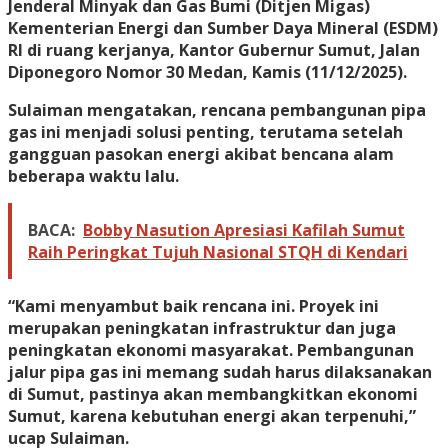
Jenderal Minyak dan Gas Bumi (Ditjen Migas)
Kementerian Energi dan Sumber Daya Mineral (ESDM)
RI di ruang kerjanya, Kantor Gubernur Sumut, Jalan
Diponegoro Nomor 30 Medan, Kamis (11/12/2025).
Sulaiman mengatakan, rencana pembangunan pipa
gas ini menjadi solusi penting, terutama setelah
gangguan pasokan energi akibat bencana alam
beberapa waktu lalu.
BACA:
Bobby Nasution Apresiasi Kafilah Sumut
Raih Peringkat Tujuh Nasional STQH di Kendari
“Kami menyambut baik rencana ini. Proyek ini
merupakan peningkatan infrastruktur dan juga
peningkatan ekonomi masyarakat. Pembangunan
jalur pipa gas ini memang sudah harus dilaksanakan
di Sumut, pastinya akan membangkitkan ekonomi
Sumut, karena kebutuhan energi akan terpenuhi,”
ucap Sulaiman.