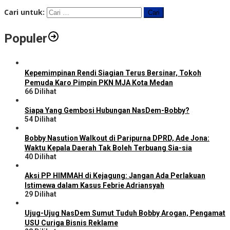
Cari untuk:
Populer
Kepemimpinan Rendi Siagian Terus Bersinar, Tokoh
Pemuda Karo Pimpin PKN MJA Kota Medan
66 Dilihat
Siapa Yang Gembosi Hubungan NasDem-Bobby?
54 Dilihat
Bobby Nasution Walkout di Paripurna DPRD, Ade Jona:
Waktu Kepala Daerah Tak Boleh Terbuang Sia-sia
40 Dilihat
Aksi PP HIMMAH di Kejagung: Jangan Ada Perlakuan
Istimewa dalam Kasus Febrie Adriansyah
29 Dilihat
Ujug-Ujug NasDem Sumut Tuduh Bobby Arogan, Pengamat
USU Curiga Bisnis Reklame