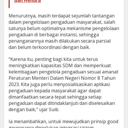
dan Hendra
Menurutnya, masih terdapat sejumlah tantangan
dalam pengelolaan pengaduan masyarakat, salah
satunya belum optimalnya mekanisme pengelolaan
pengaduan di berbagai instansi, sehingga
penanganannya masih dilakukan secara parsial
dan belum terkoordinasi dengan baik.
“Karena itu, penting bagi kita untuk terus
meningkatkan kapasitas SDM dan memperkuat
kelembagaan pengelola pengaduan sesuai amanat
Peraturan Menteri Dalam Negeri Nomor 8 Tahun
2023. Kita juga perlu menyosialisasikan aplikasi
pengaduan kepada masyarakat agar dapat
dimanfaatkan secara tepat sehingga setiap
pengaduan dapat ditindaklanjuti dan diselesaikan
dengan baik,” ujar Suib.
Ia menambahkan, untuk mewujudkan prinsip good
governance diperlukan integrasi sistem