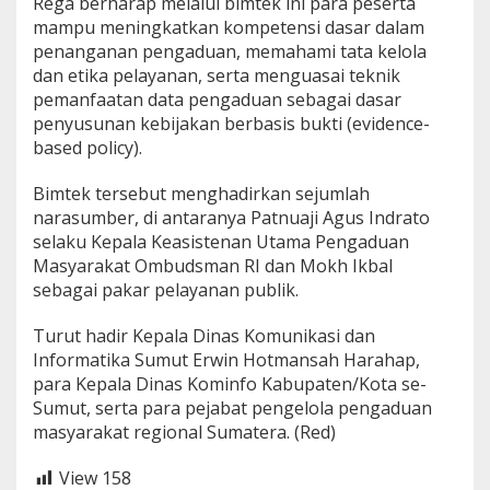
Rega berharap melalui bimtek ini para peserta
mampu meningkatkan kompetensi dasar dalam
penanganan pengaduan, memahami tata kelola
dan etika pelayanan, serta menguasai teknik
pemanfaatan data pengaduan sebagai dasar
penyusunan kebijakan berbasis bukti (evidence-
based policy).
Bimtek tersebut menghadirkan sejumlah
narasumber, di antaranya Patnuaji Agus Indrato
selaku Kepala Keasistenan Utama Pengaduan
Masyarakat Ombudsman RI dan Mokh Ikbal
sebagai pakar pelayanan publik.
Turut hadir Kepala Dinas Komunikasi dan
Informatika Sumut Erwin Hotmansah Harahap,
para Kepala Dinas Kominfo Kabupaten/Kota se-
Sumut, serta para pejabat pengelola pengaduan
masyarakat regional Sumatera. (Red)
View
158