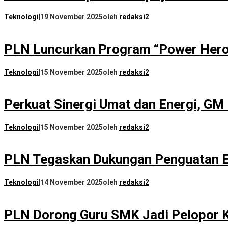
Teknologi
|
19 November 2025
oleh
redaksi2
PLN Luncurkan Program “Power Hero”
Teknologi
|
15 November 2025
oleh
redaksi2
Perkuat Sinergi Umat dan Energi, GM
Teknologi
|
15 November 2025
oleh
redaksi2
PLN Tegaskan Dukungan Penguatan Ek
Teknologi
|
14 November 2025
oleh
redaksi2
PLN Dorong Guru SMK Jadi Pelopor K