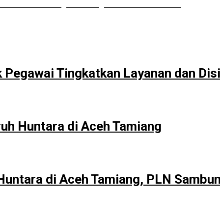
 Minta BPKAD Segera Lelang Aset Tidak Produktif
 Pegawai Tingkatkan Layanan dan Disi
ruh Huntara di Aceh Tamiang
untara di Aceh Tamiang, PLN Sambun