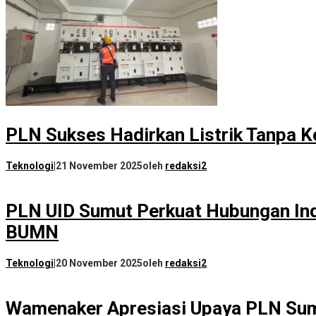
PLN Sukses Hadirkan Listrik Tanpa K
Teknologi
|
21 November 2025
oleh
redaksi2
PLN UID Sumut Perkuat Hubungan Ind
BUMN
Teknologi
|
20 November 2025
oleh
redaksi2
Wamenaker Apresiasi Upaya PLN Sumu