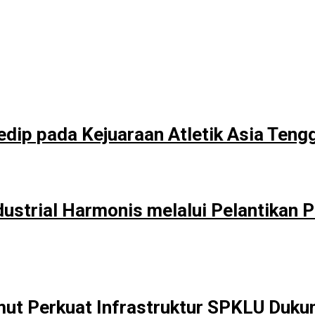
edip pada Kejuaraan Atletik Asia Teng
ustrial Harmonis melalui Pelantikan
t Perkuat Infrastruktur SPKLU Dukun