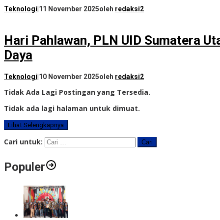
Teknologi
|
11 November 2025
oleh
redaksi2
Hari Pahlawan, PLN UID Sumatera Ut
Daya
Teknologi
|
10 November 2025
oleh
redaksi2
Tidak Ada Lagi Postingan yang Tersedia.
Tidak ada lagi halaman untuk dimuat.
Lihat Selengkapnya
Cari untuk:
Populer