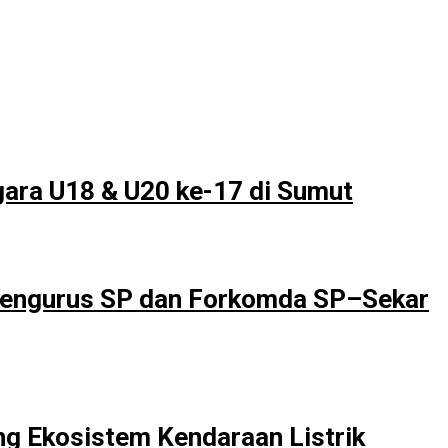
gara U18 & U20 ke-17 di Sumut
 Pengurus SP dan Forkomda SP–Sekar
g Ekosistem Kendaraan Listrik