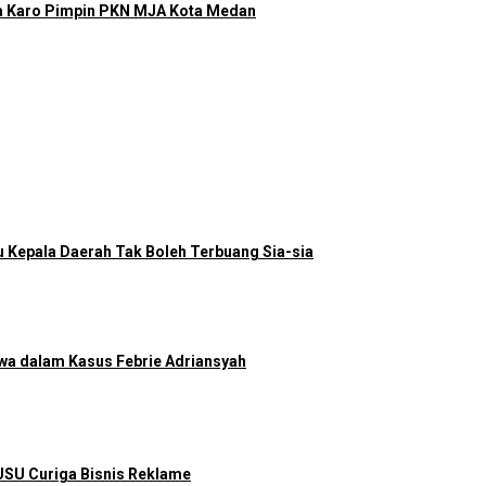
a Karo Pimpin PKN MJA Kota Medan
u Kepala Daerah Tak Boleh Terbuang Sia-sia
wa dalam Kasus Febrie Adriansyah
SU Curiga Bisnis Reklame