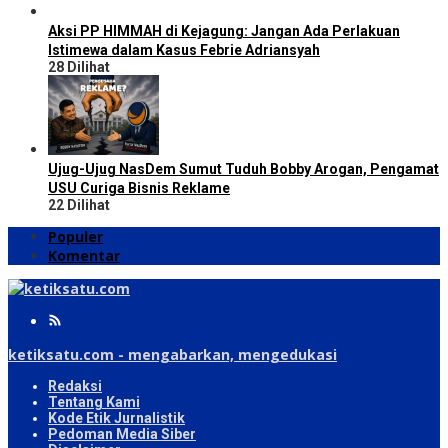
Aksi PP HIMMAH di Kejagung: Jangan Ada Perlakuan
Istimewa dalam Kasus Febrie Adriansyah
28 Dilihat
Ujug-Ujug NasDem Sumut Tuduh Bobby Arogan, Pengamat
USU Curiga Bisnis Reklame
22 Dilihat
Populer
Komentar
ketiksatu.com - mengabarkan, mengedukasi
Redaksi
Tentang Kami
Kode Etik Jurnalistik
Pedoman Media Siber