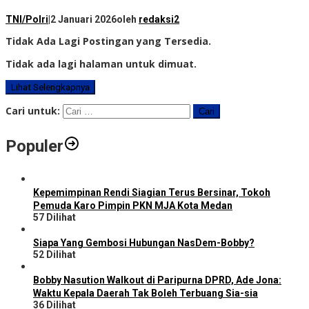
TNI/Polri
|
2 Januari 2026
oleh
redaksi2
Tidak Ada Lagi Postingan yang Tersedia.
Tidak ada lagi halaman untuk dimuat.
Lihat Selengkapnya
Cari untuk:
Populer
Kepemimpinan Rendi Siagian Terus Bersinar, Tokoh
Pemuda Karo Pimpin PKN MJA Kota Medan
57 Dilihat
Siapa Yang Gembosi Hubungan NasDem-Bobby?
52 Dilihat
Bobby Nasution Walkout di Paripurna DPRD, Ade Jona:
Waktu Kepala Daerah Tak Boleh Terbuang Sia-sia
36 Dilihat