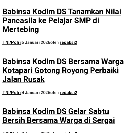
Babinsa Kodim DS Tanamkan Nilai
Pancasila ke Pelajar SMP di
Mertebing
TNI/Polri
|
5 Januari 2026
oleh
redaksi2
Babinsa Kodim DS Bersama Warga
Kotapari Gotong Royong Perbaiki
Jalan Rusak
TNI/Polri
|
4 Januari 2026
oleh
redaksi2
Babinsa Kodim DS Gelar Sabtu
Bersih Bersama Warga di Sergai