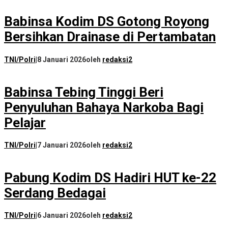
Babinsa Kodim DS Gotong Royong
Bersihkan Drainase di Pertambatan
TNI/Polri
|
8 Januari 2026
oleh
redaksi2
Babinsa Tebing Tinggi Beri
Penyuluhan Bahaya Narkoba Bagi
Pelajar
TNI/Polri
|
7 Januari 2026
oleh
redaksi2
Pabung Kodim DS Hadiri HUT ke-22
Serdang Bedagai
TNI/Polri
|
6 Januari 2026
oleh
redaksi2