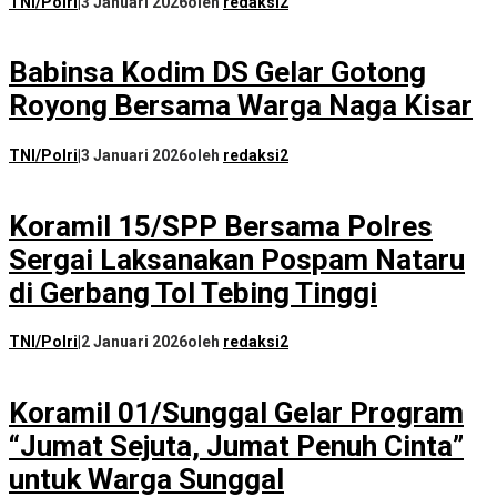
TNI/Polri
|
3 Januari 2026
oleh
redaksi2
Babinsa Kodim DS Gelar Gotong
Royong Bersama Warga Naga Kisar
TNI/Polri
|
3 Januari 2026
oleh
redaksi2
Koramil 15/SPP Bersama Polres
Sergai Laksanakan Pospam Nataru
di Gerbang Tol Tebing Tinggi
TNI/Polri
|
2 Januari 2026
oleh
redaksi2
Koramil 01/Sunggal Gelar Program
“Jumat Sejuta, Jumat Penuh Cinta”
untuk Warga Sunggal