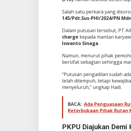
Salah satu perkara yang disor
145/Pdt.Sus-PHI/2024/PN Mdn
Dalam putusan tersebut, PT A
charge
kepada mantan karyaw
Iswanto Sinaga
.
Namun, menurut pihak pemoho
bersifat sebagian sehingga mas
“Putusan pengadilan sudah ada
telah ditempuh, tetapi kewaji
menyeluruh,” ungkap Hadi.
BACA:
Ada Penguasaan Ru
Keterbukaan Pihak Rutan K
PKPU Diajukan Demi 