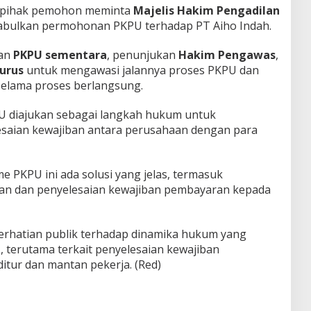
, pihak pemohon meminta
Majelis Hakim Pengadilan
bulkan permohonan PKPU terhadap PT Aiho Indah.
pan
PKPU sementara
, penunjukan
Hakim Pengawas
,
urus
untuk mengawasi jalannya proses PKPU dan
selama proses berlangsung.
 diajukan sebagai langkah hukum untuk
esaian kewajiban antara perusahaan dengan para
 PKPU ini ada solusi yang jelas, termasuk
an dan penyelesaian kewajiban pembayaran kepada
erhatian publik terhadap dinamika hukum yang
n
, terutama terkait penyelesaian kewajiban
itur dan mantan pekerja. (Red)