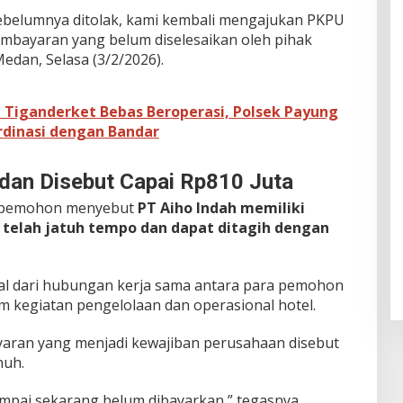
belumnya ditolak, kami kembali mengajukan PKPU
mbayaran yang belum diselesaikan oleh pihak
edan, Selasa (3/2/2026).
i Tiganderket Bebas Beroperasi, Polsek Payung
dinasi dengan Bandar
dan Disebut Capai Rp810 Juta
 pemohon menyebut
PT Aiho Indah memiliki
telah jatuh tempo dan dapat ditagih dengan
asal dari hubungan kerja sama antara para pemohon
 kegiatan pengelolaan dan operasional hotel.
yaran yang menjadi kewajiban perusahaan disebut
nuh.
sampai sekarang belum dibayarkan,” tegasnya.