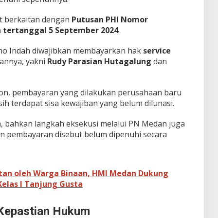
ot berkaitan dengan
Putusan PHI Nomor
 tertanggal 5 September 2024
.
iho Indah diwajibkan membayarkan hak
service
annya, yakni
Rudy Parasian Hutagalung
dan
n, pembayaran yang dilakukan perusahaan baru
ih terdapat sisa kewajiban yang belum dilunasi.
, bahkan langkah eksekusi melalui PN Medan juga
ban pembayaran disebut belum dipenuhi secara
tan oleh Warga Binaan, HMI Medan Dukung
elas I Tanjung Gusta
Kepastian Hukum