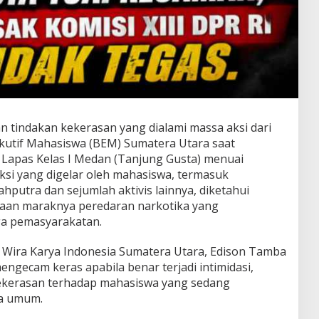
 tindakan kekerasan yang dialami massa aksi dari
kutif Mahasiswa (BEM) Sumatera Utara saat
 Lapas Kelas I Medan (Tanjung Gusta) menuai
ksi yang digelar oleh mahasiswa, termasuk
hputra dan sejumlah aktivis lainnya, diketahui
aan maraknya peredaran narkotika yang
ga pemasyarakatan.
Wira Karya Indonesia Sumatera Utara, Edison Tamba
engecam keras apabila benar terjadi intimidasi,
kekerasan terhadap mahasiswa yang sedang
ka umum.