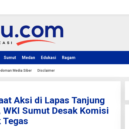
Sumut
Medan
Edukasi
Ragam
doman Media Siber
Disclaimer
at Aksi di Lapas Tanjung
, WKI Sumut Desak Komisi
k Tegas