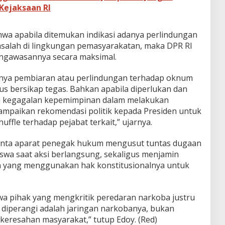
Kejaksaan RI
hwa apabila ditemukan indikasi adanya perlindungan
alah di lingkungan pemasyarakatan, maka DPR RI
ngawasannya secara maksimal.
anya pembiaran atau perlindungan terhadap oknum
rus bersikap tegas. Bahkan apabila diperlukan dan
ya kegagalan kepemimpinan dalam melakukan
paikan rekomendasi politik kepada Presiden untuk
ffle terhadap pejabat terkait,” ujarnya.
inta aparat penegak hukum mengusut tuntas dugaan
swa saat aksi berlangsung, sekaligus menjamin
 yang menggunakan hak konstitusionalnya untuk
a pihak yang mengkritik peredaran narkoba justru
diperangi adalah jaringan narkobanya, bukan
eresahan masyarakat,” tutup Edoy. (Red)