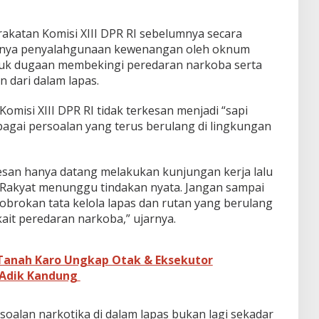
rakatan Komisi XIII DPR RI sebelumnya secara
anya penyalahgunaan kewenangan oleh oknum
asuk dugaan membekingi peredaran narkoba serta
n dari dalam lapas.
omisi XIII DPR RI tidak terkesan menjadi “sapi
gai persoalan yang terus berulang di lingkungan
kesan hanya datang melakukan kunjungan kerja lalu
. Rakyat menunggu tindakan nyata. Jangan sampai
brokan tata kelola lapas dan rutan yang berulang
kait peredaran narkoba,” ujarnya.
 Tanah Karo Ungkap Otak & Eksekutor
Adik Kandung
oalan narkotika di dalam lapas bukan lagi sekadar