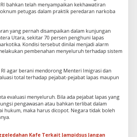
 RI bahkan telah menyampaikan kekhawatiran
 oknum petugas dalam praktik peredaran narkoba
paran yang pernah disampaikan dalam kunjungan
atera Utara, sekitar 70 persen penghuni lapas
kotika. Kondisi tersebut dinilai menjadi alarm
 melakukan pembenahan menyeluruh terhadap sistem
 RI agar berani mendorong Menteri Imigrasi dan
uasi total terhadap pejabat-pejabat lapas maupun
nta evaluasi menyeluruh. Bila ada pejabat lapas yang
 fungsi pengawasan atau bahkan terlibat dalam
ai hukum, maka harus dicopot. Negara tidak boleh
anya.
geledahan Kafe Terkait Jampidsus Jangan