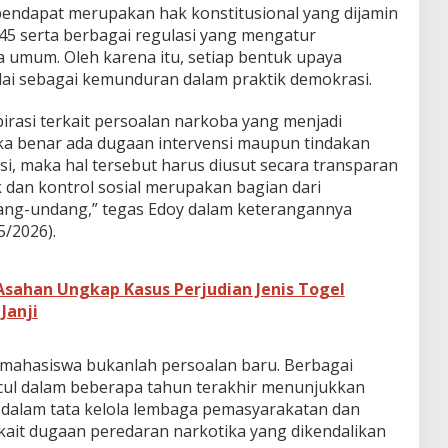
endapat merupakan hak konstitusional yang dijamin
5 serta berbagai regulasi yang mengatur
umum. Oleh karena itu, setiap bentuk upaya
lai sebagai kemunduran dalam praktik demokrasi.
asi terkait persoalan narkoba yang menjadi
ika benar ada dugaan intervensi maupun tindakan
i, maka hal tersebut harus diusut secara transparan
ik dan kontrol sosial merupakan bagian dari
dang-undang,” tegas Edoy dalam keterangannya
/2026).
Asahan Ungkap Kasus Perjudian Jenis Togel
Janji
t mahasiswa bukanlah persoalan baru. Berbagai
ul dalam beberapa tahun terakhir menunjukkan
 dalam tata kelola lembaga pemasyarakatan dan
ait dugaan peredaran narkotika yang dikendalikan