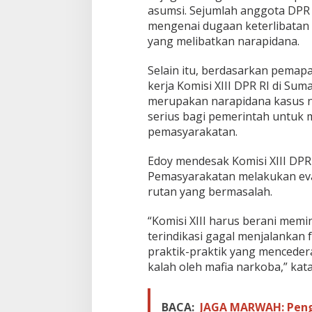
asumsi. Sejumlah anggota DPR
mengenai dugaan keterlibatan
yang melibatkan narapidana.
Selain itu, berdasarkan pema
kerja Komisi XIII DPR RI di Sum
merupakan narapidana kasus nar
serius bagi pemerintah untuk
pemasyarakatan.
Edoy mendesak Komisi XIII DPR
Pemasyarakatan melakukan eval
rutan yang bermasalah.
“Komisi XIII harus berani memi
terindikasi gagal menjalankan
praktik-praktik yang menceder
kalah oleh mafia narkoba,” kat
BACA:
JAGA MARWAH: Peng