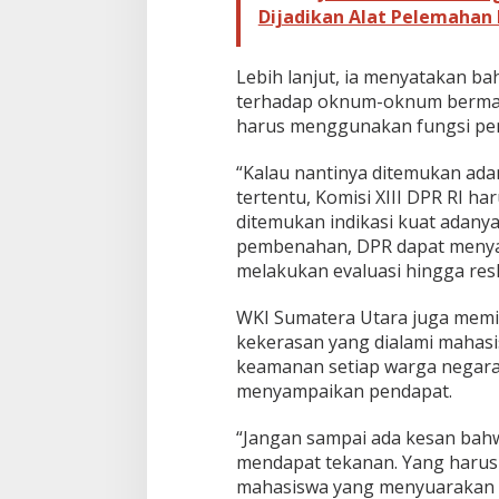
Dijadikan Alat Pelemahan 
Lebih lanjut, ia menyatakan ba
terhadap oknum-oknum bermas
harus menggunakan fungsi pe
“Kalau nantinya ditemukan ad
tertentu, Komisi XIII DPR RI ha
ditemukan indikasi kuat adan
pembenahan, DPR dapat menyam
melakukan evaluasi hingga reshu
WKI Sumatera Utara juga mem
kekerasan yang dialami mahasi
keamanan setiap warga negara
menyampaikan pendapat.
“Jangan sampai ada kesan bahw
mendapat tekanan. Yang harus 
mahasiswa yang menyuarakan k