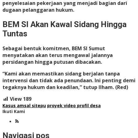
penyelesaian pekerjaan yang menjadi bagian dari
dugaan pelanggaran hukum.
BEM SI Akan Kawal Sidang Hingga
Tuntas
Sebagai bentuk komitmen, BEM SI Sumut
menyatakan akan terus mengawal jalannya
persidangan hingga putusan dibacakan.
“Kami akan memastikan sidang berjalan tanpa
intervensi dan tidak ada penundaan. Ini penting demi
tegaknya hukum dan keadilan,” tutup Ilham. (Red)
View
189
Kasus amsal sitepu
proyek video profil desa
Ikuti Kami
Navigasi pos