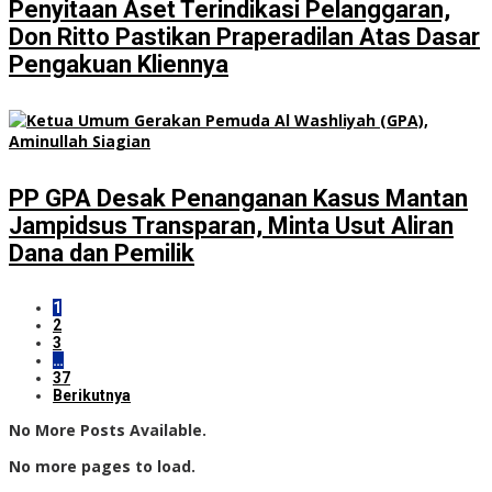
Penyitaan Aset Terindikasi Pelanggaran,
Don Ritto Pastikan Praperadilan Atas Dasar
Pengakuan Kliennya
PP GPA Desak Penanganan Kasus Mantan
Jampidsus Transparan, Minta Usut Aliran
Dana dan Pemilik
1
2
3
…
37
Berikutnya
No More Posts Available.
No more pages to load.