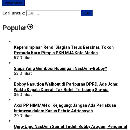
View More
Cari untuk:
Populer
Kepemimpinan Rendi Siagian Terus Bersinar, Tokoh
Pemuda Karo Pimpin PKN MJA Kota Medan
57 Dilihat
Siapa Yang Gembosi Hubungan NasDem-Bobby?
53 Dilihat
Bobby Nasution Walkout di Paripurna DPRD, Ade Jona:
Waktu Kepala Daerah Tak Boleh Terbuang Sia-sia
36 Dilihat
Aksi PP HIMMAH di Kejagung: Jangan Ada Perlakuan
Istimewa dalam Kasus Febrie Adriansyah
29 Dilihat
Ujug-Ujug NasDem Sumut Tuduh Bobby Arogan, Pengamat