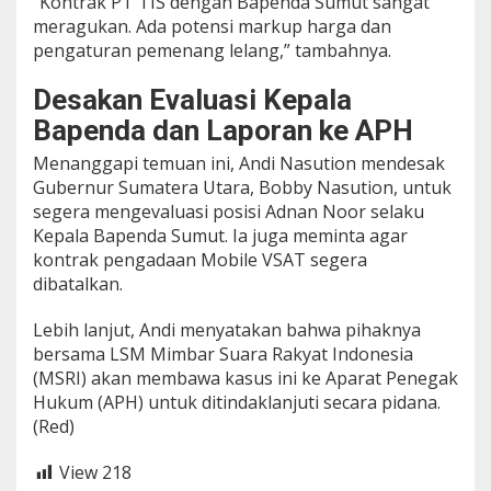
“Kontrak PT TIS dengan Bapenda Sumut sangat
meragukan. Ada potensi markup harga dan
pengaturan pemenang lelang,” tambahnya.
Desakan Evaluasi Kepala
Bapenda dan Laporan ke APH
Menanggapi temuan ini, Andi Nasution mendesak
Gubernur Sumatera Utara, Bobby Nasution, untuk
segera mengevaluasi posisi Adnan Noor selaku
Kepala Bapenda Sumut. Ia juga meminta agar
kontrak pengadaan Mobile VSAT segera
dibatalkan.
Lebih lanjut, Andi menyatakan bahwa pihaknya
bersama LSM Mimbar Suara Rakyat Indonesia
(MSRI) akan membawa kasus ini ke Aparat Penegak
Hukum (APH) untuk ditindaklanjuti secara pidana.
(Red)
View
218