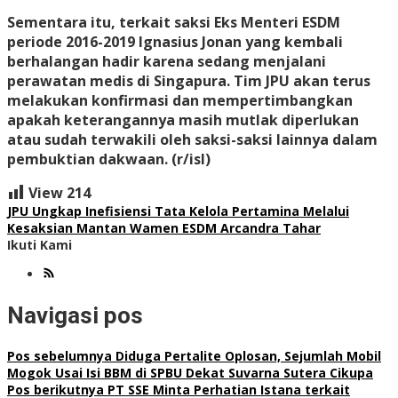
Sementara itu, terkait saksi Eks Menteri ESDM
periode 2016-2019 Ignasius Jonan yang kembali
berhalangan hadir karena sedang menjalani
perawatan medis di Singapura. Tim JPU akan terus
melakukan konfirmasi dan mempertimbangkan
apakah keterangannya masih mutlak diperlukan
atau sudah terwakili oleh saksi-saksi lainnya dalam
pembuktian dakwaan. (r/isl)
View
214
JPU Ungkap Inefisiensi Tata Kelola Pertamina Melalui
Kesaksian Mantan Wamen ESDM Arcandra Tahar
Ikuti Kami
Navigasi pos
Pos sebelumnya
Diduga Pertalite Oplosan, Sejumlah Mobil
Mogok Usai Isi BBM di SPBU Dekat Suvarna Sutera Cikupa
Pos berikutnya
PT SSE Minta Perhatian Istana terkait