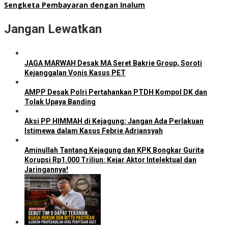
Sengketa Pembayaran dengan Inalum
Jangan Lewatkan
JAGA MARWAH Desak MA Seret Bakrie Group, Soroti
Kejanggalan Vonis Kasus PET
AMPP Desak Polri Pertahankan PTDH Kompol DK dan
Tolak Upaya Banding
Aksi PP HIMMAH di Kejagung: Jangan Ada Perlakuan
Istimewa dalam Kasus Febrie Adriansyah
Aminullah Tantang Kejagung dan KPK Bongkar Gurita
Korupsi Rp1.000 Triliun: Kejar Aktor Intelektual dan
Jaringannya!