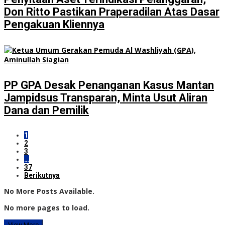
Don Ritto Pastikan Praperadilan Atas Dasar
Pengakuan Kliennya
PP GPA Desak Penanganan Kasus Mantan
Jampidsus Transparan, Minta Usut Aliran
Dana dan Pemilik
1
2
3
…
37
Berikutnya
No More Posts Available.
No more pages to load.
View More