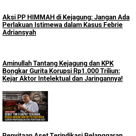
Aksi PP HIMMAH di Kejagung: Jangan Ada
Perlakuan Istimewa dalam Kasus Febrie
Adriansyah
Aminullah Tantang Kejagung dan KPK
Bongkar Gurita Korupsi Rp1.000 Triliun:
Kejar Aktor Intelektual dan Jaringannya!
Penyitaan Aset Terindikasi Pelanggaran,