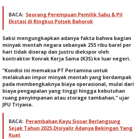
BACA:
Seorang Perempuan Pemilik Sabu & Pil
Ekstasi di Ringkus Polsek Bahorok
Saksi mengungkapkan adanya fakta bahwa bagian
minyak mentah negara sebanyak 255 ribu barel per
hari tidak diserap dan justru diekspor oleh
kontraktor Konrak Kerja Sama (K3S) ke luar negeri.
“Kondisi ini memaksa PT Pertamina untuk
melakukan impor minyak mentah yang berdampak
pada membengkaknya biaya operasional, mulai dari
biaya pengapalan yang tinggi hingga kebutuhan
ruang penyimpanan atau storage tambahan,” ujar
JPU Triyana.
BACA:
Perambahan Kayu Siosar Berlangsung
Sejak Tahun 2025,Disiyalir Adanya Bekingan Yang
Kuat