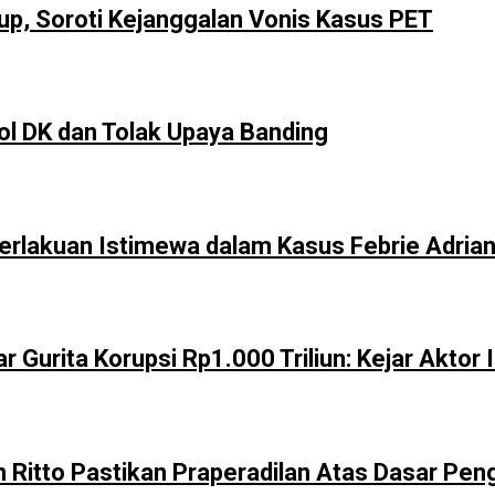
, Soroti Kejanggalan Vonis Kasus PET
 DK dan Tolak Upaya Banding
erlakuan Istimewa dalam Kasus Febrie Adria
Gurita Korupsi Rp1.000 Triliun: Kejar Aktor I
n Ritto Pastikan Praperadilan Atas Dasar Pen