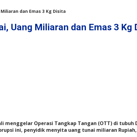
Miliaran dan Emas 3 Kg Disita
i, Uang Miliaran dan Emas 3 Kg D
i menggelar Operasi Tangkap Tangan (OTT) di tubuh Di
psi ini, penyidik menyita uang tunai miliaran Rupiah