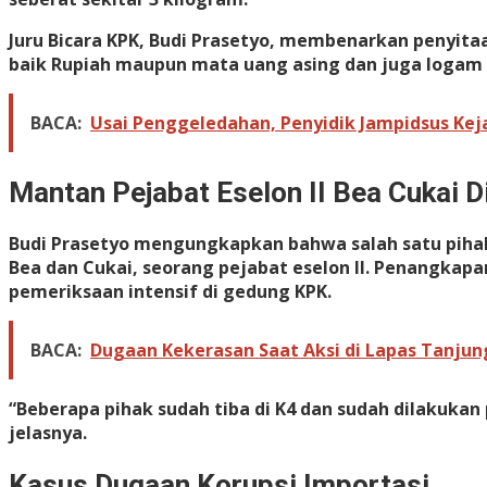
Juru Bicara KPK, Budi Prasetyo, membenarkan penyitaa
baik Rupiah maupun mata uang asing dan juga logam mu
BACA:
Usai Penggeledahan, Penyidik Jampidsus Kej
Mantan Pejabat Eselon II Bea Cukai 
Budi Prasetyo mengungkapkan bahwa salah satu pihak
Bea dan Cukai, seorang pejabat eselon II. Penangkapa
pemeriksaan intensif di gedung KPK.
BACA:
Dugaan Kekerasan Saat Aksi di Lapas Tanjun
“Beberapa pihak sudah tiba di K4 dan sudah dilakuka
jelasnya.
Kasus Dugaan Korupsi Importasi