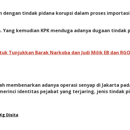
an dengan tindak pidana korupsi dalam proses importas
a. Yang kemudian KPK menduga adanya dugaan tindak pi
k Tunjukkan Barak Narkoba dan Judi Milik EB dan RGO 
ah membenarkan adanya operasi senyap di Jakarta pada h
merinci identitas pejabat yang terjaring, jenis tindak
Kg Disita