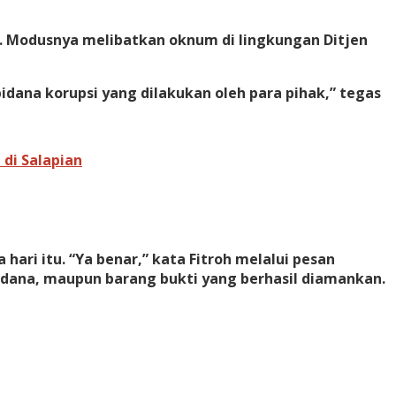
i. Modusnya melibatkan oknum di lingkungan Ditjen
dana korupsi yang dilakukan oleh para pihak,” tegas
di Salapian
ari itu. “Ya benar,” kata Fitroh melalui pesan
 pidana, maupun barang bukti yang berhasil diamankan.