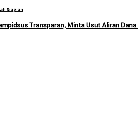
pidsus Transparan, Minta Usut Aliran Dana 