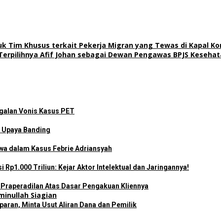
 Tim Khusus terkait Pekerja Migran yang Tewas di Kapal Ko
Terpilihnya Afif Johan sebagai Dewan Pengawas BPJS Keseha
galan Vonis Kasus PET
 Upaya Banding
wa dalam Kasus Febrie Adriansyah
Rp1.000 Triliun: Kejar Aktor Intelektual dan Jaringannya!
n Praperadilan Atas Dasar Pengakuan Kliennya
ran, Minta Usut Aliran Dana dan Pemilik