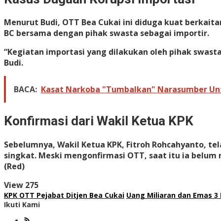
Menurut Budi, OTT Bea Cukai ini diduga kuat berkait
BC bersama dengan pihak swasta sebagai importir.
“Kegiatan importasi yang dilakukan oleh pihak swast
Budi.
BACA:
Kasat Narkoba "Tumbalkan" Narasumber Untu
Konfirmasi dari Wakil Ketua KPK
Sebelumnya, Wakil Ketua KPK, Fitroh Rohcahyanto, tel
singkat. Meski mengonfirmasi OTT, saat itu ia belum 
(Red)
View
275
KPK OTT Pejabat Ditjen Bea Cukai
Uang Miliaran dan Emas 3 
Ikuti Kami