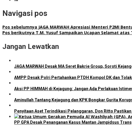
Navigasi pos
Pos sebelumnya
JAGA MARWAH Apresiasi Menteri P2MI Bentuk
Pos berikutnya
​T.M. Yusuf Sampaikan Ucapan Selamat atas 
Jangan Lewatkan
JAGA MARWAH Desak MA Seret Bakrie Group, Soroti Kejang
AMPP Desak Polri Pertahankan PTDH Kompol DK dan Tolak
Aksi PP HIMMAH di Kejagung: Jangan Ada Perlakuan Istime
Aminullah Tantang Kejagung dan KPK Bongkar Gurita Korupsi 
Penyitaan Aset Terindikasi Pelanggaran, Don Ritto Pastika
PP GPA Desak Penanganan Kasus Mantan Jampidsus Transpa