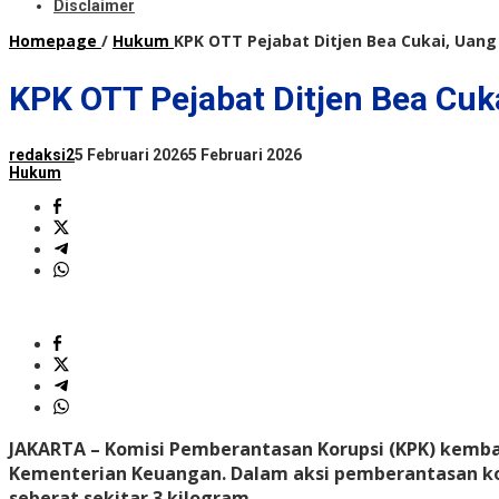
Disclaimer
Homepage
/
Hukum
KPK OTT Pejabat Ditjen Bea Cukai, Uang 
KPK OTT Pejabat Ditjen Bea Cuka
redaksi2
5 Februari 2026
5 Februari 2026
Hukum
JAKARTA – Komisi Pemberantasan Korupsi (KPK) kembal
Kementerian Keuangan. Dalam aksi pemberantasan koru
seberat sekitar 3 kilogram.