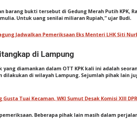
n barang bukti tersebut di Gedung Merah Putih KPK, Ra
lia. Untuk uang senilai miliaran Rupiah,” ujar Budi.
agung Jadwalkan Pemeriksaan Eks Menteri LHK Siti Nu
Ditangkap di Lampung
 yang diamankan dalam OTT KPK kali ini adalah seoran
n dilakukan di wilayah Lampung. Sejumlah pihak lain j
g Gusta Tuai Kecaman, WKI Sumut Desak Komisi XIII DPR
n pemeriksaan. Beberapa pihak lain masih dalam perjal