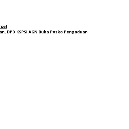
rsel
tan, DPD KSPSI AGN Buka Posko Pengaduan