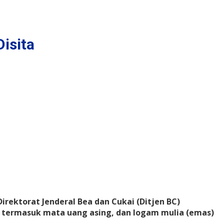
isita
rektorat Jenderal Bea dan Cukai (Ditjen BC)
, termasuk mata uang asing, dan logam mulia (emas)