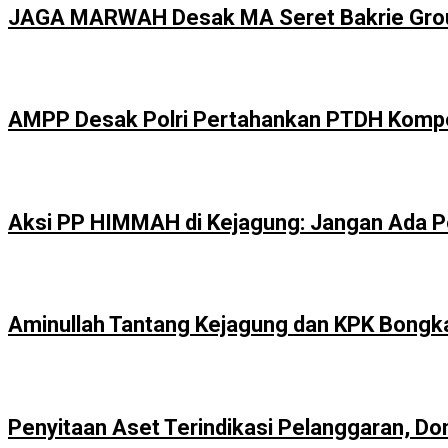
JAGA MARWAH Desak MA Seret Bakrie Group
AMPP Desak Polri Pertahankan PTDH Kompol
Aksi PP HIMMAH di Kejagung: Jangan Ada P
Aminullah Tantang Kejagung dan KPK Bongkar 
Penyitaan Aset Terindikasi Pelanggaran, Do