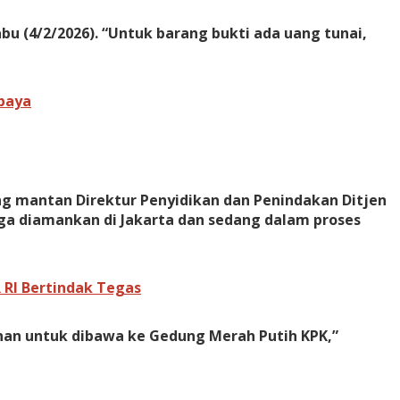
bu (4/2/2026). “Untuk barang bukti ada uang tunai,
rbaya
g mantan Direktur Penyidikan dan Penindakan Ditjen
uga diamankan di Jakarta dan sedang dalam proses
 RI Bertindak Tegas
anan untuk dibawa ke Gedung Merah Putih KPK,”