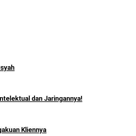
nsyah
ntelektual dan Jaringannya!
gakuan Kliennya