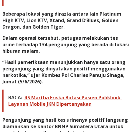
Beberapa lokasi yang dirazia antara lain Platinum
High KTV, Lion KTV, Xtand, Grand D’Blues, Golden
Dragon, dan Golden Tiger.
Dalam operasi tersebut, petugas melakukan tes
urine terhadap 134 pengunjung yang berada di lokasi
hiburan malam.
“Hasil pemeriksaan menunjukkan hanya satu orang
pengunjung yang dinyatakan positif menggunakan
narkotika,” ujar Kombes Pol Charles Panuju Sinaga,
Jumat (5/6/2026).
BACA:
RS Martha Friska Batasi Pasien Poliklinik,
Layanan Mobile JKN Dipertanyakan
Pengunjung yang hasil tes urinenya positif langsung
diamankan ke kantor BNNP Sumatera Utara untuk