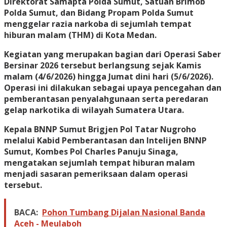
Direktorat Samapta Polda Sumut, Satuan Brimob
Polda Sumut, dan Bidang Propam Polda Sumut
menggelar razia narkoba di sejumlah tempat
hiburan malam (THM) di Kota Medan.
Kegiatan yang merupakan bagian dari Operasi Saber
Bersinar 2026 tersebut berlangsung sejak Kamis
malam (4/6/2026) hingga Jumat dini hari (5/6/2026).
Operasi ini dilakukan sebagai upaya pencegahan dan
pemberantasan penyalahgunaan serta peredaran
gelap narkotika di wilayah Sumatera Utara.
Kepala BNNP Sumut Brigjen Pol Tatar Nugroho
melalui Kabid Pemberantasan dan Intelijen BNNP
Sumut, Kombes Pol Charles Panuju Sinaga,
mengatakan sejumlah tempat hiburan malam
menjadi sasaran pemeriksaan dalam operasi
tersebut.
BACA:
Pohon Tumbang Dijalan Nasional Banda
Aceh - Meulaboh