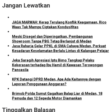
Jangan Lewatkan
JAGA MARWAH: Kerap Terulang Konflik Keagamaan, Rico
Waas Tak Mampu Ciptakan Kondusifitas
Meski Disegel dan Diperingatkan, Pembangunan
Showroom Tanpa PBG Tetap Berlanjut di Medan
Jasa Raharja Gelar PPKL di SMA Cahaya Medan, Perkuat
Kesadaran Keselamatan Berlalu Lintas di Kalangan Pelajar
Jeka Saragih Apresiasi Iptu Bimo Tangkap Pelaku
Kekerasan terhadap Ibu Hamil di Kawasan Terowongan
Pancasila
KPK Datangi DPRD Medan, Apa Ada Kaitannya dengan
Laporan Penggunaan Anggaran?
Brimob Polda Sumut Gagalkan Balap Liar di Medan, 18
Pemuda dan 12 Sepeda Motor Diamankan
Tinggalkan Balasan