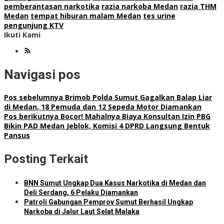
pemberantasan narkotika
razia narkoba Medan
razia THM
Medan
tempat hiburan malam Medan
tes urine
pengunjung KTV
Ikuti Kami
Navigasi pos
Pos sebelumnya
Brimob Polda Sumut Gagalkan Balap Liar
di Medan, 18 Pemuda dan 12 Sepeda Motor Diamankan
Pos berikutnya
Bocor! Mahalnya Biaya Konsultan Izin PBG
Bikin PAD Medan Jeblok, Komisi 4 DPRD Langsung Bentuk
Pansus
Posting Terkait
BNN Sumut Ungkap Dua Kasus Narkotika di Medan dan
Deli Serdang, 6 Pelaku Diamankan
Patroli Gabungan Pemprov Sumut Berhasil Ungkap
Narkoba di Jalur Laut Selat Malaka