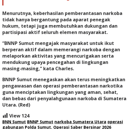
Menurutnya, keberhasilan pemberantasan narkoba
tidak hanya bergantung pada aparat penegak
hukum, tetapi juga membutuhkan dukungan dan
partisipasi aktif seluruh elemen masyarakat.
“BNNP Sumut mengajak masyarakat untuk ikut
berperan aktif dalam memerangi narkoba dengan
melaporkan aktivitas yang mencurigakan serta
mendukung upaya pencegahan di lingkungan
masing-masing,” kata Charles.
BNNP Sumut menegaskan akan terus meningkatkan
pengawasan dan operasi pemberantasan narkotika
guna menciptakan lingkungan yang aman, sehat,
dan bebas dari penyalahgunaan narkoba di Sumatera
Utara. (Red)
View
124
BNN Sumut
BNNP Sumut
narkoba Sumatera Utara
operasi
gabungan Polda Sumut.
Operasi Saber Bersinar 2026