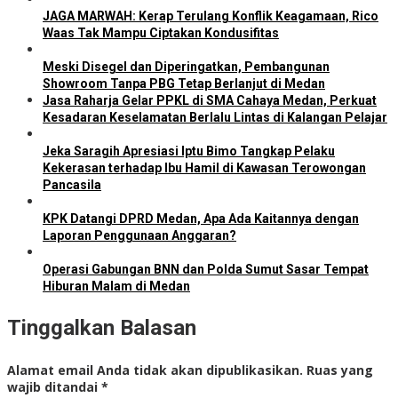
JAGA MARWAH: Kerap Terulang Konflik Keagamaan, Rico
Waas Tak Mampu Ciptakan Kondusifitas
Meski Disegel dan Diperingatkan, Pembangunan
Showroom Tanpa PBG Tetap Berlanjut di Medan
Jasa Raharja Gelar PPKL di SMA Cahaya Medan, Perkuat
Kesadaran Keselamatan Berlalu Lintas di Kalangan Pelajar
Jeka Saragih Apresiasi Iptu Bimo Tangkap Pelaku
Kekerasan terhadap Ibu Hamil di Kawasan Terowongan
Pancasila
KPK Datangi DPRD Medan, Apa Ada Kaitannya dengan
Laporan Penggunaan Anggaran?
Operasi Gabungan BNN dan Polda Sumut Sasar Tempat
Hiburan Malam di Medan
Tinggalkan Balasan
Alamat email Anda tidak akan dipublikasikan.
Ruas yang
wajib ditandai
*