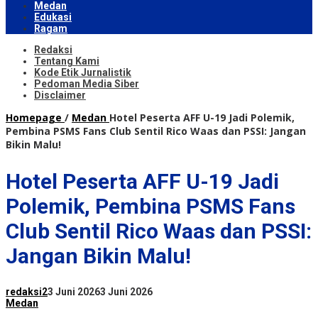
Medan
Edukasi
Ragam
Redaksi
Tentang Kami
Kode Etik Jurnalistik
Pedoman Media Siber
Disclaimer
Homepage
/
Medan
Hotel Peserta AFF U-19 Jadi Polemik,
Pembina PSMS Fans Club Sentil Rico Waas dan PSSI: Jangan
Bikin Malu!
Hotel Peserta AFF U-19 Jadi
Polemik, Pembina PSMS Fans
Club Sentil Rico Waas dan PSSI:
Jangan Bikin Malu!
redaksi2
3 Juni 2026
3 Juni 2026
Medan