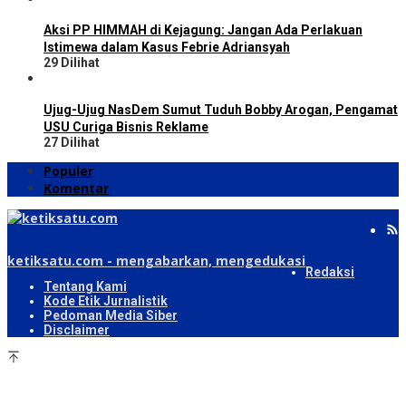
Aksi PP HIMMAH di Kejagung: Jangan Ada Perlakuan
Istimewa dalam Kasus Febrie Adriansyah
29 Dilihat
Ujug-Ujug NasDem Sumut Tuduh Bobby Arogan, Pengamat
USU Curiga Bisnis Reklame
27 Dilihat
Populer
Komentar
ketiksatu.com - mengabarkan, mengedukasi
Redaksi
Tentang Kami
Kode Etik Jurnalistik
Pedoman Media Siber
Disclaimer