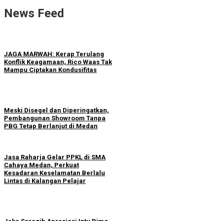
News Feed
JAGA MARWAH: Kerap Terulang
Konflik Keagamaan, Rico Waas Tak
Mampu Ciptakan Kondusifitas
Meski Disegel dan Diperingatkan,
Pembangunan Showroom Tanpa
PBG Tetap Berlanjut di Medan
Jasa Raharja Gelar PPKL di SMA
Cahaya Medan, Perkuat
Kesadaran Keselamatan Berlalu
Lintas di Kalangan Pelajar