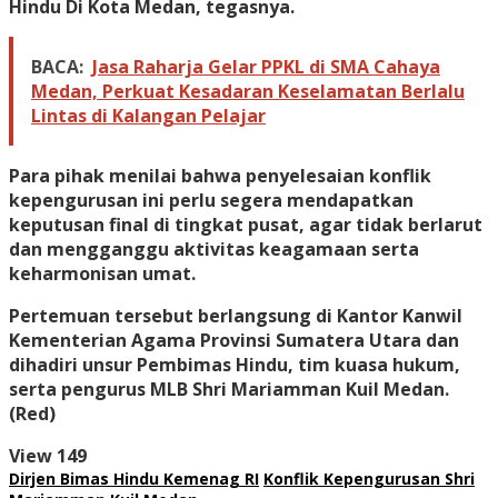
Hindu Di Kota Medan, tegasnya.
BACA:
Jasa Raharja Gelar PPKL di SMA Cahaya
Medan, Perkuat Kesadaran Keselamatan Berlalu
Lintas di Kalangan Pelajar
Para pihak menilai bahwa penyelesaian konflik
kepengurusan ini perlu segera mendapatkan
keputusan final di tingkat pusat, agar tidak berlarut
dan mengganggu aktivitas keagamaan serta
keharmonisan umat.
Pertemuan tersebut berlangsung di Kantor Kanwil
Kementerian Agama Provinsi Sumatera Utara dan
dihadiri unsur Pembimas Hindu, tim kuasa hukum,
serta pengurus MLB Shri Mariamman Kuil Medan.
(Red)
View
149
Dirjen Bimas Hindu Kemenag RI
Konflik Kepengurusan Shri