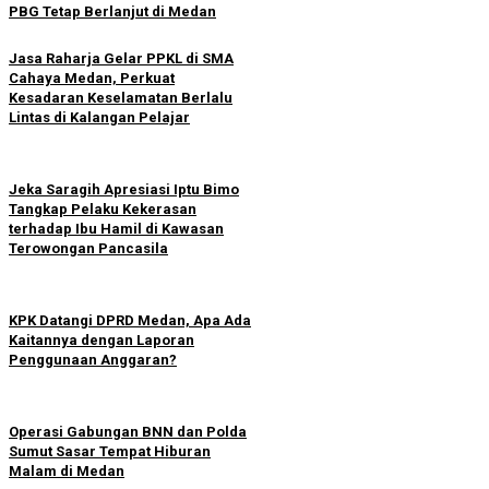
PBG Tetap Berlanjut di Medan
Jasa Raharja Gelar PPKL di SMA
Cahaya Medan, Perkuat
Kesadaran Keselamatan Berlalu
Lintas di Kalangan Pelajar
Jeka Saragih Apresiasi Iptu Bimo
Tangkap Pelaku Kekerasan
terhadap Ibu Hamil di Kawasan
Terowongan Pancasila
KPK Datangi DPRD Medan, Apa Ada
Kaitannya dengan Laporan
Penggunaan Anggaran?
Operasi Gabungan BNN dan Polda
Sumut Sasar Tempat Hiburan
Malam di Medan