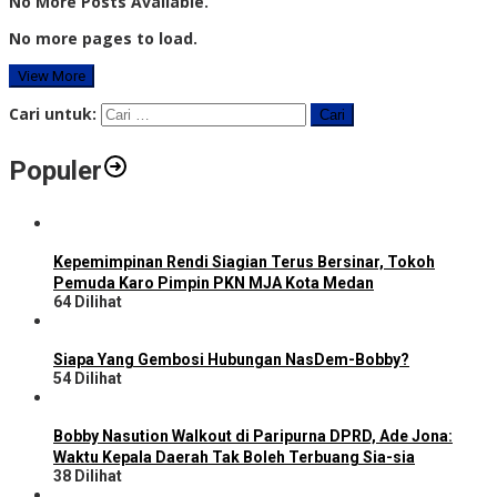
No More Posts Available.
No more pages to load.
View More
Cari untuk:
Populer
Kepemimpinan Rendi Siagian Terus Bersinar, Tokoh
Pemuda Karo Pimpin PKN MJA Kota Medan
64 Dilihat
Siapa Yang Gembosi Hubungan NasDem-Bobby?
54 Dilihat
Bobby Nasution Walkout di Paripurna DPRD, Ade Jona:
Waktu Kepala Daerah Tak Boleh Terbuang Sia-sia
38 Dilihat