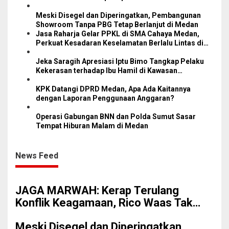
Meski Disegel dan Diperingatkan, Pembangunan
Showroom Tanpa PBG Tetap Berlanjut di Medan
Jasa Raharja Gelar PPKL di SMA Cahaya Medan,
Perkuat Kesadaran Keselamatan Berlalu Lintas di
Kalangan Pelajar
Jeka Saragih Apresiasi Iptu Bimo Tangkap Pelaku
Kekerasan terhadap Ibu Hamil di Kawasan
Terowongan Pancasila
KPK Datangi DPRD Medan, Apa Ada Kaitannya
dengan Laporan Penggunaan Anggaran?
Operasi Gabungan BNN dan Polda Sumut Sasar
Tempat Hiburan Malam di Medan
News Feed
JAGA MARWAH: Kerap Terulang
Konflik Keagamaan, Rico Waas Tak
Mampu Ciptakan Kondusifitas
Meski Disegel dan Diperingatkan,