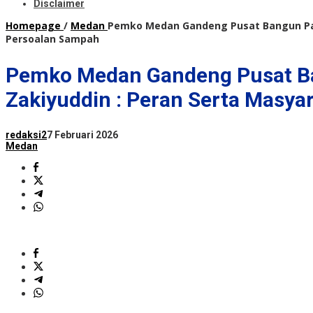
Disclaimer
Homepage
/
Medan
Pemko Medan Gandeng Pusat Bangun Pabr
Persoalan Sampah
Pemko Medan Gandeng Pusat Ba
Zakiyuddin : Peran Serta Masy
redaksi2
7 Februari 2026
Medan