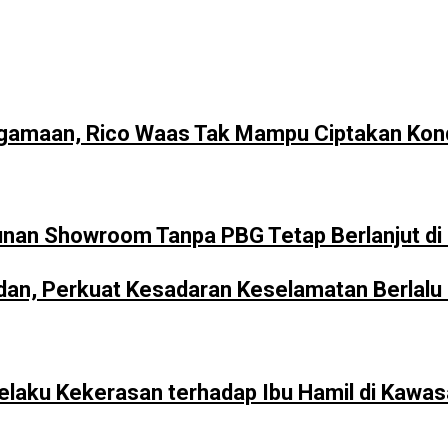
gamaan, Rico Waas Tak Mampu Ciptakan Kond
unan Showroom Tanpa PBG Tetap Berlanjut d
n, Perkuat Kesadaran Keselamatan Berlalu L
Pelaku Kekerasan terhadap Ibu Hamil di Kawa