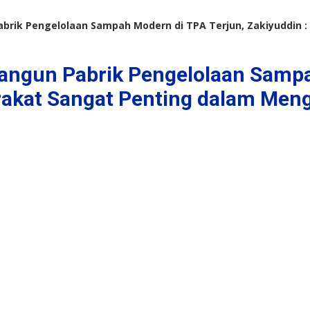
ik Pengelolaan Sampah Modern di TPA Terjun, Zakiyuddin :
ngun Pabrik Pengelolaan Sampah
arakat Sangat Penting dalam Men