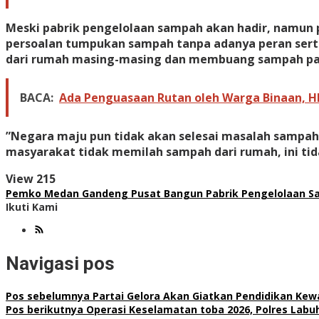
Meski pabrik pengelolaan sampah akan hadir, namun 
persoalan tumpukan sampah tanpa adanya peran sert
dari rumah masing-masing dan membuang sampah pa
BACA:
Ada Penguasaan Rutan oleh Warga Binaan, H
​”Negara maju pun tidak akan selesai masalah sampah
masyarakat tidak memilah sampah dari rumah, ini tid
View
215
Pemko Medan Gandeng Pusat Bangun Pabrik Pengelolaan Sa
Ikuti Kami
Navigasi pos
Pos sebelumnya
Partai Gelora Akan Giatkan Pendidikan K
Pos berikutnya
Operasi Keselamatan toba 2026, Polres Labuha