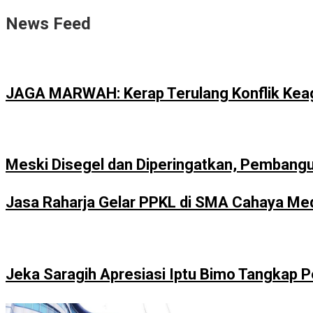
News Feed
JAGA MARWAH: Kerap Terulang Konflik Kea
Meski Disegel dan Diperingatkan, Pembang
Jasa Raharja Gelar PPKL di SMA Cahaya Meda
Jeka Saragih Apresiasi Iptu Bimo Tangkap 