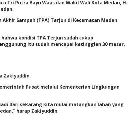
o Tri Putra Bayu Waas dan Wakil Wali Kota Medan, H.
Medan.
an Akhir Sampah (TPA) Terjun di Kecamatan Medan
 bahwa kondisi TPA Terjun sudah cukup
enggunung itu sudah mencapai ketinggian 30 meter.
a Zakiyuddin.
emerintah Pusat melalui Kementerian Lingkungan
Jadi dari sekarang kita mulai matangkan lahan yang
edan,” harap Zakiyuddin.