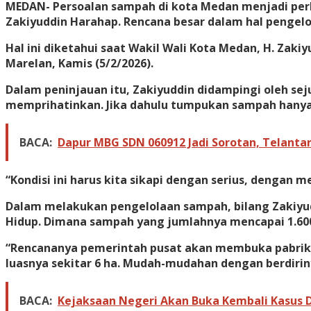
MEDAN- Persoalan sampah di kota Medan menjadi perh
Zakiyuddin Harahap. Rencana besar dalam hal penge
Hal ini diketahui saat Wakil Wali Kota Medan, H. Z
Marelan, Kamis (5/2/2026).
Dalam peninjauan itu, Zakiyuddin didampingi oleh s
memprihatinkan. Jika dahulu tumpukan sampah hanya
BACA:
Dapur MBG SDN 060912 Jadi Sorotan, Telanta
“Kondisi ini harus kita sikapi dengan serius, dengan
Dalam melakukan pengelolaan sampah, bilang Zakiyu
Hidup. Dimana sampah yang jumlahnya mencapai 1.600 to
“Rencananya pemerintah pusat akan membuka pabrik di
luasnya sekitar 6 ha. Mudah-mudahan dengan berdirin
BACA:
Kejaksaan Negeri Akan Buka Kembali Kasus 