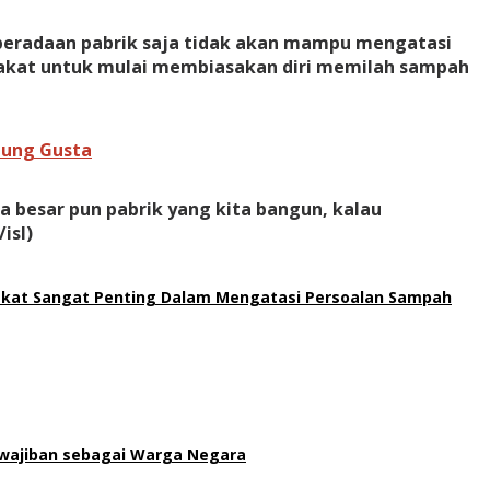
eberadaan pabrik saja tidak akan mampu mengatasi
rakat untuk mulai membiasakan diri memilah sampah
jung Gusta
 besar pun pabrik yang kita bangun, kalau
isl)
rakat Sangat Penting Dalam Mengatasi Persoalan Sampah
wajiban sebagai Warga Negara