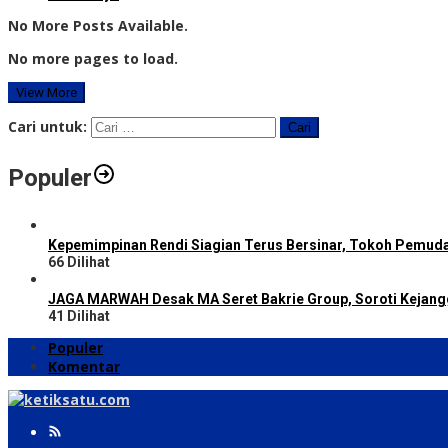
No More Posts Available.
No more pages to load.
View More
Cari untuk:
Populer
Kepemimpinan Rendi Siagian Terus Bersinar, Tokoh Pemud
66 Dilihat
JAGA MARWAH Desak MA Seret Bakrie Group, Soroti Kejang
41 Dilihat
Populer
Komentar