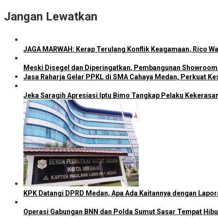
Jangan Lewatkan
JAGA MARWAH: Kerap Terulang Konflik Keagamaan, Rico Wa
Meski Disegel dan Diperingatkan, Pembangunan Showroom 
Jasa Raharja Gelar PPKL di SMA Cahaya Medan, Perkuat Kes
Jeka Saragih Apresiasi Iptu Bimo Tangkap Pelaku Kekerasa
KPK Datangi DPRD Medan, Apa Ada Kaitannya dengan Lapo
Operasi Gabungan BNN dan Polda Sumut Sasar Tempat Hib