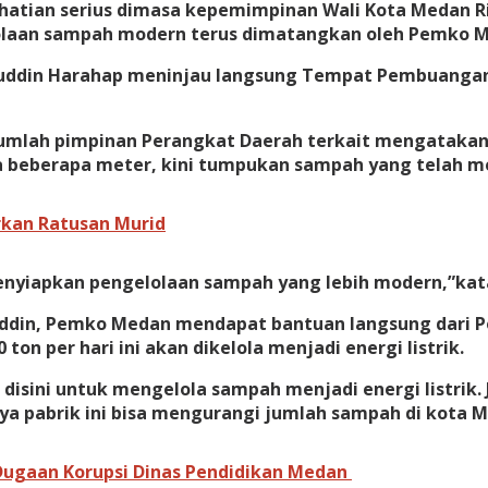
atian serius dimasa kepemimpinan Wali Kota Medan Ric
lolaan sampah modern terus dimatangkan oleh Pemko 
akiyuddin Harahap meninjau langsung Tempat Pembuang
ejumlah pimpinan Perangkat Daerah terkait mengatakan
 beberapa meter, kini tumpukan sampah yang telah m
rkan Ratusan Murid
 menyiapkan pengelolaan sampah yang lebih modern,”kat
ddin, Pemko Medan mendapat bantuan langsung dari P
n per hari ini akan dikelola menjadi energi listrik.
sini untuk mengelola sampah menjadi energi listrik. 
ya pabrik ini bisa mengurangi jumlah sampah di kota M
Dugaan Korupsi Dinas Pendidikan Medan