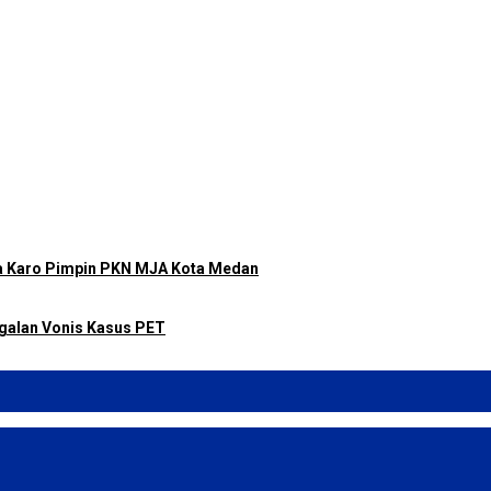
a Karo Pimpin PKN MJA Kota Medan
galan Vonis Kasus PET