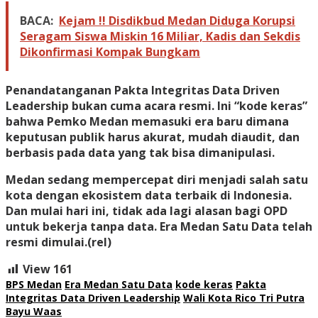
BACA:
Kejam !! Disdikbud Medan Diduga Korupsi
Seragam Siswa Miskin 16 Miliar, Kadis dan Sekdis
Dikonfirmasi Kompak Bungkam
Penandatanganan Pakta Integritas Data Driven
Leadership bukan cuma acara resmi. Ini “kode keras”
bahwa Pemko Medan memasuki era baru dimana
keputusan publik harus akurat, mudah diaudit, dan
berbasis pada data yang tak bisa dimanipulasi.
Medan sedang mempercepat diri menjadi salah satu
kota dengan ekosistem data terbaik di Indonesia.
Dan mulai hari ini, tidak ada lagi alasan bagi OPD
untuk bekerja tanpa data. Era Medan Satu Data telah
resmi dimulai.(rel)
View
161
BPS Medan
Era Medan Satu Data
kode keras
Pakta
Integritas Data Driven Leadership
Wali Kota Rico Tri Putra
Bayu Waas