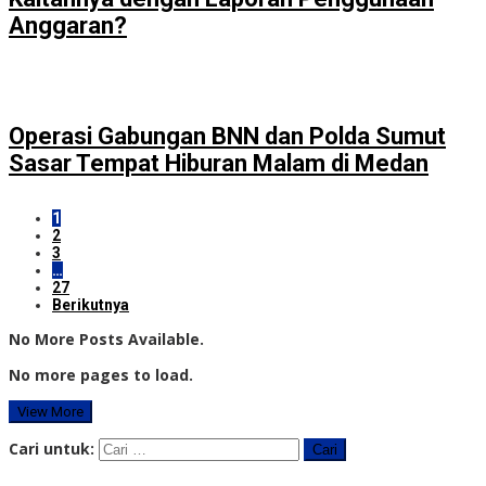
Anggaran?
Operasi Gabungan BNN dan Polda Sumut
Sasar Tempat Hiburan Malam di Medan
1
2
3
…
27
Berikutnya
No More Posts Available.
No more pages to load.
View More
Cari untuk: