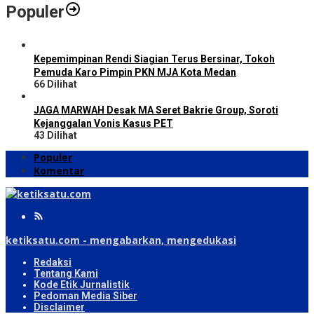
Populer
Kepemimpinan Rendi Siagian Terus Bersinar, Tokoh
Pemuda Karo Pimpin PKN MJA Kota Medan
66 Dilihat
JAGA MARWAH Desak MA Seret Bakrie Group, Soroti
Kejanggalan Vonis Kasus PET
43 Dilihat
Populer
Komentar
ketiksatu.com - mengabarkan, mengedukasi
Redaksi
Tentang Kami
Kode Etik Jurnalistik
Pedoman Media Siber
Disclaimer