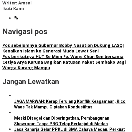
Writer: Amsal
Ikuti Kami
Navigasi pos
Pos sebelumnya
Gubernur Bobby Nasution Dukung LASQI
Kenalkan Islam ke Generasi Muda Lewat Seni
Pos berikutnya
HUT Se Mien Fo, Wong Chun Sen bersama
Cetiya Arya Karuna Bagikan Ratusan Paket Sembako Bagi
Warga Kurang Mampu
Jangan Lewatkan
JAGA MARWAH: Kerap Terulang Konflik Keagamaan, Rico
Waas Tak Mampu Ciptakan Kondusifitas
Meski Disegel dan Diperingatkan, Pembangunan
Showroom Tanpa PBG Tetap Berlanjut di Medan
Jasa Raharja Gelar PPKL di SMA Cahaya Medan, Perkuat