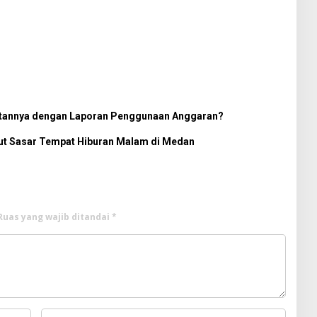
itannya dengan Laporan Penggunaan Anggaran?
t Sasar Tempat Hiburan Malam di Medan
Ruas yang wajib ditandai
*