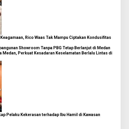
 Keagamaan, Rico Waas Tak Mampu Ciptakan Kondusifitas
mbangunan Showroom Tanpa PBG Tetap Berlanjut di Medan
a Medan, Perkuat Kesadaran Keselamatan Berlalu Lintas di
kap Pelaku Kekerasan terhadap Ibu Hamil di Kawasan