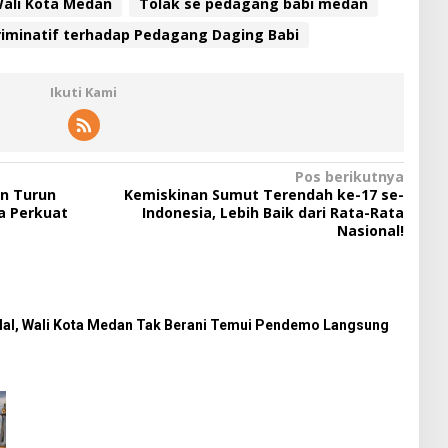
ali Kota Medan
Tolak se pedagang babi medan
kriminatif terhadap Pedagang Daging Babi
Ikuti Kami
Pos berikutnya
n Turun
Kemiskinan Sumut Terendah ke-17 se-
a Perkuat
Indonesia, Lebih Baik dari Rata-Rata
Nasional!
Halal, Wali Kota Medan Tak Berani Temui Pendemo Langsung