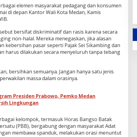
erbagai elemen masyarakat pedagang dan konsumen
mai di depan Kantor Wali Kota Medan, Kamis
WIB.
ebut bersifat diskriminatif dan rasis karena secara
ging non-halal. Mereka menegaskan, jika alasan
n kebersihan pasar seperti Pajak Sei Sikambing dan
an harus dilakukan secara menyeluruh tanpa tebang
kan, bersihkan semuanya. Jangan hanya satu jenis
 perwakilan massa dalam orasinya.
ogram Presiden Prabowo, Pemko Medan
ersih Lingkungan
 berbagai kelompok, termasuk Horas Bangso Batak
ersatu (PBB), bergabung dengan masyarakat Adat
dengan membawa spanduk, melakukan orasi menuntut