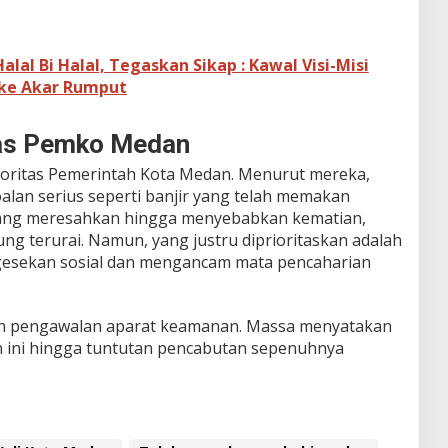
lal Bi Halal, Tegaskan Sikap : Kawal Visi-Misi
 ke Akar Rumput
itas Pemko Medan
rioritas Pemerintah Kota Medan. Menurut mereka,
alan serius seperti banjir yang telah memakan
yang meresahkan hingga menyebabkan kematian,
ng terurai. Namun, yang justru diprioritaskan adalah
 gesekan sosial dan mengancam mata pencaharian
an pengawalan aparat keamanan. Massa menyatakan
n ini hingga tuntutan pencabutan sepenuhnya