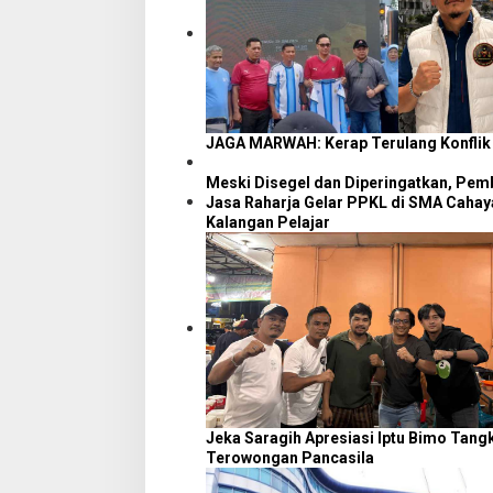
s
JAGA MARWAH: Kerap Terulang Konflik
Meski Disegel dan Diperingatkan, Pe
Jasa Raharja Gelar PPKL di SMA Cahay
Kalangan Pelajar
Jeka Saragih Apresiasi Iptu Bimo Tang
Terowongan Pancasila