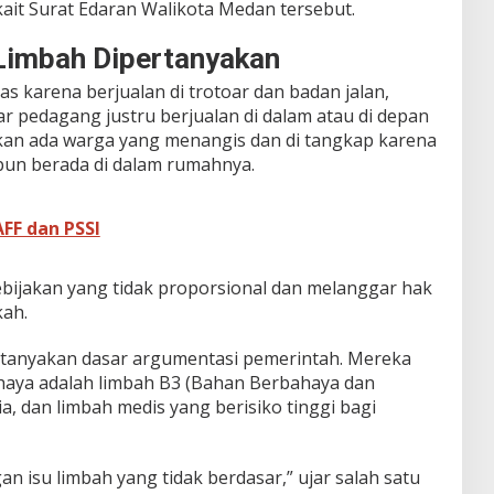
kait Surat Edaran Walikota Medan tersebut.
 Limbah Dipertanyakan
tas karena berjualan di trotoar dan badan jalan,
 pedagang justru berjualan di dalam atau di depan
kan ada warga yang menangis dan di tangkap karena
ipun berada di dalam rumahnya.
FF dan PSSI
 kebijakan yang tidak proporsional dan melanggar hak
kah.
rtanyakan dasar argumentasi pemerintah. Mereka
haya adalah limbah B3 (Bahan Berbahaya dan
ia, dan limbah medis yang berisiko tinggi bagi
n isu limbah yang tidak berdasar,” ujar salah satu