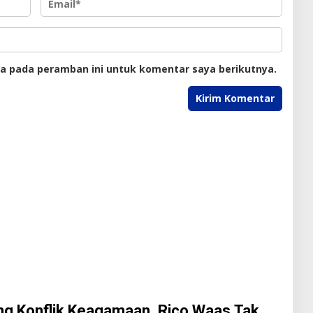
ya pada peramban ini untuk komentar saya berikutnya.
g Konflik Keagamaan, Rico Waas Tak