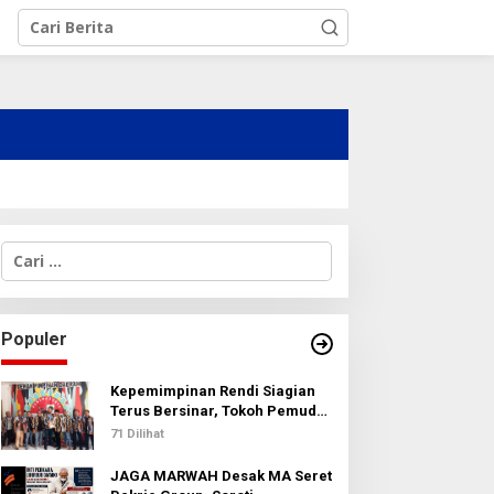
C
a
r
i
u
Populer
n
t
u
Kepemimpinan Rendi Siagian
k
Terus Bersinar, Tokoh Pemuda
:
Karo Pimpin PKN MJA Kota
71 Dilihat
Medan
JAGA MARWAH Desak MA Seret