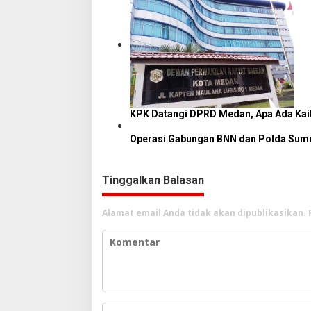
KPK Datangi DPRD Medan, Apa Ada Ka
Operasi Gabungan BNN dan Polda Sumu
Tinggalkan Balasan
Alamat email Anda tidak akan dipublikasikan.