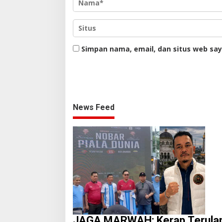
Simpan nama, email, dan situs web sa
News Feed
JAGA MARWAH: Kerap Terulan