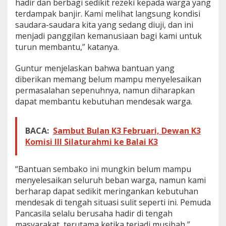
hadir dan berbagi sedikit rezeki kepada warga yang
terdampak banjir. Kami melihat langsung kondisi
saudara-saudara kita yang sedang diuji, dan ini
menjadi panggilan kemanusiaan bagi kami untuk
turun membantu,” katanya.
Guntur menjelaskan bahwa bantuan yang
diberikan memang belum mampu menyelesaikan
permasalahan sepenuhnya, namun diharapkan
dapat membantu kebutuhan mendesak warga.
BACA:
Sambut Bulan K3 Februari, Dewan K3
Komisi III Silaturahmi ke Balai K3
“Bantuan sembako ini mungkin belum mampu
menyelesaikan seluruh beban warga, namun kami
berharap dapat sedikit meringankan kebutuhan
mendesak di tengah situasi sulit seperti ini. Pemuda
Pancasila selalu berusaha hadir di tengah
masyarakat, terutama ketika terjadi musibah,”