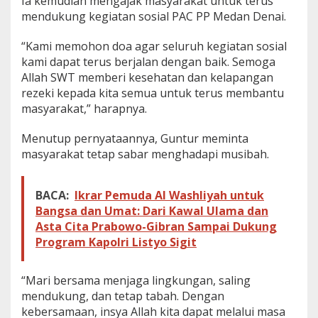
Ia kemudian mengajak masyarakat untuk terus
mendukung kegiatan sosial PAC PP Medan Denai.
“Kami memohon doa agar seluruh kegiatan sosial
kami dapat terus berjalan dengan baik. Semoga
Allah SWT memberi kesehatan dan kelapangan
rezeki kepada kita semua untuk terus membantu
masyarakat,” harapnya.
Menutup pernyataannya, Guntur meminta
masyarakat tetap sabar menghadapi musibah.
BACA:
Ikrar Pemuda Al Washliyah untuk
Bangsa dan Umat: Dari Kawal Ulama dan
Asta Cita Prabowo-Gibran Sampai Dukung
Program Kapolri Listyo Sigit
“Mari bersama menjaga lingkungan, saling
mendukung, dan tetap tabah. Dengan
kebersamaan, insya Allah kita dapat melalui masa