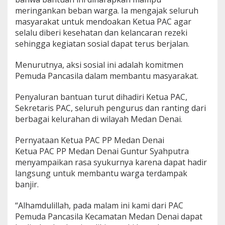
j
meringankan beban warga. Ia mengajak seluruh
i
masyarakat untuk mendoakan Ketua PAC agar
r
selalu diberi kesehatan dan kelancaran rezeki
sehingga kegiatan sosial dapat terus berjalan.
Menurutnya, aksi sosial ini adalah komitmen
Pemuda Pancasila dalam membantu masyarakat.
Penyaluran bantuan turut dihadiri Ketua PAC,
Sekretaris PAC, seluruh pengurus dan ranting dari
berbagai kelurahan di wilayah Medan Denai.
Pernyataan Ketua PAC PP Medan Denai
Ketua PAC PP Medan Denai Guntur Syahputra
menyampaikan rasa syukurnya karena dapat hadir
langsung untuk membantu warga terdampak
banjir.
“Alhamdulillah, pada malam ini kami dari PAC
Pemuda Pancasila Kecamatan Medan Denai dapat