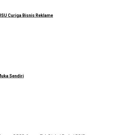
SU Curiga Bisnis Reklame
Muka Sendiri