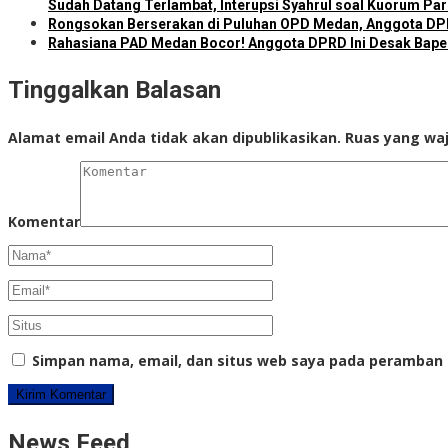
Sudah Datang Terlambat, Interupsi Syahrul soal Kuorum Pa
Rongsokan Berserakan di Puluhan OPD Medan, Anggota DPR
Rahasiana PAD Medan Bocor! Anggota DPRD Ini Desak Bapend
Tinggalkan Balasan
Alamat email Anda tidak akan dipublikasikan.
Ruas yang waj
Komentar
Simpan nama, email, dan situs web saya pada peramban 
News Feed