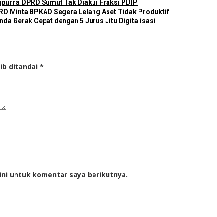
ripurna DPRD Sumut Tak Diakui Fraksi PDIP
D Minta BPKAD Segera Lelang Aset Tidak Produktif
a Gerak Cepat dengan 5 Jurus Jitu Digitalisasi
ib ditandai
*
ini untuk komentar saya berikutnya.