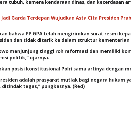
era tubuh, kamera kendaraan dinas, dan kecerdasan a
p Jadi Garda Terdepan Wujudkan Asta Cita Presiden Pr
an bahwa PP GPA telah mengirimkan surat resmi kepa
siden dan tidak ditarik ke dalam struktur kementerian
owo menjunjung tinggi roh reformasi dan memiliki ko
nsi politik,” ujarnya.
n posisi konstitusional Polri sama artinya dengan m
 Presiden adalah prasyarat mutlak bagi negara hukum y
, ditindak tegas,” pungkasnya. (Red)