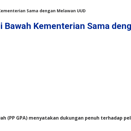
ah Kementerian Sama dengan Melawan UUD
i di Bawah Kementerian Sama de
yah (PP GPA) menyatakan dukungan penuh terhadap pel