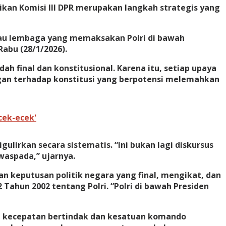
ikan Komisi III DPR merupakan langkah strategis yang
atau lembaga yang memaksakan Polri di bawah
abu (28/1/2026).
 final dan konstitusional. Karena itu, setiap upaya
an terhadap konstitusi yang berpotensi melemahkan
cek-ecek'
irkan secara sistematis. “Ini bukan lagi diskursus
waspada,” ujarnya.
 keputusan politik negara yang final, mengikat, dan
Tahun 2002 tentang Polri. “Polri di bawah Presiden
t kecepatan bertindak dan kesatuan komando