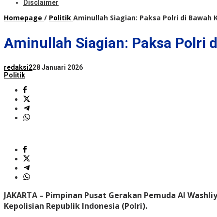
Disclaimer
Homepage
/
Politik
Aminullah Siagian: Paksa Polri di Baw
Aminullah Siagian: Paksa Polr
redaksi2
28 Januari 2026
Politik
JAKARTA – Pimpinan Pusat Gerakan Pemuda Al Washli
Kepolisian Republik Indonesia (Polri).