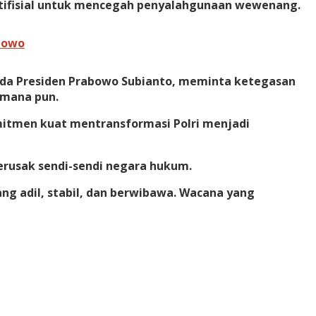
rtifisial untuk mencegah penyalahgunaan wewenang.
abowo
da Presiden Prabowo Subianto, meminta ketegasan
 mana pun.
mitmen kuat mentransformasi Polri menjadi
erusak sendi-sendi negara hukum.
ang adil, stabil, dan berwibawa. Wacana yang