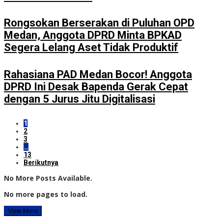
Rongsokan Berserakan di Puluhan OPD
Medan, Anggota DPRD Minta BPKAD
Segera Lelang Aset Tidak Produktif
Rahasiana PAD Medan Bocor! Anggota
DPRD Ini Desak Bapenda Gerak Cepat
dengan 5 Jurus Jitu Digitalisasi
1
2
3
…
13
Berikutnya
No More Posts Available.
No more pages to load.
View More