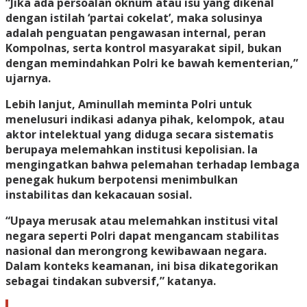
“Jika ada persoalan oknum atau isu yang dikenal
dengan istilah ‘partai cokelat’, maka solusinya
adalah penguatan pengawasan internal, peran
Kompolnas, serta kontrol masyarakat sipil, bukan
dengan memindahkan Polri ke bawah kementerian,”
ujarnya.
Lebih lanjut, Aminullah meminta Polri untuk
menelusuri indikasi adanya pihak, kelompok, atau
aktor intelektual yang diduga secara sistematis
berupaya melemahkan institusi kepolisian. Ia
mengingatkan bahwa pelemahan terhadap lembaga
penegak hukum berpotensi menimbulkan
instabilitas dan kekacauan sosial.
“Upaya merusak atau melemahkan institusi vital
negara seperti Polri dapat mengancam stabilitas
nasional dan merongrong kewibawaan negara.
Dalam konteks keamanan, ini bisa dikategorikan
sebagai tindakan subversif,” katanya.