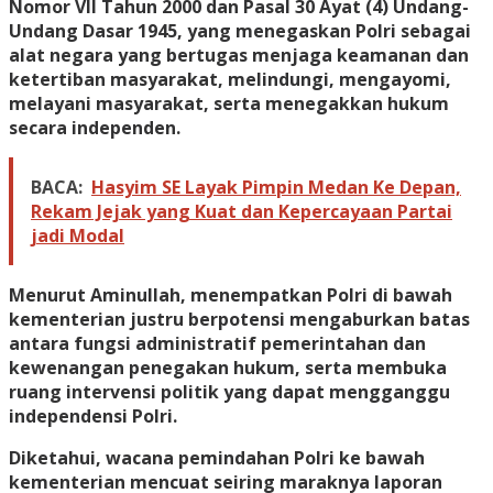
Nomor VII Tahun 2000 dan Pasal 30 Ayat (4) Undang-
Undang Dasar 1945, yang menegaskan Polri sebagai
alat negara yang bertugas menjaga keamanan dan
ketertiban masyarakat, melindungi, mengayomi,
melayani masyarakat, serta menegakkan hukum
secara independen.
BACA:
Hasyim SE Layak Pimpin Medan Ke Depan,
Rekam Jejak yang Kuat dan Kepercayaan Partai
jadi Modal
Menurut Aminullah, menempatkan Polri di bawah
kementerian justru berpotensi mengaburkan batas
antara fungsi administratif pemerintahan dan
kewenangan penegakan hukum, serta membuka
ruang intervensi politik yang dapat mengganggu
independensi Polri.
Diketahui, wacana pemindahan Polri ke bawah
kementerian mencuat seiring maraknya laporan