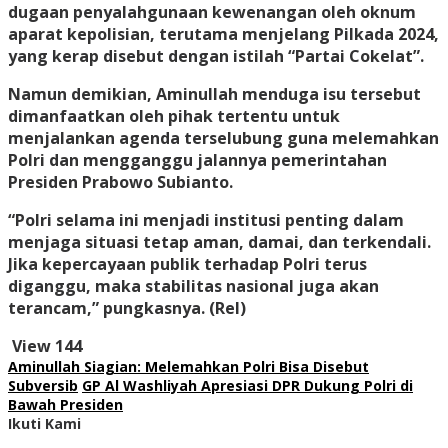
dugaan penyalahgunaan kewenangan oleh oknum
aparat kepolisian, terutama menjelang Pilkada 2024,
yang kerap disebut dengan istilah “Partai Cokelat”.
Namun demikian, Aminullah menduga isu tersebut
dimanfaatkan oleh pihak tertentu untuk
menjalankan agenda terselubung guna melemahkan
Polri dan mengganggu jalannya pemerintahan
Presiden Prabowo Subianto.
“Polri selama ini menjadi institusi penting dalam
menjaga situasi tetap aman, damai, dan terkendali.
Jika kepercayaan publik terhadap Polri terus
diganggu, maka stabilitas nasional juga akan
terancam,” pungkasnya. (Rel)
View
144
Aminullah Siagian: Melemahkan Polri Bisa Disebut
Subversib
GP Al Washliyah Apresiasi DPR Dukung Polri di
Bawah Presiden
Ikuti Kami