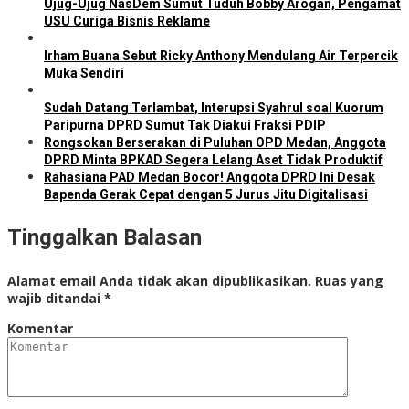
Ujug-Ujug NasDem Sumut Tuduh Bobby Arogan, Pengamat
USU Curiga Bisnis Reklame
Irham Buana Sebut Ricky Anthony Mendulang Air Terpercik
Muka Sendiri
Sudah Datang Terlambat, Interupsi Syahrul soal Kuorum
Paripurna DPRD Sumut Tak Diakui Fraksi PDIP
Rongsokan Berserakan di Puluhan OPD Medan, Anggota
DPRD Minta BPKAD Segera Lelang Aset Tidak Produktif
Rahasiana PAD Medan Bocor! Anggota DPRD Ini Desak
Bapenda Gerak Cepat dengan 5 Jurus Jitu Digitalisasi
Tinggalkan Balasan
Alamat email Anda tidak akan dipublikasikan.
Ruas yang
wajib ditandai
*
Komentar