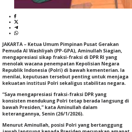
JAKARTA – Ketua Umum Pimpinan Pusat Gerakan
Pemuda Al Washliyah (PP-GPA), Aminullah Siagian,
mengapresiasi sikap fraksi-fraksi di DPR RI yang
menolak wacana penempatan Kepolisian Negara
Republik Indonesia (Polri) di bawah kementerian. Ia
menilai, keputusan tersebut penting untuk menjaga
kekuatan institusi Polri sekaligus stabilitas negara.
“Saya mengapresiasi fraksi-fraksi DPR yang
konsisten mendukung Polri tetap berada langsung di
bawah Presiden,” kata Aminullah dalam
keterangannya, Senin (26/1/2026).
Menurut Aminullah, posisi Polri yang bertanggung
jawab langsung kepada Presiden merupakan amanat