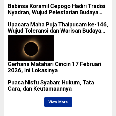
Babinsa Koramil Cepogo Hadiri Tradisi
Nyadran, Wujud Pelestarian Budaya
dan Penguatan Silaturahmi Warga
Upacara Maha Puja Thaipusam ke-146,
Wujud Toleransi dan Warisan Budaya
Kota Binjai
Gerhana Matahari Cincin 17 Februari
2026, Ini Lokasinya
Puasa Nisfu Syaban: Hukum, Tata
Cara, dan Keutamaannya
View More