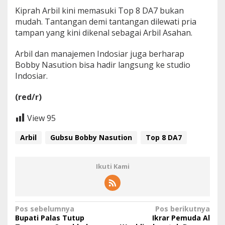
Kiprah Arbil kini memasuki Top 8 DA7 bukan
mudah. Tantangan demi tantangan dilewati pria
tampan yang kini dikenal sebagai Arbil Asahan.
Arbil dan manajemen Indosiar juga berharap
Bobby Nasution bisa hadir langsung ke studio
Indosiar.
(red/r)
View
95
Arbil
Gubsu Bobby Nasution
Top 8 DA7
Ikuti Kami
N
Pos sebelumnya
Pos berikutnya
Bupati Palas Tutup
Ikrar Pemuda Al