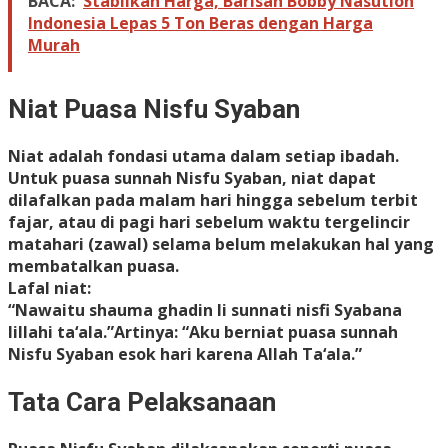
BACA:
Stabilkan Harga, Barisan Bobby Nasution
Indonesia Lepas 5 Ton Beras dengan Harga
Murah
Niat Puasa Nisfu Syaban
Niat adalah fondasi utama dalam setiap ibadah.
Untuk puasa sunnah Nisfu Syaban, niat dapat
dilafalkan pada malam hari hingga sebelum terbit
fajar, atau di pagi hari sebelum waktu tergelincir
matahari (zawal) selama belum melakukan hal yang
membatalkan puasa.
Lafal niat:
“Nawaitu shauma ghadin li sunnati nisfi Syabana
lillahi ta‘ala.”Artinya: “Aku berniat puasa sunnah
Nisfu Syaban esok hari karena Allah Ta‘ala.”
Tata Cara Pelaksanaan