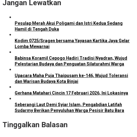
Jangan Lewatkan
Pesulap Merah Akui Poligami dan Istri Kedua Sedang
Hamil di Tengah Duka
Kodim 0725/Sragen bersama Yayasan Kartika Jaya Gelar
Lomba Mewarnai
Babinsa Koramil Cepogo Hadiri Tradisi Nyadran, Wujud
Pelestarian Budaya dan Penguatan Silaturahmi Warga
Upacara Maha Puja Thaipusam ke-146, Wujud Toleransi
dan Warisan Budaya Kota Binjai
Gerhana Matahari Cincin 17 Februari 2026, Ini Lokasinya
Seberangi Laut Demi Syiar Islam, Pengabdian Latifah
Sudarmy Berikan Penyuluhan Warga Pesisir Batu Bara
Tinggalkan Balasan