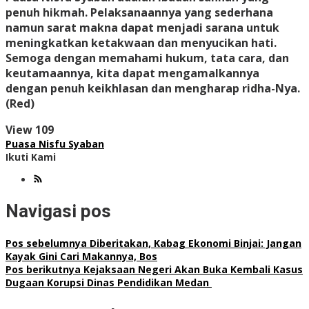
penuh hikmah. Pelaksanaannya yang sederhana
namun sarat makna dapat menjadi sarana untuk
meningkatkan ketakwaan dan menyucikan hati.
Semoga dengan memahami hukum, tata cara, dan
keutamaannya, kita dapat mengamalkannya
dengan penuh keikhlasan dan mengharap ridha-Nya.
(Red)
View
109
Puasa Nisfu Syaban
Ikuti Kami
Navigasi pos
Pos sebelumnya
Diberitakan, Kabag Ekonomi Binjai: Jangan
Kayak Gini Cari Makannya, Bos
Pos berikutnya
Kejaksaan Negeri Akan Buka Kembali Kasus
Dugaan Korupsi Dinas Pendidikan Medan