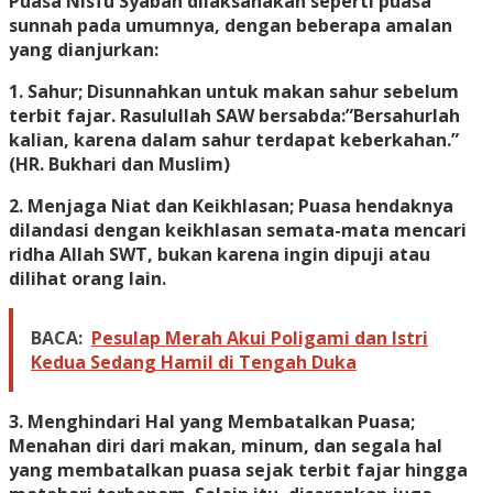
Puasa Nisfu Syaban dilaksanakan seperti puasa
sunnah pada umumnya, dengan beberapa amalan
yang dianjurkan:
1. Sahur; Disunnahkan untuk makan sahur sebelum
terbit fajar. Rasulullah SAW bersabda:”Bersahurlah
kalian, karena dalam sahur terdapat keberkahan.”
(HR. Bukhari dan Muslim)
2. Menjaga Niat dan Keikhlasan; Puasa hendaknya
dilandasi dengan keikhlasan semata-mata mencari
ridha Allah SWT, bukan karena ingin dipuji atau
dilihat orang lain.
BACA:
Pesulap Merah Akui Poligami dan Istri
Kedua Sedang Hamil di Tengah Duka
3. Menghindari Hal yang Membatalkan Puasa;
Menahan diri dari makan, minum, dan segala hal
yang membatalkan puasa sejak terbit fajar hingga