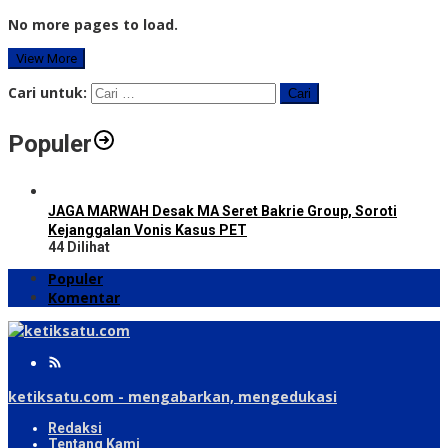
No more pages to load.
View More
Cari untuk:
Populer
JAGA MARWAH Desak MA Seret Bakrie Group, Soroti
Kejanggalan Vonis Kasus PET
44 Dilihat
Populer
Komentar
ketiksatu.com - mengabarkan, mengedukasi
Redaksi
Tentang Kami