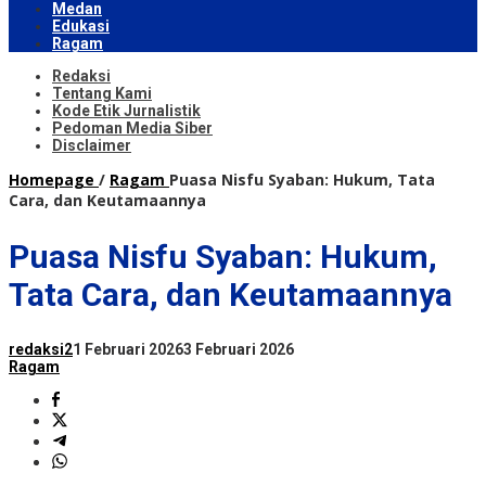
Medan
Edukasi
Ragam
Redaksi
Tentang Kami
Kode Etik Jurnalistik
Pedoman Media Siber
Disclaimer
Homepage
/
Ragam
Puasa Nisfu Syaban: Hukum, Tata
Cara, dan Keutamaannya
Puasa Nisfu Syaban: Hukum,
Tata Cara, dan Keutamaannya
redaksi2
1 Februari 2026
3 Februari 2026
Ragam